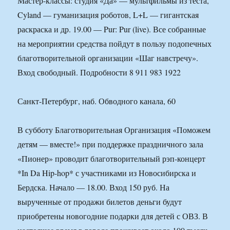
Мастер-классы: студия «Да» — мультфильмы из теста,
Cyland — гуманизация роботов, L+L — гигантская
раскраска и др. 19.00 — Pur: Pur (live). Все собранные
на мероприятии средства пойдут в пользу подопечных
благотворительной организации «Шаг навстречу».
Вход свободный. Подробности 8 911 983 1922
Санкт-Петербург, наб. Обводного канала, 60
В субботу Благотворительная Организация «Поможем
детям — вместе!» при поддержке праздничного зала
«Пионер» проводит благотворительный рэп-концерт
*In Da Hip-hop* с участниками из Новосибирска и
Бердска. Начало — 18.00. Вход 150 руб. На
вырученные от продажи билетов деньги будут
приобретены новогодние подарки для детей с ОВЗ. В