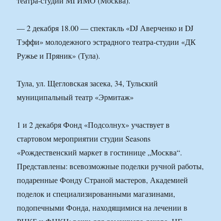
театра-студии МГИМО (Москва).
— 2 декабря 18.00 — спектакль «DJ Аверченко и DJ
Тэффи» молодежного эстрадного театра-студии «ДК
Ружье и Пряник» (Тула).
Тула, ул. Щегловская засека, 34, Тульский
муниципальный театр «Эрмитаж»
1 и 2 декабря Фонд «Подсолнух» участвует в
стартовом мероприятии студии Seasons
«Рождественский маркет в гостинице „Москва“.
Представлены: всевозможные поделки ручной работы,
подаренные Фонду Страной мастеров, Академией
поделок и специализированными магазинами,
подопечными Фонда, находящимися на лечении в