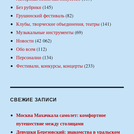
Без рубрики
(145)
Грушинский фестиваль
(82)
Клубы, творческие объединения, театры
(141)
Музыкальные инструменты
(69)
Новости
(42 062)
Обо всем
(112)
Персоналии
(134)
Фестивали, конкурсы, концерты
(233)
СВЕЖИЕ ЗАПИСИ
Москва Махачкала самолет: комфортное
путешествие между столицами
Девушки Березовский: знакомства в уральском