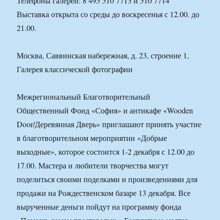
Телефоны галереи: 8 495 510 7713 и 510 7714
Выставка открыта со среды до воскресенья с 12.00. до
21.00.
Москва, Саввинская набережная, д. 23, строение 1,
Галерея классической фотографии
Межрегиональный Благотворительный
Общественный Фонд «София» и антикафе «Wooden
Door/Деревянная Дверь» приглашают принять участие
в благотворительном мероприятии «Добрые
выходные», которое состоится 1-2 декабря с 12.00 до
17.00. Мастера и любители творчества могут
поделиться своими поделками и произведениями для
продажи на Рождественском базаре 13 декабря. Все
вырученные деньги пойдут на программу фонда