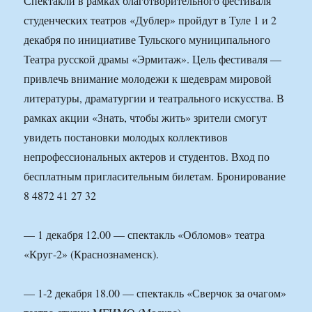
Спектакли в рамках благотворительного фестиваля
студенческих театров «Дублер» пройдут в Туле 1 и 2
декабря по инициативе Тульского муниципального
Театра русской драмы «Эрмитаж». Цель фестиваля —
привлечь внимание молодежи к шедеврам мировой
литературы, драматургии и театрального искусства. В
рамках акции «Знать, чтобы жить» зрители смогут
увидеть постановки молодых коллективов
непрофессиональных актеров и студентов. Вход по
бесплатным пригласительным билетам. Бронирование
8 4872 41 27 32
— 1 декабря 12.00 — спектакль «Обломов» театра
«Круг-2» (Краснознаменск).
— 1-2 декабря 18.00 — спектакль «Сверчок за очагом»