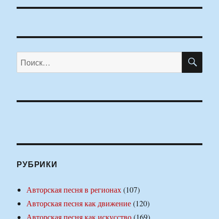
ПО
Искать:
РУБРИКИ
Авторская песня в регионах
(107)
Авторская песня как движение
(120)
Авторская песня как искусство
(169)