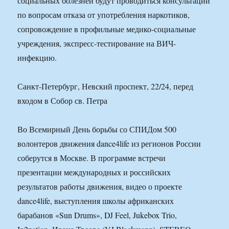
социальных болезней будут проводиться консультации
по вопросам отказа от употребления наркотиков,
сопровождение в профильные медико-социальные
учреждения, экспресс-тестирование на ВИЧ-
инфекцию.
Санкт-Петербург, Невский проспект, 22/24, перед
входом в Собор св. Петра
Во Всемирный День борьбы со СПИДом 500
волонтеров движения dance4life из регионов России
соберутся в Москве. В программе встречи
презентации международных и российских
результатов работы движения, видео о проекте
dance4life, выступления школы африканских
барабанов «Sun Drums», DJ Feel, Jukebox Trio,