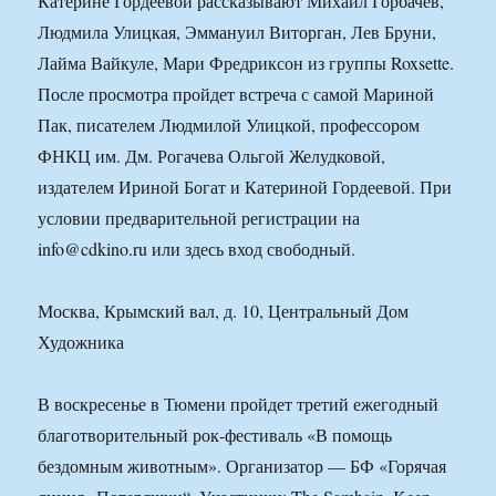
Катерине Гордеевой рассказывают Михаил Горбачев,
Людмила Улицкая, Эммануил Виторган, Лев Бруни,
Лайма Вайкуле, Мари Фредриксон из группы Roxsette.
После просмотра пройдет встреча с самой Мариной
Пак, писателем Людмилой Улицкой, профессором
ФНКЦ им. Дм. Рогачева Ольгой Желудковой,
издателем Ириной Богат и Катериной Гордеевой. При
условии предварительной регистрации на
info@cdkino.ru или здесь вход свободный.
Москва, Крымский вал, д. 10, Центральный Дом
Художника
В воскресенье в Тюмени пройдет третий ежегодный
благотворительный рок-фестиваль «В помощь
бездомным животным». Организатор — БФ «Горячая