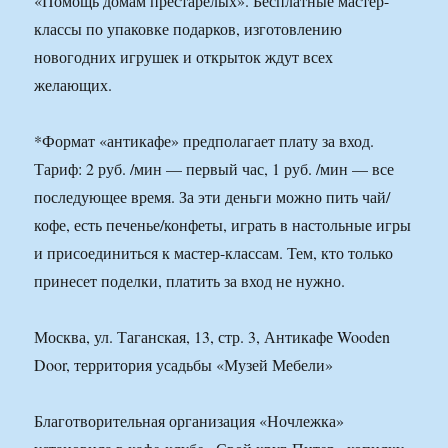
«Помощь домам престарелых». Бесплатные мастер-
классы по упаковке подарков, изготовлению
новогодних игрушек и открыток ждут всех
желающих.
*Формат «антикафе» предполагает плату за вход.
Тариф: 2 руб. /мин — первый час, 1 руб. /мин — все
последующее время. За эти деньги можно пить чай/
кофе, есть печенье/конфеты, играть в настольные игры
и присоединиться к мастер-классам. Тем, кто только
принесет поделки, платить за вход не нужно.
Москва, ул. Таганская, 13, стр. 3, Антикафе Wooden
Door, территория усадьбы «Музей Мебели»
Благотворительная организация «Ночлежка»