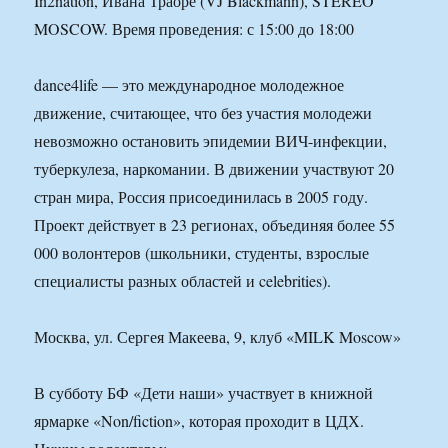
In2nation, Ивана Траоре (VJ Blackmann), STEREO
MOSCOW. Время проведения: с 15:00 до 18:00
dance4life — это международное молодежное
движение, считающее, что без участия молодежи
невозможно остановить эпидемии ВИЧ-инфекции,
туберкулеза, наркомании. В движении участвуют 20
стран мира, Россия присоединилась в 2005 году.
Проект действует в 23 регионах, объединяя более 55
000 волонтеров (школьники, студенты, взрослые
специалисты разных областей и celebrities).
Москва, ул. Сергея Макеева, 9, клуб «MILK Moscow»
В субботу БФ «Дети наши» участвует в книжной
ярмарке «Non/fiction», которая проходит в ЦДХ.