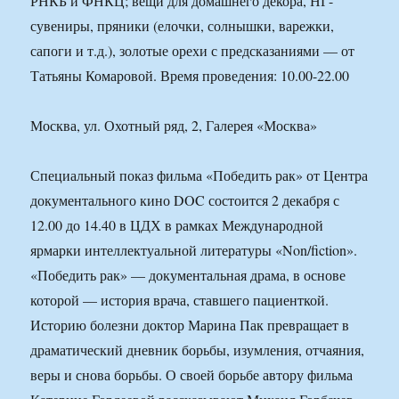
РНКБ и ФНКЦ; вещи для домашнего декора, НГ-
сувениры, пряники (елочки, солнышки, варежки,
сапоги и т.д.), золотые орехи с предсказаниями — от
Татьяны Комаровой. Время проведения: 10.00-22.00
Москва, ул. Охотный ряд, 2, Галерея «Москва»
Специальный показ фильма «Победить рак» от Центра
документального кино DOC состоится 2 декабря с
12.00 до 14.40 в ЦДХ в рамках Международной
ярмарки интеллектуальной литературы «Non/fiction».
«Победить рак» — документальная драма, в основе
которой — история врача, ставшего пациенткой.
Историю болезни доктор Марина Пак превращает в
драматический дневник борьбы, изумления, отчаяния,
веры и снова борьбы. О своей борьбе автору фильма