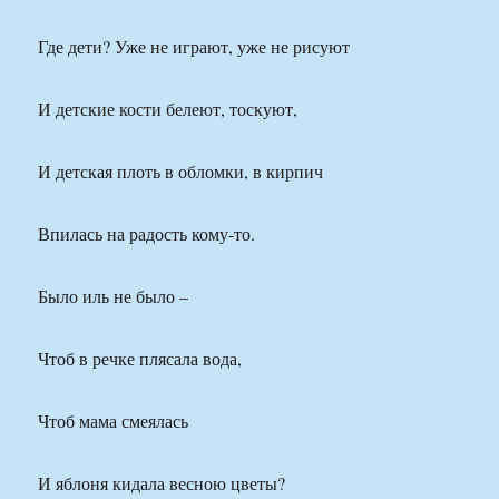
Где дети? Уже не играют, уже не рисуют
И детские кости белеют, тоскуют,
И детская плоть в обломки, в кирпич
Впилась на радость кому-то.
Было иль не было –
Чтоб в речке плясала вода,
Чтоб мама смеялась
И яблоня кидала весною цветы?