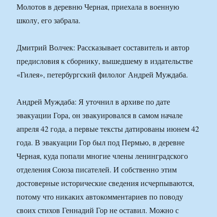
Молотов в деревню Черная, приехала в военную
школу, его забрала.
Дмитрий Волчек: Рассказывает составитель и автор
предисловия к сборнику, вышедшему в издательстве
«Гилея», петербургский филолог Андрей Муждаба.
Андрей Муждаба: Я уточнил в архиве по дате
эвакуации Гора, он эвакуировался в самом начале
апреля 42 года, а первые тексты датированы июнем 42
года. В эвакуации Гор был под Пермью, в деревне
Черная, куда попали многие члены ленинградского
отделения Союза писателей. И собственно этим
достоверные исторические сведения исчерпываются,
потому что никаких автокомментариев по поводу
своих стихов Геннадий Гор не оставил. Можно с