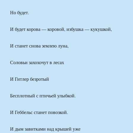
Но будет.
И будет корова — коровой, избушка — кукушкой,
И станет снова землею луна,
Соловьи захохочут в лесах
И Гитлер безротый
Бесплотный с птичьей улыбкой.
И Геббельс станет повозкой.
И дым завитками над крышей уже