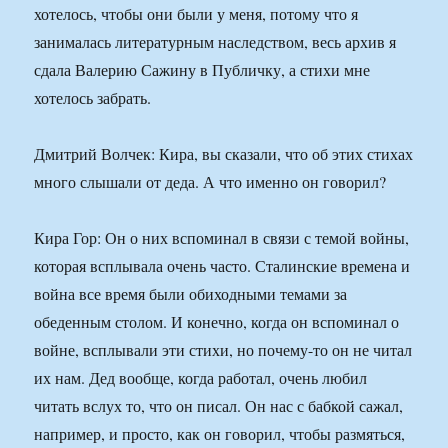
хотелось, чтобы они были у меня, потому что я
занималась литературным наследством, весь архив я
сдала Валерию Сажину в Публичку, а стихи мне
хотелось забрать.
Дмитрий Волчек: Кира, вы сказали, что об этих стихах
много слышали от деда. А что именно он говорил?
Кира Гор: Он о них вспоминал в связи с темой войны,
которая всплывала очень часто. Сталинские времена и
война все время были обиходными темами за
обеденным столом. И конечно, когда он вспоминал о
войне, всплывали эти стихи, но почему-то он не читал
их нам. Дед вообще, когда работал, очень любил
читать вслух то, что он писал. Он нас с бабкой сажал,
например, и просто, как он говорил, чтобы размяться,