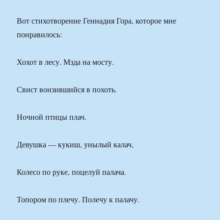
Вот стихотворение Геннадия Гора, которое мне
понравилось:
Хохот в лесу. Мзда на мосту.
Свист вонзившийся в похоть.
Ночной птицы плач.
Девушка — кукиш, унылый калач,
Колесо по руке, поцелуй палача.
Топором по плечу. Полечу к палачу.