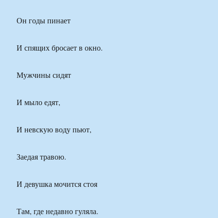
Он годы пинает
И спящих бросает в окно.
Мужчины сидят
И мыло едят,
И невскую воду пьют,
Заедая травою.
И девушка мочится стоя
Там, где недавно гуляла.