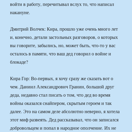
войти в работу, перечитывал вслух то, что написал
накануне.
Дмитрий Волчек: Кира, прошло уже очень много лет
и, конечно, детали застольных разговоров, о которых
вы говорите, забылись, но, может быть, что-то у вас
осталось в памяти, что ваш дед говорил о войне и
блокаде?
Кира Гор: Во-первых, я хочу сразу же сказать вот о
чем. Даниил Александрович Гранин, большой друг
деда, недавно стал писать о том, что дед во время
войны оказался снайпером, скрытым героем и так
далее. Это на самом деле абсолютно неверно, я хотела
этот миф развеять. Дед рассказывал, что он записался
добровольцем и попал в народное ополчение. Их не