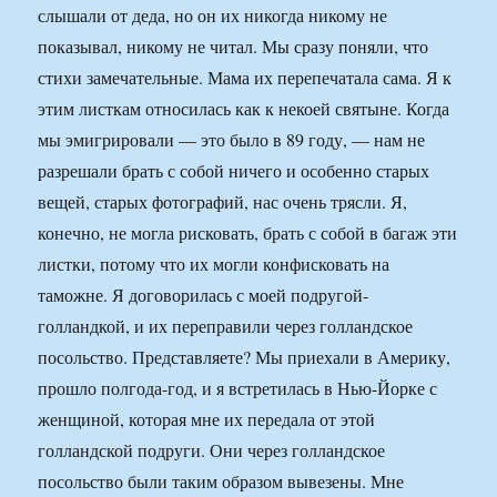
слышали от деда, но он их никогда никому не
показывал, никому не читал. Мы сразу поняли, что
стихи замечательные. Мама их перепечатала сама. Я к
этим листкам относилась как к некоей святыне. Когда
мы эмигрировали — это было в 89 году, — нам не
разрешали брать с собой ничего и особенно старых
вещей, старых фотографий, нас очень трясли. Я,
конечно, не могла рисковать, брать с собой в багаж эти
листки, потому что их могли конфисковать на
таможне. Я договорилась с моей подругой-
голландкой, и их переправили через голландское
посольство. Представляете? Мы приехали в Америку,
прошло полгода-год, и я встретилась в Нью-Йорке с
женщиной, которая мне их передала от этой
голландской подруги. Они через голландское
посольство были таким образом вывезены. Мне