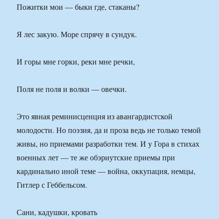
Пожитки мои — быки где, стаканы?
Я лес закую. Море спрячу в сундук.
И горы мне горки, реки мне речки,
Поля не поля и волки — овечки.
Это явная реминисценция из авангардистской
молодости. Но поэзия, да и проза ведь не только темой
живы, но приемами разработки тем. И у Гора в стихах
военных лет — те же обэриутские приемы при
кардинально иной теме — война, оккупация, немцы,
Гитлер с Геббельсом.
Сани, кадушки, кровать