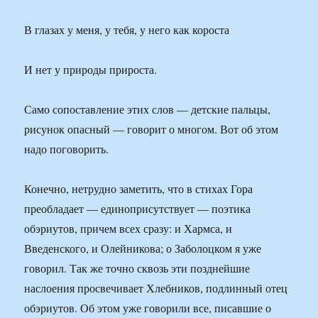
В глазах у меня, у тебя, у него как короста
И нет у природы прироста.
Само сопоставление этих слов — детские пальцы,
рисунок опасный — говорит о многом. Вот об этом
надо поговорить.
Конечно, нетрудно заметить, что в стихах Гора
преобладает — единоприсутствует — поэтика
обэриутов, причем всех сразу: и Хармса, и
Введенского, и Олейникова; о Заболоцком я уже
говорил. Так же точно сквозь эти позднейшие
наслоения просвечивает Хлебников, подлинный отец
обэриутов. Об этом уже говорили все, писавшие о