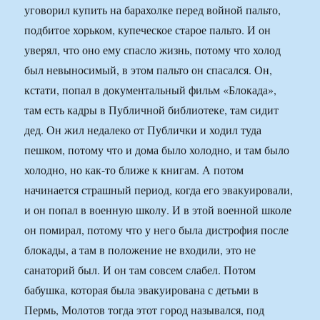
уговорил купить на барахолке перед войной пальто,
подбитое хорьком, купеческое старое пальто. И он
уверял, что оно ему спасло жизнь, потому что холод
был невыносимый, в этом пальто он спасался. Он,
кстати, попал в документальный фильм «Блокада»,
там есть кадры в Публичной библиотеке, там сидит
дед. Он жил недалеко от Публички и ходил туда
пешком, потому что и дома было холодно, и там было
холодно, но как-то ближе к книгам. А потом
начинается страшный период, когда его эвакуировали,
и он попал в военную школу. И в этой военной школе
он помирал, потому что у него была дистрофия после
блокады, а там в положение не входили, это не
санаторий был. И он там совсем слабел. Потом
бабушка, которая была эвакуирована с детьми в
Пермь, Молотов тогда этот город назывался, под