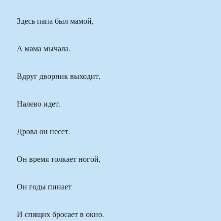
Здесь папа был мамой,
А мама мычала.
Вдруг дворник выходит,
Налево идет.
Дрова он несет.
Он время толкает ногой,
Он годы пинает
И спящих бросает в окно.