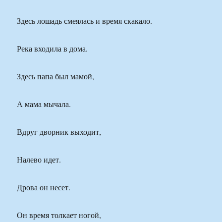
Здесь лошадь смеялась и время скакало.
Река входила в дома.
Здесь папа был мамой,
А мама мычала.
Вдруг дворник выходит,
Налево идет.
Дрова он несет.
Он время толкает ногой,