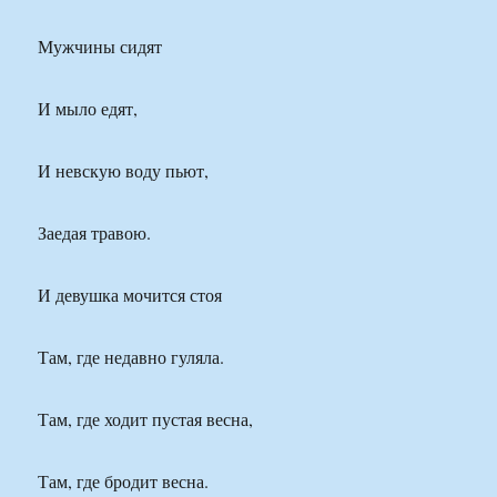
Мужчины сидят
И мыло едят,
И невскую воду пьют,
Заедая травою.
И девушка мочится стоя
Там, где недавно гуляла.
Там, где ходит пустая весна,
Там, где бродит весна.