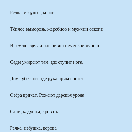
Речка, избушка, корова.
Тёплое выморозь, жеребцов и мужчин оскопи
И землю сделай плешивой немецкой луною.
Сады умирают там, где ступит нога.
Дома убегают, где рука прикоснется.
Озёра кричат. Рожают деревья урода.
Сани, кадушка, кровать
Речка, избушка, корова.