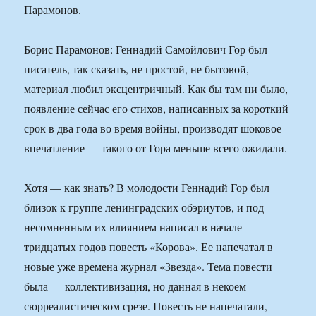
Парамонов.
Борис Парамонов: Геннадий Самойлович Гор был
писатель, так сказать, не простой, не бытовой,
материал любил эксцентричный. Как бы там ни было,
появление сейчас его стихов, написанных за короткий
срок в два года во время войны, производят шоковое
впечатление — такого от Гора меньше всего ожидали.
Хотя — как знать? В молодости Геннадий Гор был
близок к группе ленинградских обэриутов, и под
несомненным их влиянием написал в начале
тридцатых годов повесть «Корова». Ее напечатал в
новые уже времена журнал «Звезда». Тема повести
была — коллективизация, но данная в некоем
сюрреалистическом срезе. Повесть не напечатали,