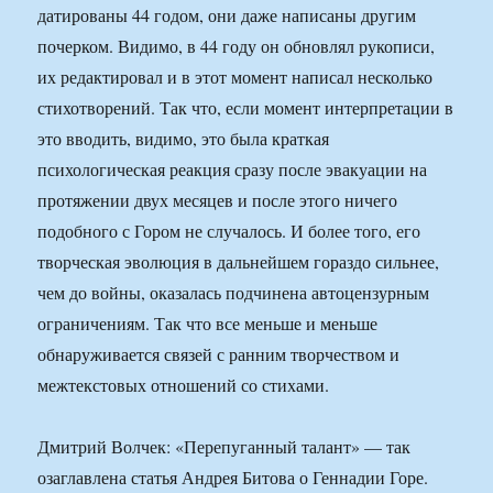
датированы 44 годом, они даже написаны другим
почерком. Видимо, в 44 году он обновлял рукописи,
их редактировал и в этот момент написал несколько
стихотворений. Так что, если момент интерпретации в
это вводить, видимо, это была краткая
психологическая реакция сразу после эвакуации на
протяжении двух месяцев и после этого ничего
подобного с Гором не случалось. И более того, его
творческая эволюция в дальнейшем гораздо сильнее,
чем до войны, оказалась подчинена автоцензурным
ограничениям. Так что все меньше и меньше
обнаруживается связей с ранним творчеством и
межтекстовых отношений со стихами.
Дмитрий Волчек: «Перепуганный талант» — так
озаглавлена статья Андрея Битова о Геннадии Горе.