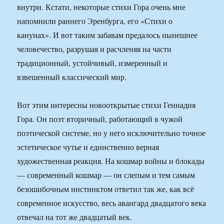
внутри. Кстати, некоторые стихи Гора очень мне
напомнили раннего Эренбурга, его «Стихи о
канунах». И вот таким забавам предалось нынешнее
человечество, разрушая и расчленяя на части
традиционный, устойчивый, измеренный и
взвешенный классический мир.
Вот этим интересны новооткрытые стихи Геннадия
Гора. Он поэт вторичный, работающий в чужой
поэтической системе, но у него исключительно точное
эстетическое чутье и единственно верная
художественная реакция. На кошмар войны и блокады
— современный кошмар — он слепым и тем самым
безошибочным инстинктом ответил так же, как всё
современное искусство, весь авангард двадцатого века
отвечал на тот же двадцатый век.