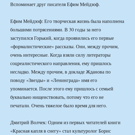
Вспоминает друг писателя Ефим Мейдзоф.
Ефим Мейдзоф: Его творческая жизнь была наполнена
большими потрясениями. В 30 годы за него
заступился Горький, когда проявились его первые
«формалистические» рассказы. Они, между прочим,
очень интересные. Когда взяли силу литераторы
соцреалистического направления, ему пришлось
несладко. Между прочим, в докладе Жданова по
поводу «Звезды» и «Ленинграда» имя его
упоминается. После этого ему пришлось с семьей
буквально нищенствовать, потому что его не
печатали. Очень тяжелое было время для него.
Дмитрий Волчек: Одним из первых читателей книги
«Красная капля в снегу» стал культуролог Борис