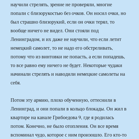
научили стрелять, зрение не проверяли, многие
попали с близорукостью без очков. Он носил очки, но
был страшно близорукий, если он очки терял, то
вообще ничего не видел. Они стояли под
Ленинградом, и их даже не научили, что если летит
немецкий самолет, то не надо его обстреливать,
потому что из винтовки не попасть, а если попадешь,
то все равно ему ничего не будет. Некоторые чудаки
начинали стрелять и наводили немецкие самолеты на
себя.
Потом эту армию, плохо обученную, оттеснили в
Ленинград, и они попали в кольцо блокады. Он жил в
квартире на канале Грибоедова 9, где я родилась
потом. Конечно, не было отопления. Он все время
вспоминал чудо, которое с ним произошло. Его кто-то