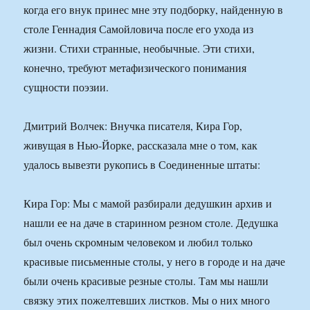
когда его внук принес мне эту подборку, найденную в
столе Геннадия Самойловича после его ухода из
жизни. Стихи странные, необычные. Эти стихи,
конечно, требуют метафизического понимания
сущности поэзии.
Дмитрий Волчек: Внучка писателя, Кира Гор,
живущая в Нью-Йорке, рассказала мне о том, как
удалось вывезти рукопись в Соединенные штаты:
Кира Гор: Мы с мамой разбирали дедушкин архив и
нашли ее на даче в старинном резном столе. Дедушка
был очень скромным человеком и любил только
красивые письменные столы, у него в городе и на даче
были очень красивые резные столы. Там мы нашли
связку этих пожелтевших листков. Мы о них много