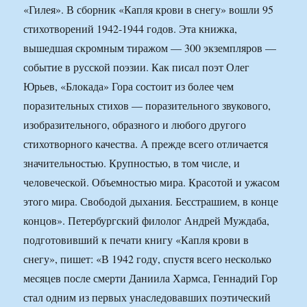
«Гилея». В сборник «Капля крови в снегу» вошли 95
стихотворений 1942-1944 годов. Эта книжка,
вышедшая скромным тиражом — 300 экземпляров —
событие в русской поэзии. Как писал поэт Олег
Юрьев, «Блокада» Гора состоит из более чем
поразительных стихов — поразительного звукового,
изобразительного, образного и любого другого
стихотворного качества. А прежде всего отличается
значительностью. Крупностью, в том числе, и
человеческой. Объемностью мира. Красотой и ужасом
этого мира. Свободой дыхания. Бесстрашием, в конце
концов». Петербургский филолог Андрей Муждаба,
подготовивший к печати книгу «Капля крови в
снегу», пишет: «В 1942 году, спустя всего несколько
месяцев после смерти Даниила Хармса, Геннадий Гор
стал одним из первых унаследовавших поэтический