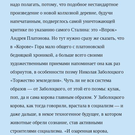
надо полагать, потому, что подобное нестандартное
произведение о новой колхозной деревне, будучи
напечатанным, подверглось самой уничтожающей
критике по указанию самого Сталина: это «Впрок»
Андрея Платонова. Но тут нужно сразу же сказать, что
в «Корове» Гора мало общего с платоновской
бедняцкой хроникой, а больше всего своими
художественными приемами напоминает она как раз
обэриутов, в особенности поэму Николая Заболоцкого
«Торжество земледелия». Чуть ли не вся система
образов — от Заболоцкого, от этой его поэмы: кулак,
поп, да и сама корова главным образом. У Заболоцкого
корова, как тогда говорили, врастала в социализм — и
даже дальше, в некое техногенное будущее, в котором
животные обрели сознание, став активными
строителями социализма. «И озаренная корова,