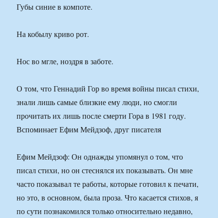
Губы синие в компоте.
На кобылу криво рот.
Нос во мгле, ноздря в заботе.
О том, что Геннадий Гор во время войны писал стихи,
знали лишь самые близкие ему люди, но смогли
прочитать их лишь после смерти Гора в 1981 году.
Вспоминает Ефим Мейдзоф, друг писателя
Ефим Мейдзоф: Он однажды упомянул о том, что
писал стихи, но он стеснялся их показывать. Он мне
часто показывал те работы, которые готовил к печати,
но это, в основном, была проза. Что касается стихов, я
по сути познакомился только относительно недавно,