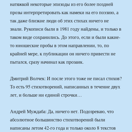
натяжкой некоторые эпизоды из его более поздней
прозы интерпретировать как намеки на его поэзию, а
так даже близкие люди об этих стихах ничего не
знали. Рукописи были в 1981 году найдены, и только в
таком виде сохранились. До этого, если и были какие-
то юношеские пробы в этом направлении, то, по
крайней мере, к публикации он ничего привести не
пытался, сразу начинал как прозаик.
Дмитрий Волчек: И после этого тоже не писал стихов?
То есть 95 стихотворений, написанных в течение двух
лет, и больше ни единой строчки…
Андрей Муждаба: Да, ничего нет. Подозреваю, что
абсолютное большинство стихотворений были
написаны летом 42-го года и только около 8 текстов