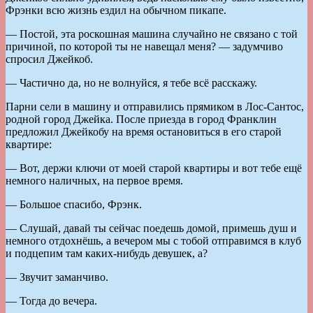
Фрэнки всю жизнь ездил на обычном пикапе.
— Постой, эта роскошная машина случайно не связано с той
причиной, по которой ты не навещал меня? — задумчиво
спросил Джейкоб.
— Частично да, но не волнуйся, я тебе всё расскажу.
Парни сели в машину и отправились прямиком в Лос-Сантос,
родной город Джейка. После приезда в город Франклин
предложил Джейкобу на время остановиться в его старой
квартире:
— Вот, держи ключи от моей старой квартиры и вот тебе ещё
немного наличных, на первое время.
— Большое спасибо, Фрэнк.
— Слушай, давай ты сейчас поедешь домой, примешь душ и
немного отдохнёшь, а вечером мы с тобой отправимся в клуб
и подцепим там каких-нибудь девушек, а?
— Звучит заманчиво.
— Тогда до вечера.