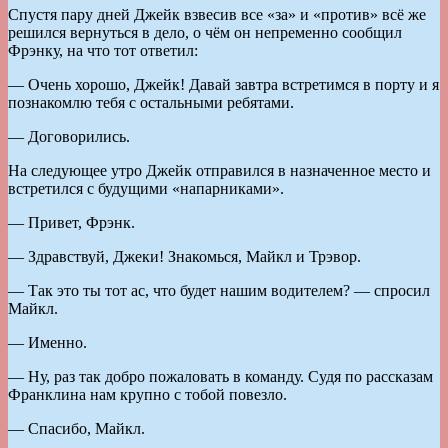
Спустя пару дней Джейк взвесив все «за» и «против» всё же
решился вернуться в дело, о чём он непременно сообщил
Фрэнку, на что тот ответил:
— Очень хорошо, Джейк! Давай завтра встретимся в порту и я
познакомлю тебя с остальными ребятами.
— Договорились.
На следующее утро Джейк отправился в назначенное место и
встретился с будущими «напарниками».
— Привет, Фрэнк.
— Здравствуй, Джеки! Знакомься, Майкл и Трэвор.
— Так это ты тот ас, что будет нашим водителем? — спросил
Майкл.
— Именно.
— Ну, раз так добро пожаловать в команду. Судя по рассказам
Франклина нам крупно с тобой повезло.
— Спасибо, Майкл.