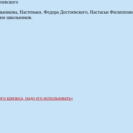
ьникова, Настеньки, Федора Достоевского, Настасьи Филипповн
нии школьников.
го кризиса, надо его использовать»