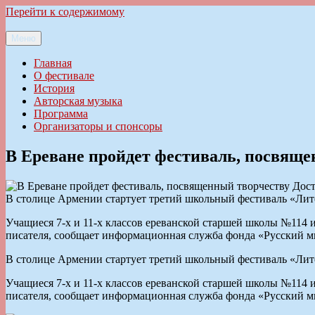
Перейти к содержимому
Меню
Ильменский фестиваль авторской песни
Главная
О фестивале
История
Авторская музыка
Программа
Организаторы и спонсоры
В Ереване пройдет фестиваль, посвяще
В столице Армении стартует третий школьный фестиваль «Лите
Учащиеся 7-х и 11-х классов ереванской старшей школы №114
писателя, сообщает информационная служба фонда «Русский м
В столице Армении стартует третий школьный фестиваль «Лите
Учащиеся 7-х и 11-х классов ереванской старшей школы №114
писателя, сообщает информационная служба фонда «Русский м