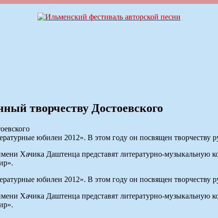
нный творчеству Достоевского
ратурные юбилеи 2012». В этом году он посвящен творчеству ру
 имени Хачика Даштенца представят литературно-музыкальную 
ир».
ратурные юбилеи 2012». В этом году он посвящен творчеству ру
 имени Хачика Даштенца представят литературно-музыкальную 
ир».