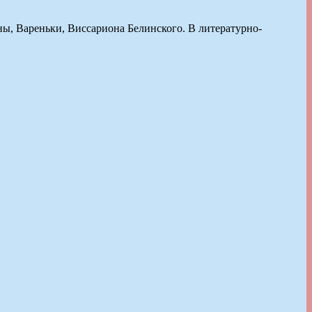
ы, Вареньки, Виссариона Белинского. В литературно-