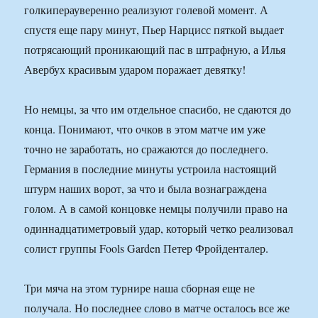
голкиперауверенно реализуют голевой момент. А
спустя еще пару минут, Пьер Нарцисс пяткой выдает
потрясающий проникающий пас в штрафную, а Илья
Авербух красивым ударом поражает девятку!
Но немцы, за что им отдельное спасибо, не сдаются до
конца. Понимают, что очков в этом матче им уже
точно не заработать, но сражаются до последнего.
Германия в последние минуты устроила настоящий
штурм наших ворот, за что и была вознаграждена
голом. А в самой концовке немцы получили право на
одиннадцатиметровый удар, который четко реализовал
солист группы Fools Garden Петер Фройденталер.
Три мяча на этом турнире наша сборная еще не
получала. Но последнее слово в матче осталось все же