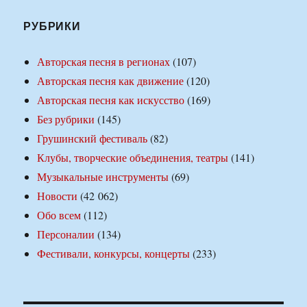
РУБРИКИ
Авторская песня в регионах
(107)
Авторская песня как движение
(120)
Авторская песня как искусство
(169)
Без рубрики
(145)
Грушинский фестиваль
(82)
Клубы, творческие объединения, театры
(141)
Музыкальные инструменты
(69)
Новости
(42 062)
Обо всем
(112)
Персоналии
(134)
Фестивали, конкурсы, концерты
(233)