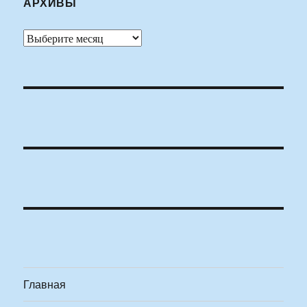
АРХИВЫ
Архивы
Главная