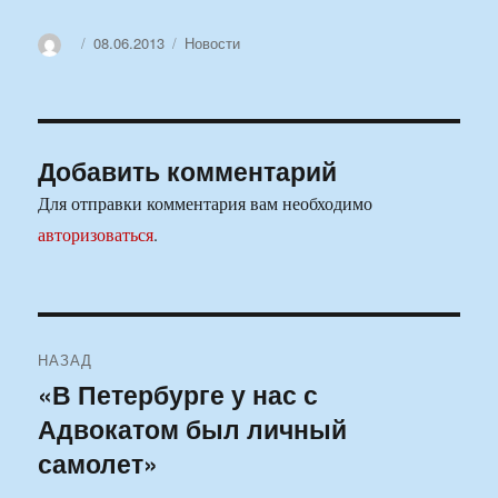
Автор
Опубликовано
Рубрики
08.06.2013
Новости
Добавить комментарий
Для отправки комментария вам необходимо
авторизоваться
.
Навигация
НАЗАД
по
«В Петербурге у нас с
Предыдущая
Адвокатом был личный
запись:
записям
самолет»