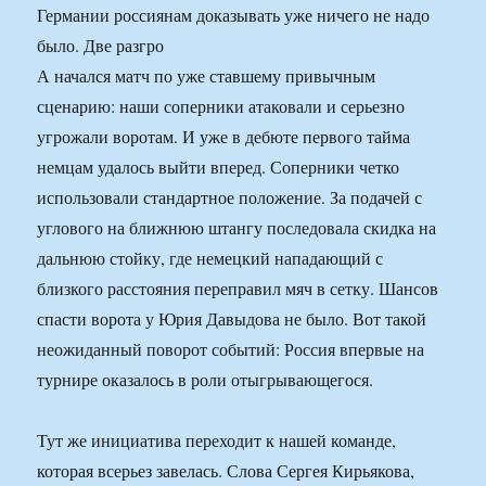
Германии россиянам доказывать уже ничего не надо
было. Две разгро
А начался матч по уже ставшему привычным
сценарию: наши соперники атаковали и серьезно
угрожали воротам. И уже в дебюте первого тайма
немцам удалось выйти вперед. Соперники четко
использовали стандартное положение. За подачей с
углового на ближнюю штангу последовала скидка на
дальнюю стойку, где немецкий нападающий с
близкого расстояния переправил мяч в сетку. Шансов
спасти ворота у Юрия Давыдова не было. Вот такой
неожиданный поворот событий: Россия впервые на
турнире оказалось в роли отыгрывающегося.
Тут же инициатива переходит к нашей команде,
которая всерьез завелась. Слова Сергея Кирьякова,