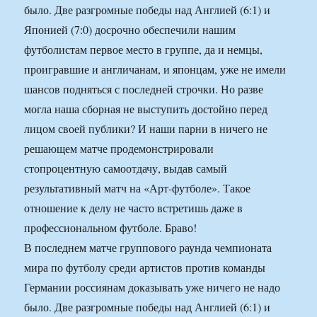
было. Две разгромные победы над Англией (6:1) и
Японией (7:0) досрочно обеспечили нашим
футболистам первое место в группе, да и немцы,
проигравшие и англичанам, и японцам, уже не имели
шансов подняться с последней строчки. Но разве
могла наша сборная не выступить достойно перед
лицом своей публики? И наши парни в ничего не
решающем матче продемонстрировали
стопроцентную самоотдачу, выдав самый
результативный матч на «Арт-футболе». Такое
отношение к делу не часто встретишь даже в
профессиональном футболе. Браво!
В последнем матче группового раунда чемпионата
мира по футболу среди артистов против команды
Германии россиянам доказывать уже ничего не надо
было. Две разгромные победы над Англией (6:1) и