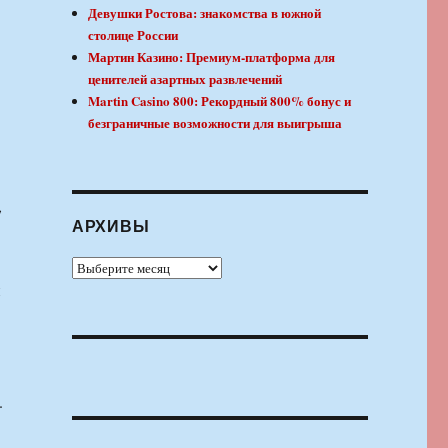
Девушки Ростова: знакомства в южной
столице России
Мартин Казино: Премиум-платформа для
ценителей азартных развлечений
Martin Casino 800: Рекордный 800% бонус и
безграничные возможности для выигрыша
,
АРХИВЫ
Архивы
и
.