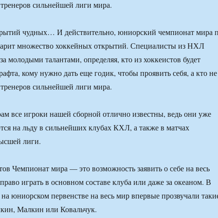
тренеров сильнейшей лиги мира.
крытий чудных… И действительно, юниорский чемпионат мира 
дарит множество хоккейных открытий. Специалисты из НХЛ
за молодыми талантами, определяя, кто из хоккеистов будет
афта, кому нужно дать еще годик, чтобы проявить себя, а кто не
тренеров сильнейшей лиги мира.
ам все игроки нашей сборной отлично известны, ведь они уже
тся на льду в сильнейших клубах КХЛ, а также в матчах
ысшей лиги.
тов Чемпионат мира — это возможность заявить о себе на весь
 право играть в основном составе клуба или даже за океаном. В
 на юниорском первенстве на весь мир впервые прозвучали таки
кин, Малкин или Ковальчук.