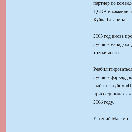
партнер по команд
ЦСКА в команде из
Кубка Гагарина — 
2003 год вновь пр
лучшим нападающим
третье место.
Реабилитироваться
лучшим форвардом
выбран клубом «П
присоединился к «
2006 году.
Евгений Малкин —