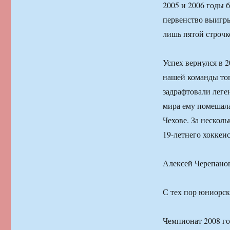
2005 и 2006 годы 
первенство выигры
лишь пятой строчк
Успех вернулся в 2
нашей команды тог
задрафтовали леге
мира ему помешала
Чехове. За нескол
19-летнего хоккеис
Алексей Черепано
С тех пор юниорск
Чемпионат 2008 го