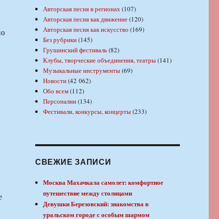
Авторская песня в регионах
(107)
Авторская песня как движение
(120)
Авторская песня как искусство
(169)
по
Без рубрики
(145)
Грушинский фестиваль
(82)
Клубы, творческие объединения, театры
(141)
Музыкальные инструменты
(69)
Новости
(42 062)
Обо всем
(112)
Персоналии
(134)
Фестивали, конкурсы, концерты
(233)
СВЕЖИЕ ЗАПИСИ
Москва Махачкала самолет: комфортное
путешествие между столицами
е
Девушки Березовский: знакомства в
уральском городе с особым шармом