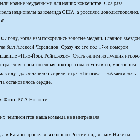
были крайне неудачными для наших хоккеистов. Оба раза
вала национальная команда США, а россияне довольствовались
ой.
007 году, когда нам покорились золотые медали. Главной звездой
да был Алексей Черепанов. Сразу же его под 17-м номером
ндарные «Нью-Йорк Рейнджерс». Стать одним из лучших игроко
 трагедия, произошедшая полтора года спустя в подмосковном
ько минут до финальной сирены игры «Витязь» — «Авангард» у
та остановилось сердце.
в. Фото: РИА Новости
их чемпионатов наша команда не выигрывала.
да в Казани прошел для сборной России под знаком Никиты