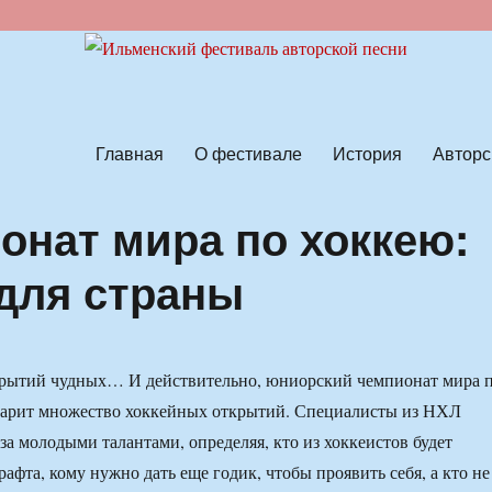
ской песни
Главная
О фестивале
История
Авторс
нат мира по хоккею:
 для страны
крытий чудных… И действительно, юниорский чемпионат мира 
дарит множество хоккейных открытий. Специалисты из НХЛ
за молодыми талантами, определяя, кто из хоккеистов будет
афта, кому нужно дать еще годик, чтобы проявить себя, а кто не