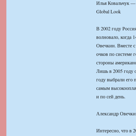
Илья Ковальчук — 
Global Look
В 2002 году Росси
волновало, когда 
Овечкин. Вместе с
очков по системе 
стороны американс
Лишь в 2005 году 
году выбрали его 
самым высокоопла
и по сей день.
Александр Овечкин
Интересно, что в 