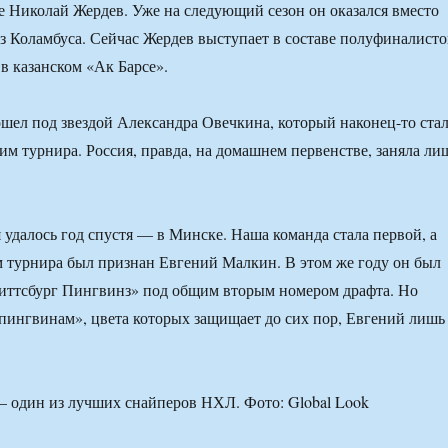
е Николай Жердев. Уже на следующий сезон он оказался вместо
 Коламбуса. Сейчас Жердев выступает в составе полуфиналисто
в казанском «Ак Барсе».
ошел под звездой Александра Овечкина, который наконец-то ста
 турнира. Россия, правда, на домашнем первенстве, заняла ли
 удалось год спустя — в Минске. Наша команда стала первой, а
 турнира был признан Евгений Малкин. В этом же году он был
иттсбург Пингвинз» под общим вторым номером драфта. Но
пингвинам», цвета которых защищает до сих пор, Евгений лишь
 один из лучших снайперов НХЛ. Фото: Global Look