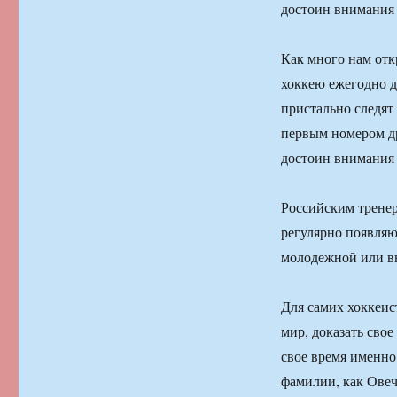
достоин внимания 
Как много нам от
хоккею ежегодно 
пристально следят 
первым номером др
достоин внимания 
Российским тренер
регулярно появляю
молодежной или в
Для самих хоккеис
мир, доказать свое
свое время именно
фамилии, как Овеч