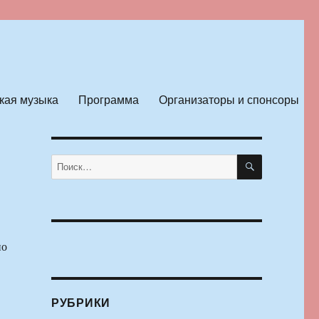
кая музыка
Программа
Организаторы и спонсоры
ПОИСК
Искать:
по
РУБРИКИ