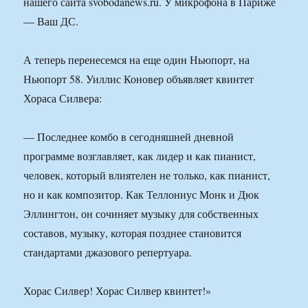
нашего сайта svobodanews.ru. У микрофона в Париже
— Ваш ДС.
А теперь перенесемся на еще один Ньюпорт, на
Ньюпорт 58. Уиллис Коновер объявляет квинтет
Хораса Силвера:
— Последнее комбо в сегодняшней дневной
программе возглавляет, как лидер и как пианист,
человек, который влиятелен не только, как пианист,
но и как композитор. Как Теллониус Монк и Дюк
Эллингтон, он сочиняет музыку для собственных
составов, музыку, которая позднее становится
стандартами джазового репертуара.
Хорас Силвер! Хорас Силвер квинтет!»