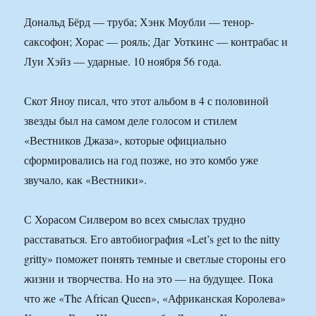
Дональд Бёрд — труба; Хэнк Моубли — тенор-
саксофон; Хорас — рояль; Даг Уоткинс — контрабас и
Луи Хэйз — ударные. 10 ноября 56 года.
Скот Яноу писал, что этот альбом в 4 с половиной
звезды был на самом деле голосом и стилем
«Вестников Джаза», которые официально
сформировались на год позже, но это комбо уже
звучало, как «Вестники».
С Хорасом Силвером во всех смыслах трудно
расставаться. Его автобиография «Let’s get to the nitty
gritty» поможет понять темные и светлые стороны его
жизни и творчества. Но на это — на будущее. Пока
что же «The African Queen», «Африканская Королева»