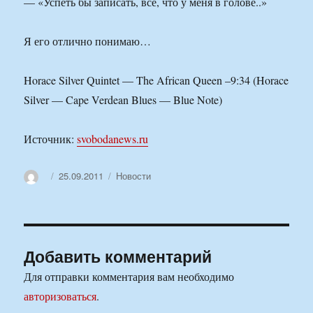
— «Успеть бы записать, все, что у меня в голове..»
Я его отлично понимаю…
Horace Silver Quintet — The African Queen –9:34 (Horace
Silver — Cape Verdean Blues — Blue Note)
Источник:
svobodanews.ru
Автор
Опубликовано
Рубрики
25.09.2011
Новости
Добавить комментарий
Для отправки комментария вам необходимо
авторизоваться
.