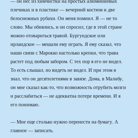
— он нес из химчистки на простых алюминиевых
плечиках и в пластике — вечерний костюм и две
белоснежных рубахи. Он меня помнил. Я — не то
слово. Мы обнялись, и он спросил, где в этой стране
можно отовариться травой. Бургундское или
ирландское — мешали ему играть. Я ему сказал, что
наши связи с Марокко настолько крепки, что трава
растет под любым забором. С тех пор я его не видел.
То есть слышал, но видеть не видел. И при этом я
знал, что он десятилетиями в завязе. Дома, в Малибу,
он мне сказал как-то, что возможность отрубить мозги
и расслабиться — не адекватна потере времени. И я
его понимаю.
— Мне еще столько нужно перенести на бумагу. А
главное — записать.