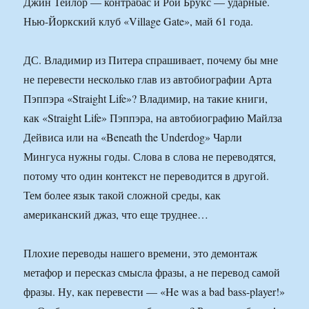
Джин Тейлор — контрабас и Рой Брукс — ударные.
Нью-Йоркский клуб «Village Gate», май 61 года.
ДС. Владимир из Питера спрашивает, почему бы мне
не перевести несколько глав из автобиографии Арта
Пэппэра «Straight Life»? Владимир, на такие книги,
как «Straight Life» Пэппэра, на автобиографию Майлза
Дейвиса или на «Beneath the Underdog» Чарли
Мингуса нужны годы. Слова в слова не переводятся,
потому что один контекст не переводится в другой.
Тем более язык такой сложной среды, как
американский джаз, что еще труднее…
Плохие переводы нашего времени, это демонтаж
метафор и пересказ смысла фразы, а не перевод самой
фразы. Ну, как перевести — «He was a bad bass-player!»