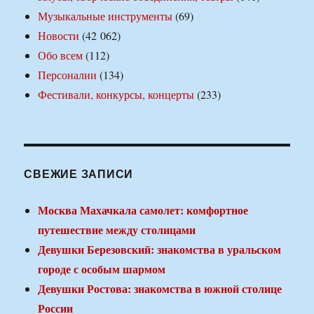
Музыкальные инструменты
(69)
Новости
(42 062)
Обо всем
(112)
Персоналии
(134)
Фестивали, конкурсы, концерты
(233)
СВЕЖИЕ ЗАПИСИ
Москва Махачкала самолет: комфортное
путешествие между столицами
Девушки Березовский: знакомства в уральском
городе с особым шармом
Девушки Ростова: знакомства в южной столице
России