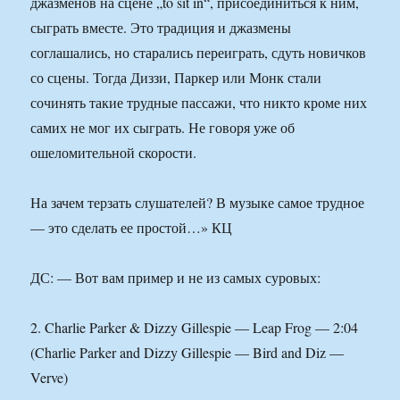
джазменов на сцене „to sit in“, присоединиться к ним,
сыграть вместе. Это традиция и джазмены
соглашались, но старались переиграть, сдуть новичков
со сцены. Тогда Диззи, Паркер или Монк стали
сочинять такие трудные пассажи, что никто кроме них
самих не мог их сыграть. Не говоря уже об
ошеломительной скорости.
На зачем терзать слушателей? В музыке самое трудное
— это сделать ее простой…» КЦ
ДС: — Вот вам пример и не из самых суровых:
2. Charlie Parker & Dizzy Gillespie — Leap Frog — 2:04
(Charlie Parker and Dizzy Gillespie — Bird and Diz —
Verve)