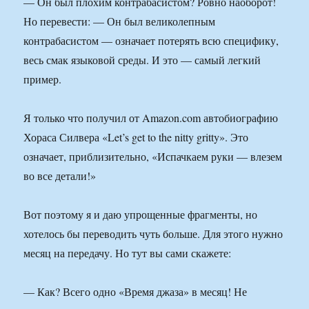
— Он был плохим контрабасистом? Ровно наоборот!
Но перевести: — Он был великолепным
контрабасистом — означает потерять всю специфику,
весь смак языковой среды. И это — самый легкий
пример.
Я только что получил от Amazon.com автобиографию
Хораса Силвера «Let’s get to the nitty gritty». Это
означает, приблизительно, «Испачкаем руки — влезем
во все детали!»
Вот поэтому я и даю упрощенные фрагменты, но
хотелось бы переводить чуть больше. Для этого нужно
месяц на передачу. Но тут вы сами скажете:
— Как? Всего одно «Время джаза» в месяц! Не