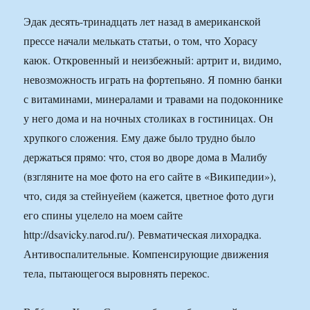
Эдак десять-тринадцать лет назад в американской
прессе начали мелькать статьи, о том, что Хорасу
каюк. Откровенный и неизбежный: артрит и, видимо,
невозможность играть на фортепьяно. Я помню банки
с витаминами, минералами и травами на подоконнике
у него дома и на ночных столиках в гостиницах. Он
хрупкого сложения. Ему даже было трудно было
держаться прямо: что, стоя во дворе дома в Малибу
(взгляните на мое фото на его сайте в «Википедии»),
что, сидя за стейнуейем (кажется, цветное фото дуги
его спины уцелело на моем сайте
http://dsavicky.narod.ru/). Ревматическая лихорадка.
Антивоспалительные. Компенсирующие движения
тела, пытающегося выровнять перекос.