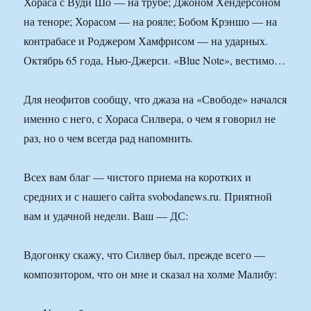
Хораса с Вуди Шо — на трубе; Джоном Хендерсоном
на теноре; Хорасом — на рояле; Бобом Крэншо — на
контрабасе и Роджером Хамфрисом — на ударных.
Октябрь 65 года, Нью-Джерси. «Blue Note», вестимо…
Для неофитов сообщу, что джаза на «Свободе» начался
именно с него, с Хораса Силвера, о чем я говорил не
раз, но о чем всегда рад напомнить.
Всех вам благ — чистого приема на коротких и
средних и с нашего сайта svobodanews.ru. Приятной
вам и удачной недели. Ваш — ДС:
Вдогонку скажу, что Силвер был, прежде всего —
композитором, что он мне и сказал на холме Малибу: