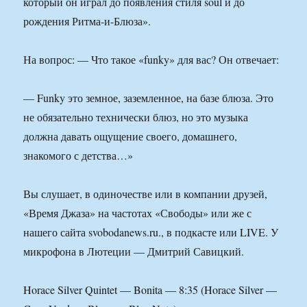
который он играл до появления стиля soul и до
рождения Ритма-и-Блюза».
На вопрос: — Что такое «funky» для вас? Он отвечает:
— Funky это земное, заземленное, на базе блюза. Это
не обязательно технически блюз, но это музыка
должна давать ощущение своего, домашнего,
знакомого с детства…»
Вы слушает, в одиночестве или в компании друзей,
«Время Джаза» на частотах «Свободы» или же с
нашего сайта svobodanews.ru., в подкасте или LIVE. У
микрофона в Лютеции — Дмитрий Савицкий.
Horace Silver Quintet — Bonita — 8:35 (Horace Silver —