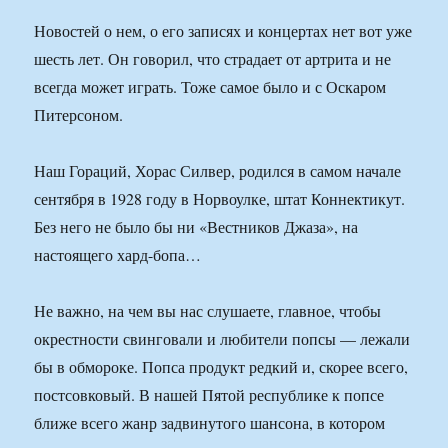
Новостей о нем, о его записях и концертах нет вот уже
шесть лет. Он говорил, что страдает от артрита и не
всегда может играть. Тоже самое было и с Оскаром
Питерсоном.
Наш Гораций, Хорас Силвер, родился в самом начале
сентября в 1928 году в Норвоулке, штат Коннектикут.
Без него не было бы ни «Вестников Джаза», на
настоящего хард-бопа…
Не важно, на чем вы нас слушаете, главное, чтобы
окрестности свинговали и любители попсы — лежали
бы в обмороке. Попса продукт редкий и, скорее всего,
постсовковый. В нашей Пятой республике к попсе
ближе всего жанр задвинутого шансона, в котором