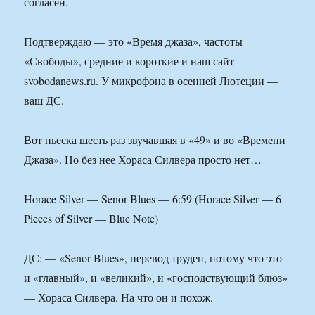
согласен.
Подтверждаю — это «Время джаза», частоты
«Свободы», средние и короткие и наш сайт
svobodanews.ru. У микрофона в осенней Лютеции —
ваш ДС.
Вот пьеска шесть раз звучавшая в «49» и во «Времени
Джаза». Но без нее Хораса Силвера просто нет…
Horace Silver — Senor Blues — 6:59 (Horace Silver — 6
Pieces of Silver — Blue Note)
ДС: — «Senor Blues», перевод труден, потому что это
и «главный», и «великий», и «господствующий блюз»
— Хораса Силвера. На что он и похож.