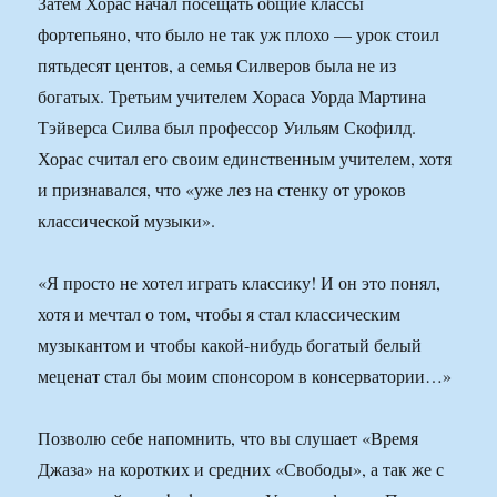
Затем Хорас начал посещать общие классы
фортепьяно, что было не так уж плохо — урок стоил
пятьдесят центов, а семья Силверов была не из
богатых. Третьим учителем Хораса Уорда Мартина
Тэйверса Силва был профессор Уильям Скофилд.
Хорас считал его своим единственным учителем, хотя
и признавался, что «уже лез на стенку от уроков
классической музыки».
«Я просто не хотел играть классику! И он это понял,
хотя и мечтал о том, чтобы я стал классическим
музыкантом и чтобы какой-нибудь богатый белый
меценат стал бы моим спонсором в консерватории…»
Позволю себе напомнить, что вы слушает «Время
Джаза» на коротких и средних «Свободы», а так же с