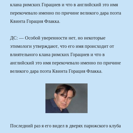
клана римских Горациев и что в английский это имя
перекочевало именно по причине великого дара поэта
Квинта Горация Флакка.
ДС: — Особой уверенности нет, но некоторые
этимологи утверждают, что его имя происходит от
влиятельного клана римских Горациев и что в
английский это имя перекочевало именно по причине
великого дара поэта Квинта Горация Флакка.
Последний раз я его видел в дверях парижского клуба