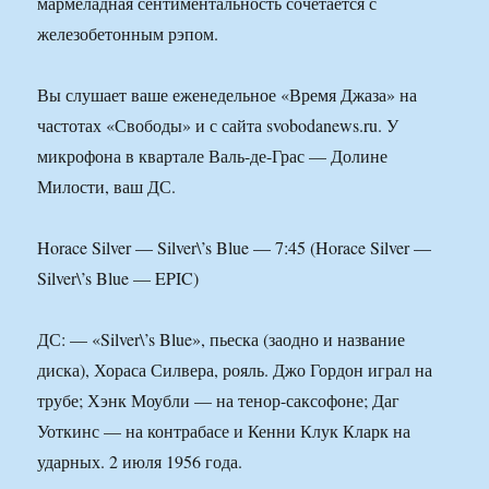
мармеладная сентиментальность сочетается с
железобетонным рэпом.
Вы слушает ваше еженедельное «Время Джаза» на
частотах «Свободы» и с сайта svobodanews.ru. У
микрофона в квартале Валь-де-Грас — Долине
Милости, ваш ДС.
Horace Silver — Silver\’s Blue — 7:45 (Horace Silver —
Silver\’s Blue — EPIC)
ДС: — «Silver\’s Blue», пьеска (заодно и название
диска), Хораса Силвера, рояль. Джо Гордон играл на
трубе; Хэнк Моубли — на тенор-саксофоне; Даг
Уоткинс — на контрабасе и Кенни Клук Кларк на
ударных. 2 июля 1956 года.