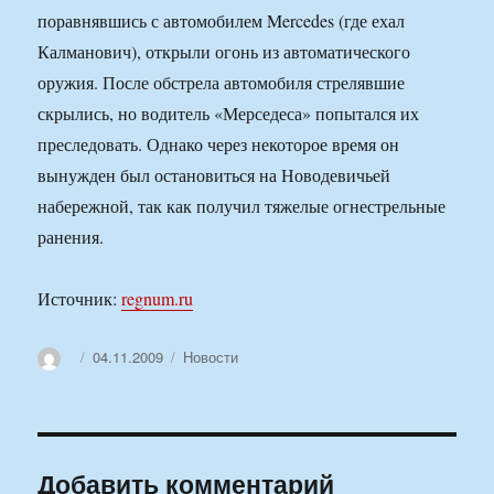
поравнявшись с автомобилем Mercedes (где ехал
Калманович), открыли огонь из автоматического
оружия. После обстрела автомобиля стрелявшие
скрылись, но водитель «Мерседеса» попытался их
преследовать. Однако через некоторое время он
вынужден был остановиться на Новодевичьей
набережной, так как получил тяжелые огнестрельные
ранения.
Источник:
regnum.ru
Автор
Опубликовано
Рубрики
04.11.2009
Новости
Добавить комментарий