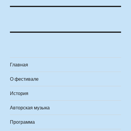
Главная
О фестивале
История
Авторская музыка
Программа