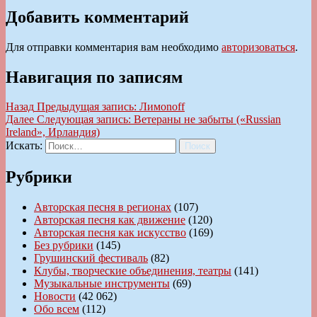
Добавить комментарий
Для отправки комментария вам необходимо
авторизоваться
.
Навигация по записям
Назад
Предыдущая запись:
Лимоnoff
Далее
Следующая запись:
Ветераны не забыты («Russian
Ireland», Ирландия)
Искать:
Поиск
Рубрики
Авторская песня в регионах
(107)
Авторская песня как движение
(120)
Авторская песня как искусство
(169)
Без рубрики
(145)
Грушинский фестиваль
(82)
Клубы, творческие объединения, театры
(141)
Музыкальные инструменты
(69)
Новости
(42 062)
Обо всем
(112)