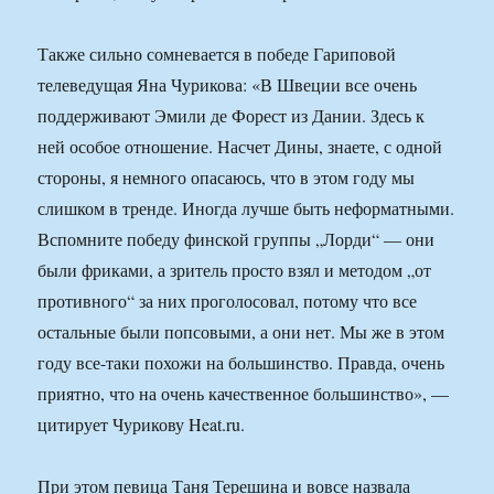
Также сильно сомневается в победе Гариповой
телеведущая Яна Чурикова: «В Швеции все очень
поддерживают Эмили де Форест из Дании. Здесь к
ней особое отношение. Насчет Дины, знаете, с одной
стороны, я немного опасаюсь, что в этом году мы
слишком в тренде. Иногда лучше быть неформатными.
Вспомните победу финской группы „Лорди“ — они
были фриками, а зритель просто взял и методом „от
противного“ за них проголосовал, потому что все
остальные были попсовыми, а они нет. Мы же в этом
году все-таки похожи на большинство. Правда, очень
приятно, что на очень качественное большинство», —
цитирует Чурикову Heat.ru.
При этом певица Таня Терешина и вовсе назвала