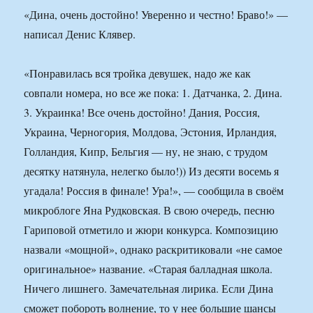
«Дина, очень достойно! Уверенно и честно! Браво!» —
написал Денис Клявер.
«Понравилась вся тройка девушек, надо же как
совпали номера, но все же пока: 1. Датчанка, 2. Дина.
3. Украинка! Все очень достойно! Дания, Россия,
Украина, Черногория, Молдова, Эстония, Ирландия,
Голландия, Кипр, Бельгия — ну, не знаю, с трудом
десятку натянула, нелегко было!)) Из десяти восемь я
угадала! Россия в финале! Ура!», — сообщила в своём
микроблоге Яна Рудковская. В свою очередь, песню
Гариповой отметило и жюри конкурса. Композицию
назвали «мощной», однако раскритиковали «не самое
оригинальное» название. «Старая балладная школа.
Ничего лишнего. Замечательная лирика. Если Дина
сможет побороть волнение, то у нее большие шансы