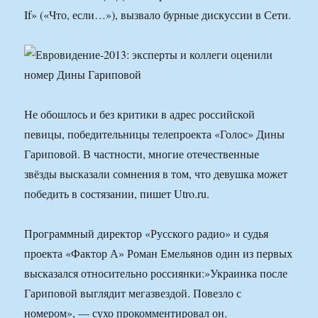
If» («Что, если…»), вызвало бурные дискуссии в Сети.
Не обошлось и без критики в адрес российской
певицы, победительницы телепроекта «Голос» Дины
Гариповой. В частности, многие отечественные
звёзды высказали сомнения в том, что девушка может
победить в состязании, пишет Utro.ru.
Программный директор «Русского радио» и судья
проекта «Фактор А» Роман Емельянов один из первых
высказался относительно россиянки:»Украинка после
Гариповой выглядит мегазвездой. Повезло с
номером», — сухо прокомментировал он.