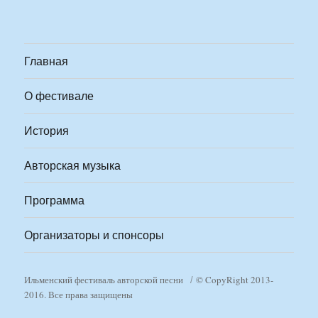
Главная
О фестивале
История
Авторская музыка
Программа
Организаторы и спонсоры
Ильменский фестиваль авторской песни
© CopyRight 2013-
2016. Все права защищены