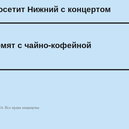
осетит Нижний с концертом
мят с чайно-кофейной
16. Все права защищены