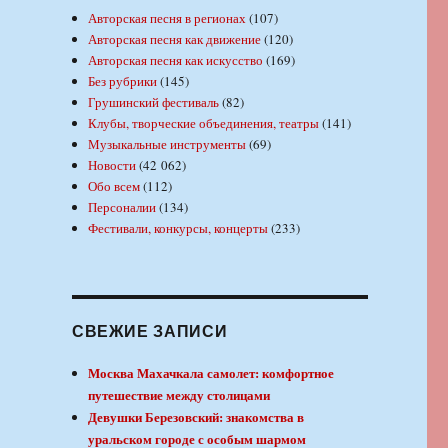
Авторская песня в регионах
(107)
Авторская песня как движение
(120)
Авторская песня как искусство
(169)
Без рубрики
(145)
Грушинский фестиваль
(82)
Клубы, творческие объединения, театры
(141)
Музыкальные инструменты
(69)
Новости
(42 062)
Обо всем
(112)
Персоналии
(134)
Фестивали, конкурсы, концерты
(233)
СВЕЖИЕ ЗАПИСИ
Москва Махачкала самолет: комфортное
путешествие между столицами
Девушки Березовский: знакомства в
уральском городе с особым шармом