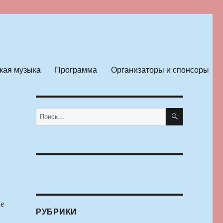
кая музыка
Программа
Организаторы и спонсоры
ПОИСК
Искать:
ые
РУБРИКИ