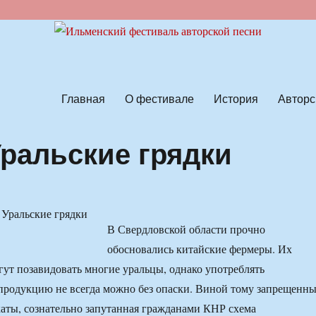
ской песни
Главная
О фестивале
История
Авторс
Уральские грядки
В Свердловской области прочно
обосновались китайские фермеры. Их
гут позавидовать многие уральцы, однако употреблять
родукцию не всегда можно без опаски. Виной тому запрещенн
аты, сознательно запутанная гражданами КНР схема