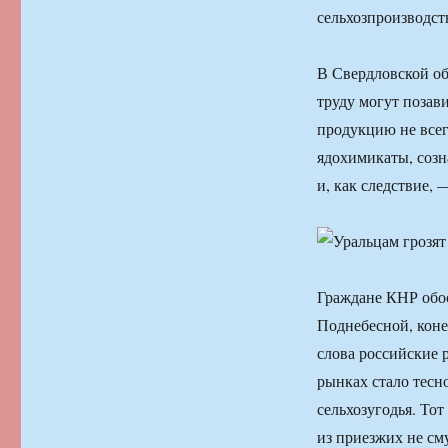
сельхозпроизводст
В Свердловской об
труду могут позав
продукцию не всег
ядохимикаты, созн
и, как следствие, 
Граждане КНР обо
Поднебесной, коне
слова российские 
рынках стало тесн
сельхозугодья. Тот
из приезжих не см