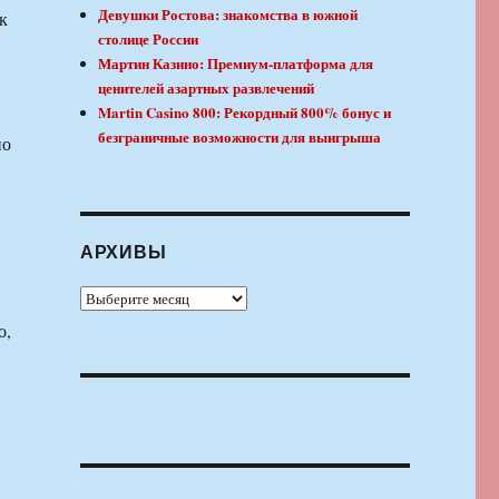
Девушки Ростова: знакомства в южной
к
столице России
Мартин Казино: Премиум-платформа для
ценителей азартных развлечений
Martin Casino 800: Рекордный 800% бонус и
безграничные возможности для выигрыша
но
АРХИВЫ
Архивы
о,