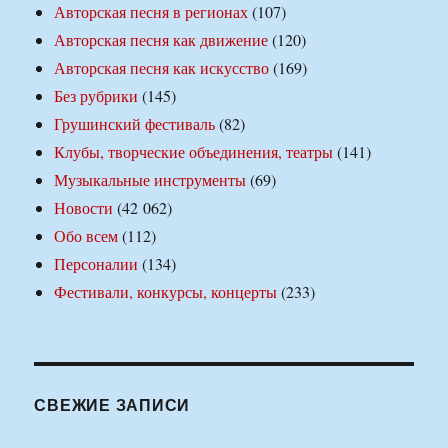
Авторская песня в регионах
(107)
Авторская песня как движение
(120)
Авторская песня как искусство
(169)
Без рубрики
(145)
Грушинский фестиваль
(82)
Клубы, творческие объединения, театры
(141)
Музыкальные инструменты
(69)
Новости
(42 062)
Обо всем
(112)
Персоналии
(134)
Фестивали, конкурсы, концерты
(233)
СВЕЖИЕ ЗАПИСИ