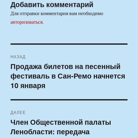
Добавить комментарий
Для отправки комментария вам необходимо
авторизоваться
.
Навигация
НАЗАД
по
Продажа билетов на песенный
Предыдущая
фестиваль в Сан-Ремо начнется
запись:
записям
10 января
ДАЛЕЕ
Член Общественной палаты
Следующая
Ленобласти: передача
запись: