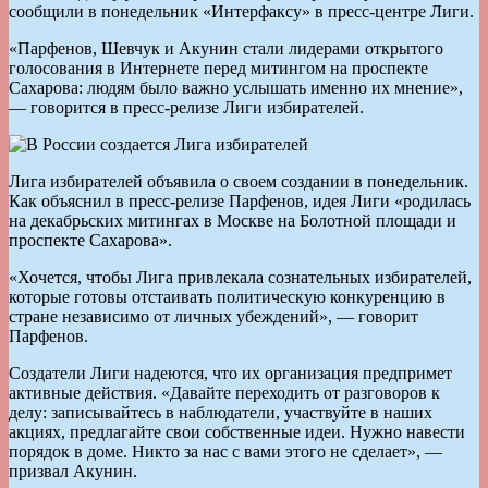
сообщили в понедельник «Интерфаксу» в пресс-центре Лиги.
«Парфенов, Шевчук и Акунин стали лидерами открытого
голосования в Интернете перед митингом на проспекте
Сахарова: людям было важно услышать именно их мнение»,
— говорится в пресс-релизе Лиги избирателей.
Лига избирателей объявила о своем создании в понедельник.
Как объяснил в пресс-релизе Парфенов, идея Лиги «родилась
на декабрьских митингах в Москве на Болотной площади и
проспекте Сахарова».
«Хочется, чтобы Лига привлекала сознательных избирателей,
которые готовы отстаивать политическую конкуренцию в
стране независимо от личных убеждений», — говорит
Парфенов.
Создатели Лиги надеются, что их организация предпримет
активные действия. «Давайте переходить от разговоров к
делу: записывайтесь в наблюдатели, участвуйте в наших
акциях, предлагайте свои собственные идеи. Нужно навести
порядок в доме. Никто за нас с вами этого не сделает», —
призвал Акунин.