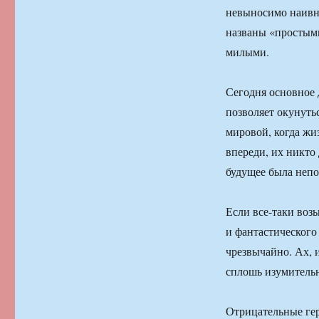
невыносимо наивн
названы «простыми,
милыми.
Сегодня основное 
позволяет окунуть
мировой, когда жи
впереди, их никто 
будущее была непо
Если все-таки возь
и фантастического
чрезвычайно. Ах, 
сплошь изумитель
Отрицательные ге