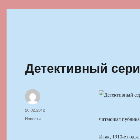
Ильменский фестиваль автор
Детективный сери
Автор
Опубликовано
26.02.2012
Рубрики
Новости
читающая публика 
Итак, 1910-е годы