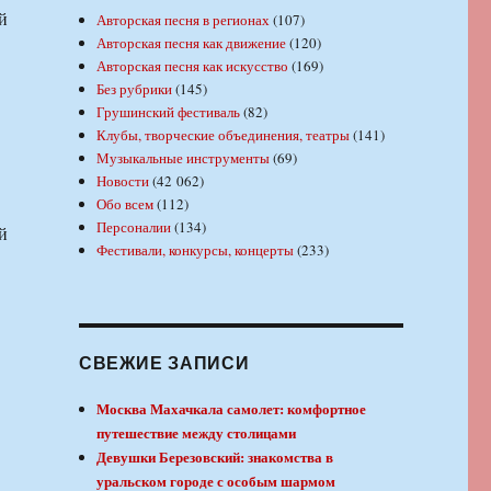
й
Авторская песня в регионах
(107)
Авторская песня как движение
(120)
Авторская песня как искусство
(169)
Без рубрики
(145)
Грушинский фестиваль
(82)
Клубы, творческие объединения, театры
(141)
Музыкальные инструменты
(69)
Новости
(42 062)
Обо всем
(112)
Персоналии
(134)
й
Фестивали, конкурсы, концерты
(233)
СВЕЖИЕ ЗАПИСИ
Москва Махачкала самолет: комфортное
путешествие между столицами
Девушки Березовский: знакомства в
уральском городе с особым шармом