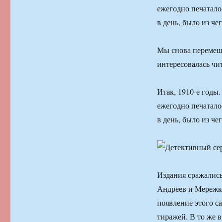
ежегодно печатало
в день, было из че
Мы снова перемеща
интересовалась чи
Итак, 1910-е годы
ежегодно печатало
в день, было из че
Издания сражались
Андреев и Мережков
появление этого с
тиражей. В то же 