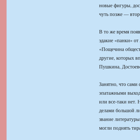
новые фигуры, дос
чуть позже — втор
В то же время поя
эдакие «панки» от
«Пощечина общест
другие, которых в
Пушкина, Достоевс
Занятно, что сами 
эпатажными выходк
или все-таки нет. 
делами большой ли
звание литературы
могли поднять тир