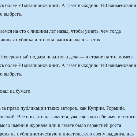
сь более 70 миллионов книг. А газет выходило 440 наименовани
го выбрать.
емся на сто с лишним лет назад, чтобы узнать, чем тогда
тающая публика и что она выискивала в газетах.
. Невероятный подъем печатного дела — в стране на тот момент
сь более 70 миллионов книг. А газет выходило 440 наименовани
го выбрать.
 за право публикации таких авторов, как Куприн, Горький,
ский. Все они, что называется, уже сделали себе имя, и оттого
амого имени в журнале или в газете было гарантией роста
время на публицистическую и писательскую арену выдвигались