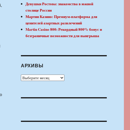
Девушки Ростова: знакомства в южной
,
столице России
Мартин Казино: Премиум-платформа для
ценителей азартных развлечений
Martin Casino 800: Рекордный 800% бонус и
безграничные возможности для выигрыша
и
АРХИВЫ
Архивы
о