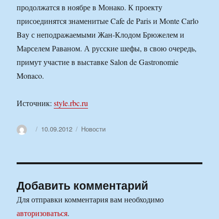
продолжатся в ноябре в Монако. К проекту
присоединятся знаменитые Cafe de Paris и Monte Carlo
Bay с неподражаемыми Жан-Клодом Брюжелем и
Марселем Раваном. А русские шефы, в свою очередь,
примут участие в выставке Salon de Gastronomie
Monaco.
Источник:
style.rbc.ru
Автор
Опубликовано
Рубрики
10.09.2012
Новости
Добавить комментарий
Для отправки комментария вам необходимо
авторизоваться
.