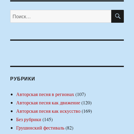
ПО
Искать:
РУБРИКИ
Авторская песня в регионах
(107)
Авторская песня как движение
(120)
Авторская песня как искусство
(169)
Без рубрики
(145)
Грушинский фестиваль
(82)