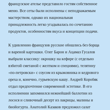
французское ателье представило гостям собственное
меню. Все сеты были исполнены с неподражаемым
мастерством, однако их национальная
принадлежность легко угадывалась по сочетанию
продуктов, особенностям вкуса и концепции подачи.
К удивлению французов русские обошлись без борща
и вареной картошки. Олег Барон и Ацамаз Гусалов
выбрали классику: окрошку на кефире (с отдельно
взбитой сметаной с желтком и специями), телятину
«по-петровски» с соусом из крыжовника и кедрового
ореха и, конечно, гурьевскую кашу. Андрей Коробяк
отдал предпочтение современной эстетике. В его
исполнении запомнился нежнейший баллотин из
лосося и сливочный десерт из лакрицы, малины и
биойогурта. Анатолий Казаков предложил салат