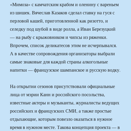
«Мимоза» с камчатским крабом и оленину с вареньем
из шишек. Вячеслав Казаков сделал ставку на гуся с
перловой кашей, приготовленной как ризотто, и
селедку под шубой в виде ролла, а Иван Березуцкий
— на рыбу с крыжовником и чипсы из ряженки.
Впрочем, список деликатесов этим не исчерпывался.
А в качестве сопровождения организаторы выбрали
самые знаковые для каждой страны алкогольные
напитки — французское шампанское и русскую водку.
На открытии сезонов присутствовали официальные
лица от мэрии Канн и российского посольства,
известные актеры и музыканты, журналисты ведущих
российских и французских СМИ, а также простые
отдыхающие, которым повезло оказаться в нужное
время в нужном месте. Такова концепция проекта — в