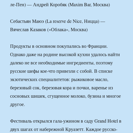
ле-Пен) — Андрей Коробяк (Maxim Bar, Москва)
Себастьян Маюэ (La reserve de Nice, Ницца) —
Вячеслав Казаков («Облака», Москва)
Продукты в основном покупались во Франции.
Однако даже на родине высокой кухни удалось найти
далеко не все необходимые ингредиенты, поэтому
русские шефы кое-что привезли с собой. В списке
экзотических специалитетов: рыжиковое масло,
березовый сок, березовая кора и почки, варенье из
сосновых шишек, сгущенное молоко, бузина и многое
другое.
Фестиваль открылся гала-ужином в саду Grand Hotel в
двух шагах от набережной Круазетт. Каждое русско-