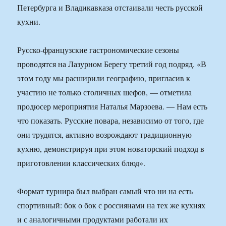
Петербурга и Владикавказа отстаивали честь русской
кухни.
Русско-французские гастрономические сезоны
проводятся на Лазурном Берегу третий год подряд. «В
этом году мы расширили географию, пригласив к
участию не только столичных шефов, — отметила
продюсер мероприятия Наталья Марзоева. — Нам есть
что показать. Русские повара, независимо от того, где
они трудятся, активно возрождают традиционную
кухню, демонстрируя при этом новаторский подход в
приготовлении классических блюд».
Формат турнира был выбран самый что ни на есть
спортивный: бок о бок с россиянами на тех же кухнях
и с аналогичными продуктами работали их