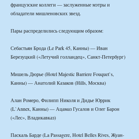
французские коллеги — заслуженные мэтры и
обладатели мишленовских звезд.
Пары распределились следующим образом:
Себастьян Брода (Le Park 45, Канны) — Иван
Березуцкий («Летучий голландец», Санкт-Петербург)
Мишель Дюрье (Hotel Majestic Barriere Fouquet`s,
Канны) — Анатолий Казаков (Hills, Москва)
Алан Ромеро, Филипп Николя и Дидье Юррик
(L`Annex, Канны) — Ацамаз Гусалов и Олег Барон
(«Лес», Владикавказ)
Паскаль Барде (La Passagere, Hotel Belles Rives, Жуан-