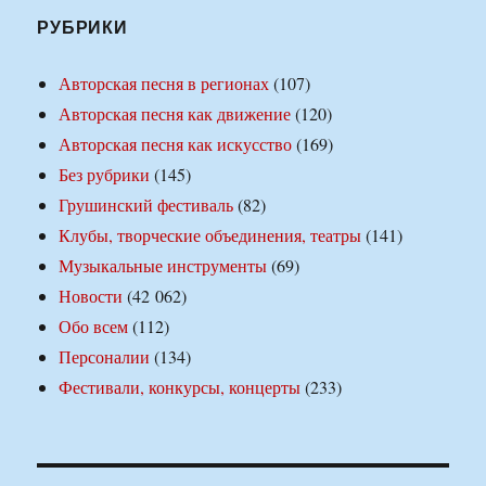
РУБРИКИ
Авторская песня в регионах
(107)
Авторская песня как движение
(120)
Авторская песня как искусство
(169)
Без рубрики
(145)
Грушинский фестиваль
(82)
Клубы, творческие объединения, театры
(141)
Музыкальные инструменты
(69)
Новости
(42 062)
Обо всем
(112)
Персоналии
(134)
Фестивали, конкурсы, концерты
(233)