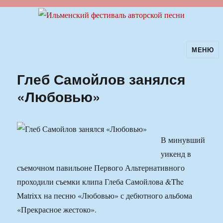
МЕНЮ
Ильменский фестиваль авторской
песни
Глеб Самойлов занялся
«Любовью»
В минувший
уикенд в
съемочном павильоне Первого Альтернативного
проходили съемки клипа Глеба Самойлова &The
Matrixx на песню «Любовью» с дебютного альбома
«Прекрасное жестоко».