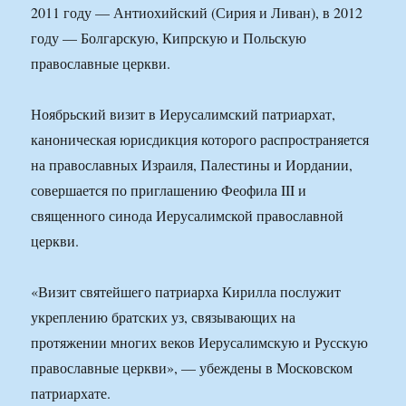
2011 году — Антиохийский (Сирия и Ливан), в 2012
году — Болгарскую, Кипрскую и Польскую
православные церкви.
Ноябрьский визит в Иерусалимский патриархат,
каноническая юрисдикция которого распространяется
на православных Израиля, Палестины и Иордании,
совершается по приглашению Феофила III и
священного синода Иерусалимской православной
церкви.
«Визит святейшего патриарха Кирилла послужит
укреплению братских уз, связывающих на
протяжении многих веков Иерусалимскую и Русскую
православные церкви», — убеждены в Московском
патриархате.