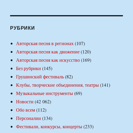
РУБРИКИ
Авторская песня в регионах
(107)
Авторская песня как движение
(120)
Авторская песня как искусство
(169)
Без рубрики
(145)
Грушинский фестиваль
(82)
Клубы, творческие объединения, театры
(141)
Музыкальные инструменты
(69)
Новости
(42 062)
Обо всем
(112)
Персоналии
(134)
Фестивали, конкурсы, концерты
(233)