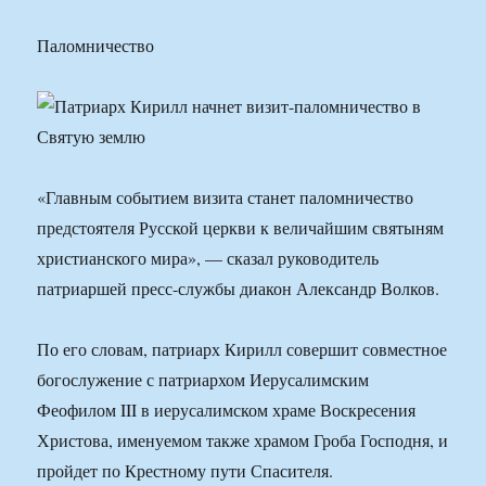
Паломничество
«Главным событием визита станет паломничество
предстоятеля Русской церкви к величайшим святыням
христианского мира», — сказал руководитель
патриаршей пресс-службы диакон Александр Волков.
По его словам, патриарх Кирилл совершит совместное
богослужение с патриархом Иерусалимским
Феофилом III в иерусалимском храме Воскресения
Христова, именуемом также храмом Гроба Господня, и
пройдет по Крестному пути Спасителя.