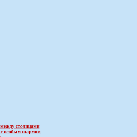
 между столицами
е с особым шармом