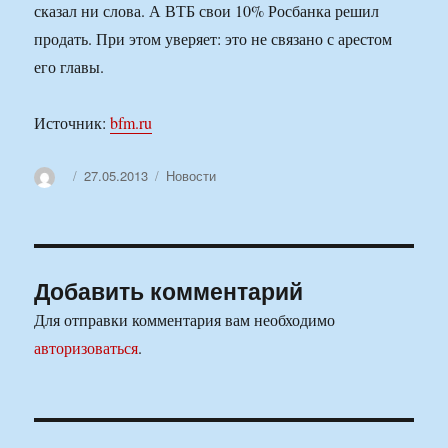
сказал ни слова. А ВТБ свои 10% Росбанка решил
продать. При этом уверяет: это не связано с арестом
его главы.
Источник:
bfm.ru
Автор
Опубликовано
Рубрики
27.05.2013
Новости
Добавить комментарий
Для отправки комментария вам необходимо
авторизоваться
.
Навигация