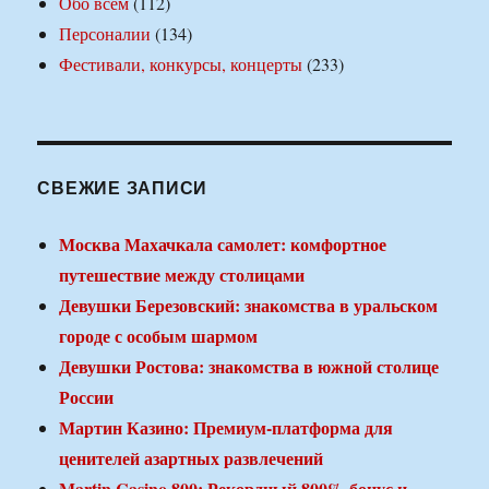
Обо всем
(112)
Персоналии
(134)
Фестивали, конкурсы, концерты
(233)
СВЕЖИЕ ЗАПИСИ
Москва Махачкала самолет: комфортное
путешествие между столицами
Девушки Березовский: знакомства в уральском
городе с особым шармом
Девушки Ростова: знакомства в южной столице
России
Мартин Казино: Премиум-платформа для
ценителей азартных развлечений
Martin Casino 800: Рекордный 800% бонус и