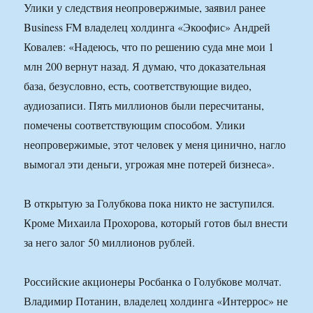
Улики у следствия неопровержимые, заявил ранее
Business FM владелец холдинга «Экоофис» Андрей
Ковалев: «Надеюсь, что по решению суда мне мои 1
млн 200 вернут назад. Я думаю, что доказательная
база, безусловно, есть, соответствующие видео,
аудиозаписи. Пять миллионов были пересчитаны,
помечены соответствующим способом. Улики
неопровержимые, этот человек у меня цинично, нагло
вымогал эти деньги, угрожая мне потерей бизнеса».
В открытую за Голубкова пока никто не заступился.
Кроме Михаила Прохорова, который готов был внести
за него залог 50 миллионов рублей.
Российские акционеры Росбанка о Голубкове молчат.
Владимир Потанин, владелец холдинга «Интеррос» не