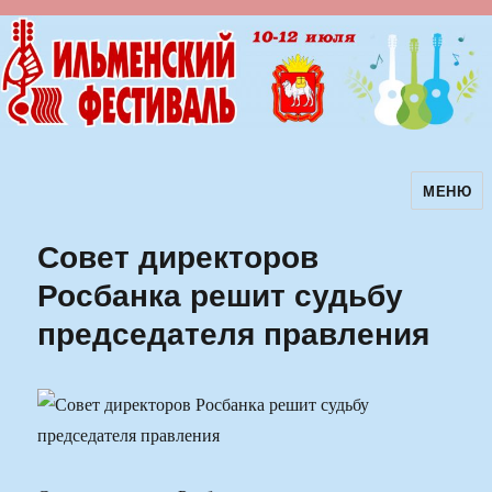
МЕНЮ
Ильменский фестиваль авторской
песни
Совет директоров
Росбанка решит судьбу
председателя правления