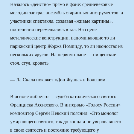
Началось «действо» прямо в фойе: средневековые
мелодии заиграл ансамбль старинных инструментов, а
участники спектакля, создавая «живые картины»,
постепенно перемещались в зал. На сцене —
металлические конструкции, напоминающие то ли
парижский центр Жоржа Помпиду, то ли иконостас из
нескольких ярусов. На первом плане — нищенские
стол, стул, кровать.
— Ла Скала покажет «Дон Жуана» в Большом
В основе либретто — судьба католического святого
Франциска Ассизского. В интервью «Голосу России»
композитор Сергей Невский пояснил: «Это монолог
умирающего святого, так до конца и не уверовавшего
в свою святость и постоянно требующего у