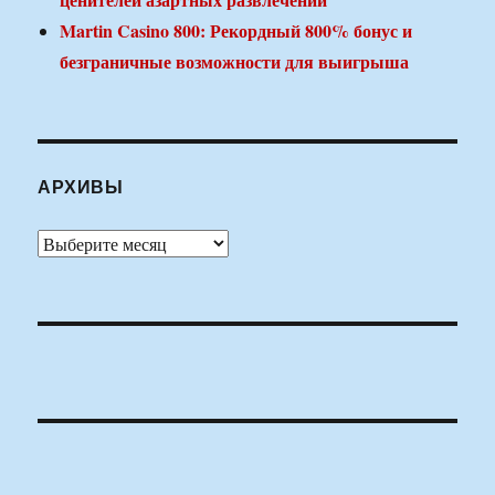
Martin Casino 800: Рекордный 800% бонус и
безграничные возможности для выигрыша
АРХИВЫ
Архивы