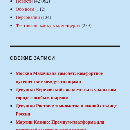
Новости
(42 062)
Обо всем
(112)
Персоналии
(134)
Фестивали, конкурсы, концерты
(233)
СВЕЖИЕ ЗАПИСИ
Москва Махачкала самолет: комфортное
путешествие между столицами
Девушки Березовский: знакомства в уральском
городе с особым шармом
Девушки Ростова: знакомства в южной столице
России
Мартин Казино: Премиум-платформа для
ценителей азартных развлечений