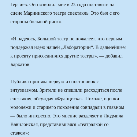
Гергиев. Он позволил мне в 22 года поставить на
сцене Мариинского театра спектакль. Это был с его
стороны большой риск».
«Я надеюсь, Большой театр не пожалеет, что первым
поддержал идею нашей „Лаборатории“. В дальнейшем
к проекту присоединятся другие театры», — добавил
Бархатов.
Публика приняла первую из постановок с
энтузиазмом. Зрители не спешили расходиться после
спектакля, обсуждая «Франциска». Похоже, оценки
молодежи и старшего поколения совпадали в главном
— было интересно. Это мнение разделяет и Людмила
Вавилонская, представившаяся «театралкой со
стажем»: