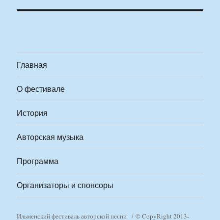
Главная
О фестивале
История
Авторская музыка
Программа
Организаторы и спонсоры
Ильменский фестиваль авторской песни
© CopyRight 2013-