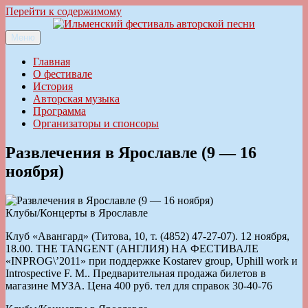
Перейти к содержимому
Меню
Ильменский фестиваль авторской песни
Главная
О фестивале
История
Авторская музыка
Программа
Организаторы и спонсоры
Развлечения в Ярославле (9 — 16
ноября)
Клубы/Концерты в Ярославле
Клуб «Авангард» (Титова, 10, т. (4852) 47-27-07). 12 ноября,
18.00. THE TANGENT (АНГЛИЯ) НА ФЕСТИВАЛЕ
«INPROG\’2011» при поддержке Kostarev group, Uphill work и
Introspective F. M.. Предварительная продажа билетов в
магазине МУЗА. Цена 400 руб. тел для справок 30-40-76