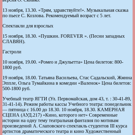
13 ноября, 13.30. «Трям, здравствуйте!». Музыкальная сказка
по пьесе С. Козлова. Рекомендуемый возраст с 5 лет.
Спектакли для взрослых
15 ноября, 18.30. «Пушкин. FOREVER ». (Песни западных
СЛАВЯН).
Гастроли
10 ноября, 19.00. «Ромео и Джульетта» Цена билетов: 800-
1800 руб.
19 ноября, 18.00. Татьяна Васильева, Стас Садальский, Жмнна
Эппле, Ольга Тумайкина в комедии «Валенок» Цена билетов:
500-1800 руб.
Учебный театр ЯГТИ (Ул. Первомайская, дом 43, т. : 30-41-89,
31-41-14). Режим работы кассы Учебного театра: понедельник
— пятница с 16.00 до 18.30. 10 ноября, 18.30. КАМЕРНАЯ
СЦЕНА (АУД.217) «Кино, которого нет» Современные
истории на одну тему театральная фантазия по мотивам
произведений А. Слаповского спектакль студентов III курса
артистов драматического театра и кино Художественный