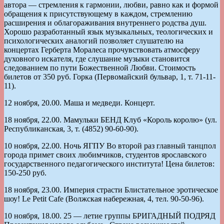
автора — стремления к гармонии, любви, равно как и формой
обращения к присутствующему в каждом, стремлению
расширения и облагораживания внутреннего родства душ.
Хорошо разработанный язык музыкальных, теологических и
психологических аналогий позволяет слушателю на
концертах Герберта Моралеса прочувствовать атмосферу
духовного искателя, где слушание музыки становится
следованием по пути Божественной Любви. Стоимость
билетов от 350 руб. Горка (Первомайский бульвар, 1, т. 71-11-
11).
12 ноября, 20.00. Маша и медведи. Концерт.
18 ноября, 22.00. Мамульки БЕНД Клуб «Король королю» (ул.
Республиканская, 3, т. (4852) 90-60-90).
10 ноября, 22.00. Ночь ЯГПУ Во второй раз главный танцпол
города примет своих любимчиков, студентов ярославского
государственного педагогического института! Цена билетов:
150-250 руб.
18 ноября, 23.00. Империя страсти Блистательное эротическое
шоу! Le Petit Cafe (Волжская набережная, 4, тел. 90-50-96).
10 ноября, 18.00. 25 — летие группы БРИГАДНЫЙ ПОДРЯД