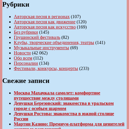
Рубрики
Авторская песня в регионах
(107)
Авторская песня как движение
(120)
Авторская песня как искусство
(169)
Без рубрики
(145)
Грушинский фестиваль
(82)
Клубы, творческие объединения, театры
(141)
Музыкальные инструменты
(69)
Новости
(42 062)
Обо всем
(112)
Персоналии
(134)
Фестивали, конкурсы, концерты
(233)
Свежие записи
Москва Махачкала самолет: комфортное
путешествие между столицами
Девушки Березовский: знакомства в уральском
городе с особым шармом
Девушки Ростова: знакомства в южной столице
России
Мартин Казино: Премиум-платформа для ценителей