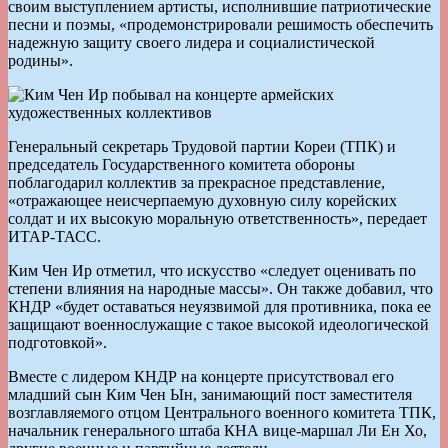
своим выступлением артисты, исполнившие патриотические
песни и поэмы, «продемонстрировали решимость обеспечить
надежную защиту своего лидера и социалистической
родины».
Генеральный секретарь Трудовой партии Кореи (ТПК) и
председатель Государственного комитета обороны
поблагодарил коллектив за прекрасное представление,
«отражающее неисчерпаемую духовную силу корейских
солдат и их высокую моральную ответственность», передает
ИТАР-ТАСС.
Ким Чен Ир отметил, что искусство «следует оценивать по
степени влияния на народные массы». Он также добавил, что
КНДР «будет оставаться неуязвимой для противника, пока ее
защищают военнослужащие с такое высокой идеологической
подготовкой».
Вместе с лидером КНДР на концерте присутствовал его
младший сын Ким Чен Ын, занимающий пост заместителя
возглавляемого отцом Центрального военного комитета ТПК,
начальник генерального штаба КНА вице-маршал Ли Ен Хо,