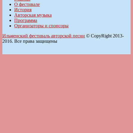
О фестивале
История
Авторская музыка
Программа
Организаторы и спонсоры
Ильменский фестиваль авторской песни
© CopyRight 2013-
2016. Все права защищены