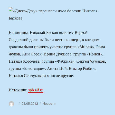
Напомним, Николай Басков вместе с Веркой
Сердючкой должны были вести концерт, в котором
должны были принять участие группа «Мираж», Рома
Жуков, Ани Лорак, Ирина Дубцова, группа «Нэнси»,
Наташа Королева, группа «Фабрика», Сергей Чумаков,
группа «Блестящие», Анита Цой, Виктор Рыбин,
Наталья Сенчукова и многие другие.
Источник:
spb.aif.ru
Автор
Опубликовано
Рубрики
03.05.2012
Новости