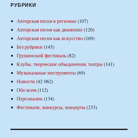
РУБРИКИ
Авторская песня в регионах
(107)
Авторская песня как движение
(120)
Авторская песня как искусство
(169)
Без рубрики
(145)
Грушинский фестиваль
(82)
Клубы, творческие объединения, театры
(141)
Музыкальные инструменты
(69)
Новости
(42 062)
Обо всем
(112)
Персоналии
(134)
Фестивали, конкурсы, концерты
(233)