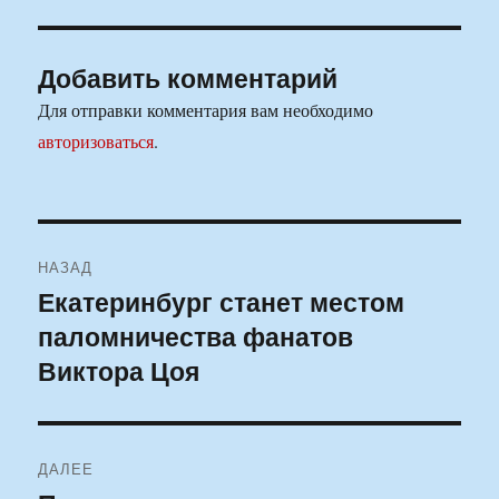
Добавить комментарий
Для отправки комментария вам необходимо
авторизоваться
.
Навигация
НАЗАД
по
Екатеринбург станет местом
Предыдущая
паломничества фанатов
запись:
записям
Виктора Цоя
ДАЛЕЕ