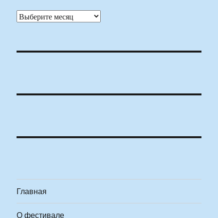
Архивы
Главная
О фестивале