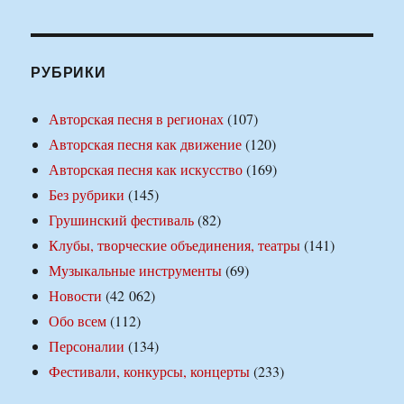
РУБРИКИ
Авторская песня в регионах
(107)
Авторская песня как движение
(120)
Авторская песня как искусство
(169)
Без рубрики
(145)
Грушинский фестиваль
(82)
Клубы, творческие объединения, театры
(141)
Музыкальные инструменты
(69)
Новости
(42 062)
Обо всем
(112)
Персоналии
(134)
Фестивали, конкурсы, концерты
(233)