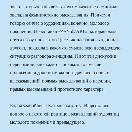
знаю, которых раньше я в другом качестве немножко
знала, на феминистские высказывания. Причем я
говорю сейчас о художницах, конечно, молодого
поколения. И выставка «ZEN d\’АРТ», которая была
почти сразу после этого (все так наслоилось одно на
другое), показала в каком-то смысле всю предыдущую
ситуацию разговора женщины. И вот эти дискуссии
переломили, мне кажется, в каком-то смысле
положение и дали возможность для витка новых
высказываний, прямых высказываний о насилии,
прямых высказываний протестного характера.
Елена Фанайлова: Как мне кажется, Надя ставит
вопрос о некоторой разнице высказываний художниц
молодого поколения и предыдущего.