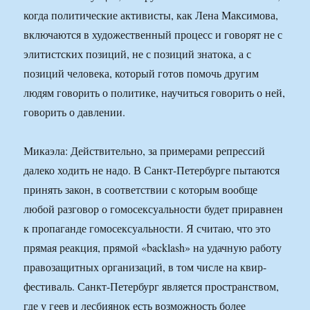
когда политические активисты, как Лена Максимова,
включаются в художественный процесс и говорят не с
элитистских позиций, не с позиций знатока, а с
позиций человека, который готов помочь другим
людям говорить о политике, научиться говорить о ней,
говорить о давлении.
Микаэла: Действительно, за примерами репрессий
далеко ходить не надо. В Санкт-Петербурге пытаются
принять закон, в соответствии с которым вообще
любой разговор о гомосексуальности будет приравнен
к пропаганде гомосексуальности. Я считаю, что это
прямая реакция, прямой «backlash» на удачную работу
правозащитных организаций, в том числе на квир-
фестиваль. Санкт-Петербург является пространством,
где у геев и лесбиянок есть возможность более