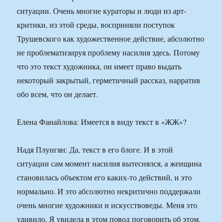
ситуации. Очень многие кураторы и люди из арт-
критики, из этой среды, восприняли поступок
Трушевского как художественное действие, абсолютно
не проблематизируя проблему насилия здесь. Потому
что это текст художника, он имеет право выдать
некоторый закрытый, герметичный рассказ, нарратив
обо всем, что он делает.
Елена Фанайлова: Имеется в виду текст в «ЖЖ»?
Надя Плунгян: Да, текст в его блоге. И в этой
ситуации сам момент насилия вытеснялся, а женщина
становилась объектом его каких-то действий, и это
нормально. И это абсолютно некритично поддержали
очень многие художники и искусствоведы. Меня это
удивило. Я увидела в этом повод поговорить об этом.