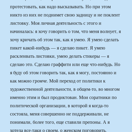
протестовать, как надо высказывать. Но при этом
никто из них не поднимет свою задницу и не поклеит
листовку. Моя личная деятельность с этого и
начиналась: я хочу говорить о том, что меня волнует, я
хочу кричать об этом так, как я умею. Я умею сделать
пикет какой-нибудь — я сделаю пикет. Я умею
расклеивать листовки, умею делать стикеры — я
сделаю это. Сделаю граффити или еще что-нибудь. Но
я буду об этом говорить так, как я могу, постоянно и
как можно громче. Мой переход от политики к
художественной деятельности, в общем-то, во многом
именно этим и был продиктован. Мои соратники по
политической организации, в которой я когда-то
состояла, меня совершенно не поддерживали, не
понимали, более того, еще ставили препоны. А я
хотела все-таки о своем, о женском поговорить.