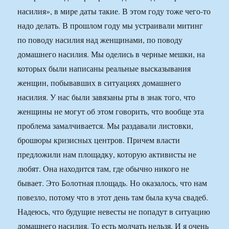
насилия», в мире даты такие. В этом году тоже чего-то
надо делать. В прошлом году мы устраивали митинг
по поводу насилия над женщинами, по поводу
домашнего насилия. Мы оделись в черные мешки, на
которых были написаны реальные высказывания
женщин, побывавших в ситуациях домашнего
насилия. У нас были завязаны рты в знак того, что
женщины не могут об этом говорить, что вообще эта
проблема замалчивается. Мы раздавали листовки,
брошюры кризисных центров. Причем власти
предложили нам площадку, которую активисты не
любят. Она находится там, где обычно никого не
бывает. Это Болотная площадь. Но оказалось, что нам
повезло, потому что в этот день там была куча свадеб.
Надеюсь, что будущие невесты не попадут в ситуацию
домашнего насилия. То есть молчать нельзя. И я очень