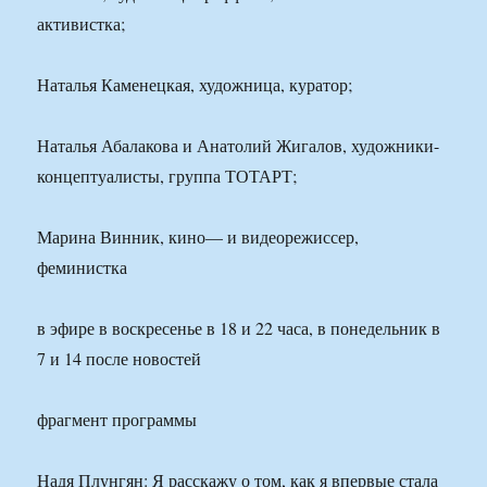
активистка;
Наталья Каменецкая, художница, куратор;
Наталья Абалакова и Анатолий Жигалов, художники-
концептуалисты, группа ТОТАРТ;
Марина Винник, кино— и видеорежиссер,
феминистка
в эфире в воскресенье в 18 и 22 часа, в понедельник в
7 и 14 после новостей
фрагмент программы
Надя Плунгян: Я расскажу о том, как я впервые стала