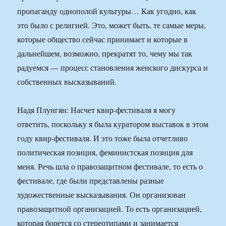
пропаганду однополой культуры… Как угодно, как
это было с религией. Это, может быть, те самые меры,
которые общество сейчас принимает и которые в
дальнейшем, возможно, прекратят то, чему мы так
радуемся — процесс становления женского дискурса и
собственных высказываний.
Надя Плунгян: Насчет квир-фестиваля я могу
ответить, поскольку я была куратором выставок в этом
году квир-фестиваля. И это тоже была отчетливо
политическая позиция, феминистская позиция для
меня. Речь шла о правозащитном фестивале, то есть о
фестивале, где были представлены разные
художественные высказывания. Он организован
правозащитной организацией. То есть организацией,
которая борется со стереотипами и занимается