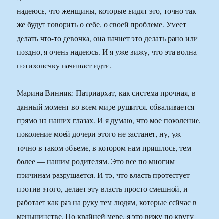
надеюсь, что женщины, которые видят это, точно так
же будут говорить о себе, о своей проблеме. Умеет
делать что-то девочка, она начнет это делать рано или
поздно, я очень надеюсь. И я уже вижу, что эта волна
потихонечку начинает идти.
Марина Винник: Патриархат, как система прочная, в
данный момент во всем мире рушится, обваливается
прямо на наших глазах. И я думаю, что мое поколение,
поколение моей дочери этого не застанет, ну, уж
точно в таком объеме, в котором нам пришлось, тем
более — нашим родителям. Это все по многим
причинам разрушается. И то, что власть протестует
против этого, делает эту власть просто смешной, и
работает как раз на руку тем людям, которые сейчас в
меньшинстве. По крайней мере, я это вижу по кругу