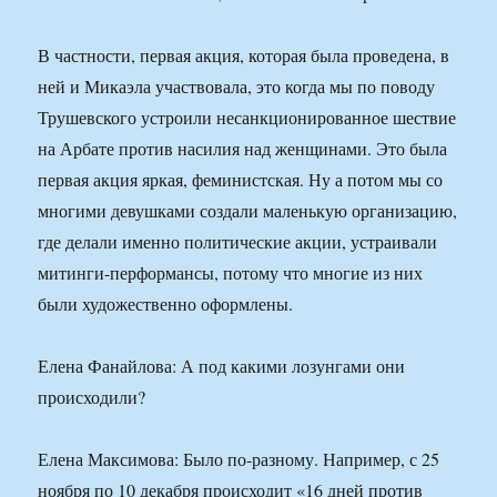
В частности, первая акция, которая была проведена, в
ней и Микаэла участвовала, это когда мы по поводу
Трушевского устроили несанкционированное шествие
на Арбате против насилия над женщинами. Это была
первая акция яркая, феминистская. Ну а потом мы со
многими девушками создали маленькую организацию,
где делали именно политические акции, устраивали
митинги-перформансы, потому что многие из них
были художественно оформлены.
Елена Фанайлова: А под какими лозунгами они
происходили?
Елена Максимова: Было по-разному. Например, с 25
ноября по 10 декабря происходит «16 дней против