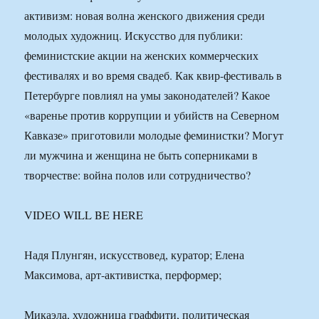
активизм: новая волна женского движения среди
молодых художниц. Искусство для публики:
феминистские акции на женских коммерческих
фестивалях и во время свадеб. Как квир-фестиваль в
Петербурге повлиял на умы законодателей? Какое
«варенье против коррупции и убийств на Северном
Кавказе» приготовили молодые феминистки? Могут
ли мужчина и женщина не быть соперниками в
творчестве: война полов или сотрудничество?
VIDEO WILL BE HERE
Надя Плунгян, искусствовед, куратор; Елена
Максимова, арт-активистка, перформер;
Микаэла, художница граффити, политическая