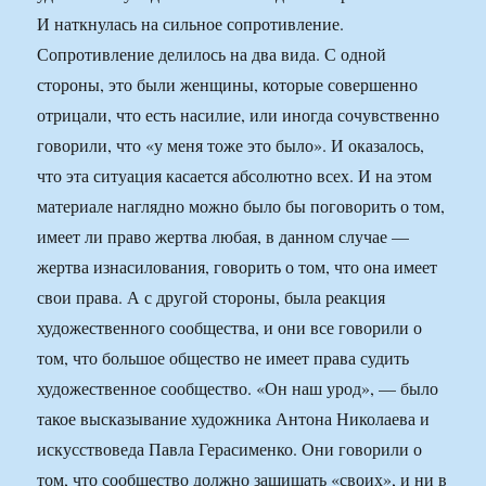
И наткнулась на сильное сопротивление.
Сопротивление делилось на два вида. С одной
стороны, это были женщины, которые совершенно
отрицали, что есть насилие, или иногда сочувственно
говорили, что «у меня тоже это было». И оказалось,
что эта ситуация касается абсолютно всех. И на этом
материале наглядно можно было бы поговорить о том,
имеет ли право жертва любая, в данном случае —
жертва изнасилования, говорить о том, что она имеет
свои права. А с другой стороны, была реакция
художественного сообщества, и они все говорили о
том, что большое общество не имеет права судить
художественное сообщество. «Он наш урод», — было
такое высказывание художника Антона Николаева и
искусствоведа Павла Герасименко. Они говорили о
том, что сообщество должно защищать «своих», и ни в