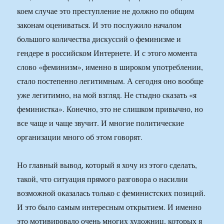
коем случае это преступление не должно по общим
законам оцениваться. И это послужило началом
большого количества дискуссий о феминизме и
гендере в российском Интернете. И с этого момента
слово «феминизм», именно в широком употреблении,
стало постепенно легитимным. А сегодня оно вообще
уже легитимно, на мой взгляд. Не стыдно сказать «я
феминистка». Конечно, это не слишком привычно, но
все чаще и чаще звучит. И многие политические
организации много об этом говорят.
Но главный вывод, который я хочу из этого сделать,
такой, что ситуация прямого разговора о насилии
возможной оказалась только с феминистских позиций.
И это было самым интересным открытием. И именно
это мотивировало очень многих художниц, которых я