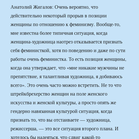
Анатолий Жигалов: Очень вероятно, что
действительно некоторый прорыв в позиции
женщины по отношению к феминизму. Вообще-то,
мне известна более типичная ситуация, когда
женщина-художница наотрез отказывается признать
себя феминисткой, хотя по поведению и даже по сути
работы очень феминистка. То есть позиция женщины,
когда она утверждает, что «мне никакие мужчины не
препятствие, я талантливая художница, я добиваюсь
всего». Это очень часто можно встретить. Не то что
штрейкбрехерство женщин на поле женского
искусства и женской культуры, а просто опять же
гендерно навязанная культурой ситуация, когда
признать то, что вы отстаиваете — художница,
режиссерша, — это все ситуация второго плана. И
хотелось бы надеяться, что сдвиг какой-то