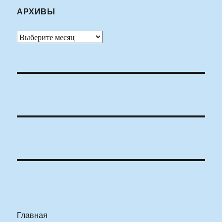
АРХИВЫ
Архивы
Главная