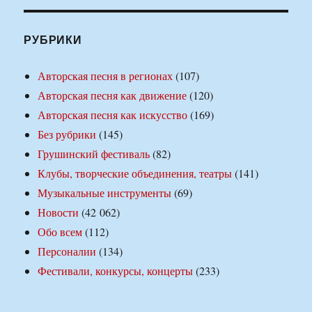
РУБРИКИ
Авторская песня в регионах
(107)
Авторская песня как движение
(120)
Авторская песня как искусство
(169)
Без рубрики
(145)
Грушинский фестиваль
(82)
Клубы, творческие объединения, театры
(141)
Музыкальные инструменты
(69)
Новости
(42 062)
Обо всем
(112)
Персоналии
(134)
Фестивали, конкурсы, концерты
(233)