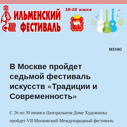
МЕНЮ
Ильменский фестиваль авторской
песни
В Москве пройдет
седьмой фестиваль
искусств «Традиции и
Современность»
С 26 по 30 июня в Центральном Доме Художника
пройдет VII Московский Международный фестиваль