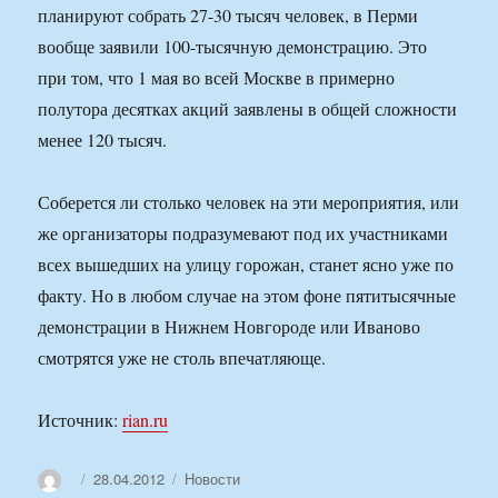
планируют собрать 27-30 тысяч человек, в Перми
вообще заявили 100-тысячную демонстрацию. Это
при том, что 1 мая во всей Москве в примерно
полутора десятках акций заявлены в общей сложности
менее 120 тысяч.
Соберется ли столько человек на эти мероприятия, или
же организаторы подразумевают под их участниками
всех вышедших на улицу горожан, станет ясно уже по
факту. Но в любом случае на этом фоне пятитысячные
демонстрации в Нижнем Новгороде или Иваново
смотрятся уже не столь впечатляюще.
Источник:
rian.ru
Автор
Опубликовано
Рубрики
28.04.2012
Новости