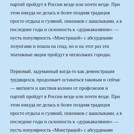
партий пройдут в России везде или почти везде. При
этом никуда не делась и более поздняя традиция
просто отдыха и гуляний, пикников с шашлыками, а в
последние годы и склонность к «дуракавалянию» —
пусть популярность «Монстраций» с абсурдными
лозунгами и пошла на спад, но и на этот раз эти
эпатажные акции пройдут в нескольких городах.
Первомай, задуманный когда-то как демонстрация
трудящихся, продолжает оставаться таковым и сейчас
— митинги и шествия колонн от профсоюзов и
партий пройдут в России везде или почти везде. При
этом никуда не делась и более поздняя традиция
просто отдыха и гуляний, пикников с шашлыками, а в
последние годы и склонность к «дуракавалянию» —
пусть популярность «Монстраций» с абсурдными