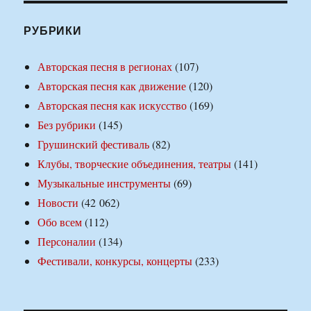
РУБРИКИ
Авторская песня в регионах
(107)
Авторская песня как движение
(120)
Авторская песня как искусство
(169)
Без рубрики
(145)
Грушинский фестиваль
(82)
Клубы, творческие объединения, театры
(141)
Музыкальные инструменты
(69)
Новости
(42 062)
Обо всем
(112)
Персоналии
(134)
Фестивали, конкурсы, концерты
(233)