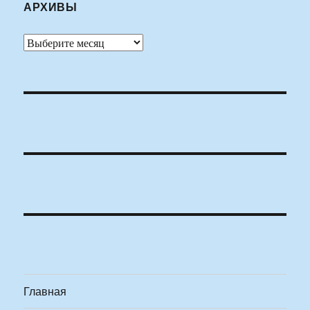
АРХИВЫ
Архивы
Главная