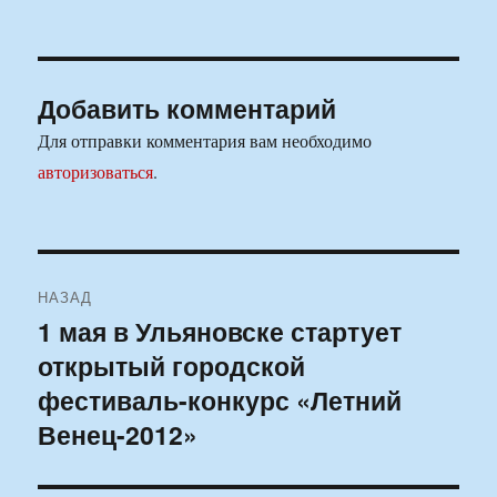
Добавить комментарий
Для отправки комментария вам необходимо
авторизоваться
.
Навигация
НАЗАД
по
1 мая в Ульяновске стартует
Предыдущая
открытый городской
запись:
записям
фестиваль-конкурс «Летний
Венец-2012»