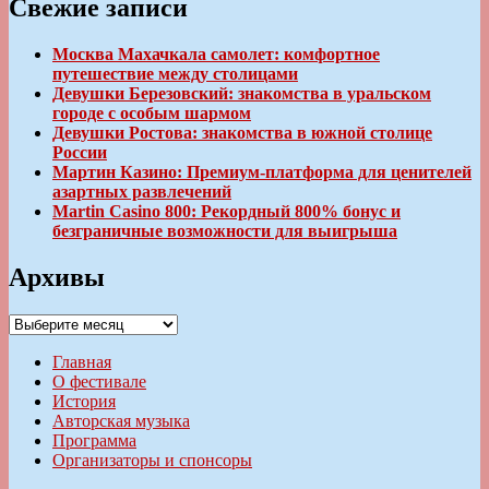
Свежие записи
Москва Махачкала самолет: комфортное
путешествие между столицами
Девушки Березовский: знакомства в уральском
городе с особым шармом
Девушки Ростова: знакомства в южной столице
России
Мартин Казино: Премиум-платформа для ценителей
азартных развлечений
Martin Casino 800: Рекордный 800% бонус и
безграничные возможности для выигрыша
Архивы
Архивы
Главная
О фестивале
История
Авторская музыка
Программа
Организаторы и спонсоры