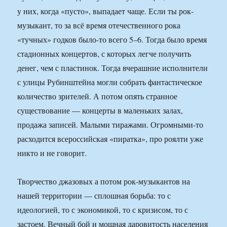
у них, когда «пусто», выпадает чаще. Если ты рок-
музыкант, то за всё время отечественного рока
«тучных» годков было-то всего 5–6. Тогда было время
стадионных концертов, с которых легче получить
денег, чем с пластинок. Тогда вчерашние исполнители
с улицы Рубинштейна могли собрать фантастическое
количество зрителей. А потом опять странное
существование — концерты в маленьких залах,
продажа записей. Малыми тиражами. Огромными-то
расходится всероссийская «пиратка», про роялти уже
никто и не говорит.
Творчество джазовых а потом рок-музыкантов на
нашей территории — сплошная борьба: то с
идеологией, то с экономикой, то с кризисом, то с
застоем. Вечный бой и мощная даровитость населения