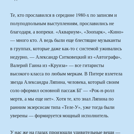
Те, кто прославился в середине 1980-х по записям и
полуподпольным выступлениям, прославились не
благодаря, а вопреки. «Аквариум», «Зоопарк», «Кино»
— много кто. А ведь были еще блестящие музыканты
в группах, которые даже как-то с системой уживались
недурно, — Александр Ситковецкий из «Автографа»,
Валерий Гаина из «Круиза» — все гитаристы
высокого класса по любым меркам. В Питере взлетела
звезда Александра Ляпина, человека, который своим
соло оформил основной пассаж БГ — «Рок-н-ролл
мертв, а мы еще нет». Хотя те, кто знал Ляпина по
ранним экзерсисам типа «Теле-У», уже тогда были
уверены — формируется мощный исполнитель.
У нас же на глазах произошли удивительные вещи —