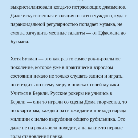
выкристаллизовали когда-то потрясающих джазменов.
Даже искусственная изоляция от всего чуждого, куда с
параноидальной регулярностью попадает музыка, не
смогла заглушить местные таланты — от Цфасмана до
Бутмана.
Хотя Бутман — это как раз то самое рок-н-ролльное
поколение, которое уже в практически взрослом
состоянии начало не только слушать записи и играть,
но и ездить по всему миру в поисках своей музыки.
Учиться в Беркли. Русские рокеры не учились в
Беркли — они то играли со сцены Дома творчества, то
по квартирам, каждый раз в ожидании прихода наряда
милиции с целью вырубания общего рубильника. Это
даже не на рок-н-ролл походит, а на какие-то первые
годы становления панка.