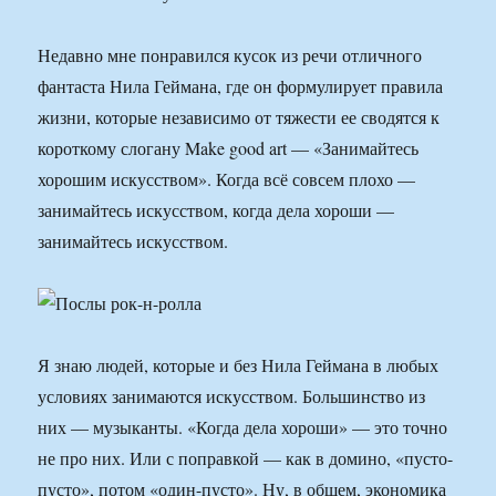
Недавно мне понравился кусок из речи отличного
фантаста Нила Геймана, где он формулирует правила
жизни, которые независимо от тяжести ее сводятся к
короткому слогану Make good art — «Занимайтесь
хорошим искусством». Когда всё совсем плохо —
занимайтесь искусством, когда дела хороши —
занимайтесь искусством.
Я знаю людей, которые и без Нила Геймана в любых
условиях занимаются искусством. Большинство из
них — музыканты. «Когда дела хороши» — это точно
не про них. Или с поправкой — как в домино, «пусто-
пусто», потом «один-пусто». Ну, в общем, экономика