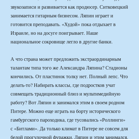
звукозаписи и развивается как продюсер. Ситковецкий
занимается гитарным бизнесом. Ляпин играет и
готовится преподавать. «Худой» пока отдыхает в
Израиле, но на досуге поигрывает. Наше
национальное сокровище легло в другие банки.
А что страна может предложить экстраординарным
талантам типа того же Александра Ляпина? Стадионы
кончились. От пластинок толку нет. Полный лепс. Что
делать-то? Набирать классы, где подростков учат
совмещать традиционный блюз и мультимедийную
работу? Вот Ляпин и занимался этим в своем родном
Питере. Можно еще играть на борту исторического
гамбургского пароходика, где тусовались «Роллинги»
с «Битлами». Да только климат в Питере не совсем для
белой прогулочной фуражки. Ляпин и этим занимался.