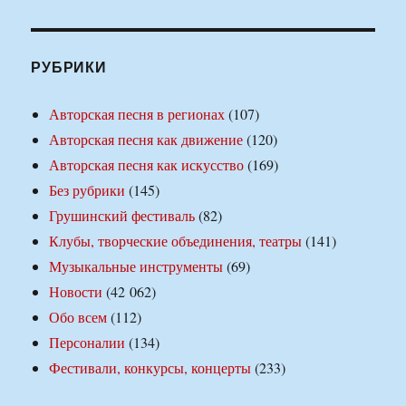
РУБРИКИ
Авторская песня в регионах
(107)
Авторская песня как движение
(120)
Авторская песня как искусство
(169)
Без рубрики
(145)
Грушинский фестиваль
(82)
Клубы, творческие объединения, театры
(141)
Музыкальные инструменты
(69)
Новости
(42 062)
Обо всем
(112)
Персоналии
(134)
Фестивали, конкурсы, концерты
(233)