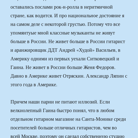
оставались послами рок-н-ролла в неритмичной
стране, как водится. И про национальное достояние я
на самом деле с некоторой грустью. Потому что все
упомянтуые мной классные музыканты не живут
больше в России. Не живет больше в России гитарист
и аранжировщик ДДТ Андрей «Худой» Васильев, в
Америку одними из первых уехали Ситковецкий и
Гаина. Не живет в России больше Женя Федоров.
Давно в Америке живет Отряскин. Александр Ляпин с
этого года в Америке.
Причем наши парни не питают иллюзий. Если
велкиолепный Гаина быстро понял, что в любом
отдельном гитарном магазине на Санта-Монике среди
посетителей больше отличных гитаристов, чем во
всей Москве, поэтому он сделал собственную студию