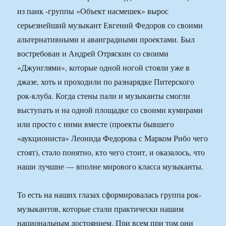
из панк -группы «Объект насмешек» вырос
серьезнейший музыкант Евгений Федоров со своими
альтернативными и аванградными проектами. Был
востребован и Андрей Отряскин со своими
«Джунглями», которые одной ногой стояли уже в
джазе, хоть и проходили по разнарядке Питерского
рок-клуба. Когда стены пали и музыканты смогли
выступать и на одной площадке со своими кумирами
или просто с ними вместе (проекты бывшего
«аукциониста» Леонида Федорова с Марком Рибо чего
стоят), стало понятно, кто чего стоит, и оказалось, что
наши лучшие — вполне мирового класса музыканты.
То есть на наших глазах сформировалась группа рок-
музыкантов, которые стали практически нашим
национальным достоянием. При всем при том они