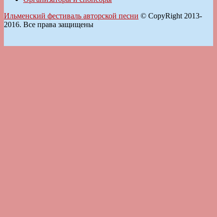
Ильменский фестиваль авторской песни
© CopyRight 2013-
2016. Все права защищены