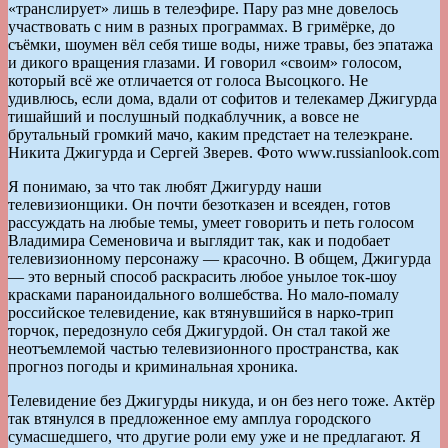
«транслирует» лишь в телеэфире. Пару раз мне довелось
участвовать с ним в разных программах. В гримёрке, до
съёмки, шоумен вёл себя тише воды, ниже травы, без эпатажа
и дикого вращения глазами. И говорил «своим» голосом,
который всё же отличается от голоса Высоцкого. Не
удивлюсь, если дома, вдали от софитов и телекамер Джигурда
тишайший и послушный подкаблучник, а вовсе не
брутальный громкий мачо, каким предстает на телеэкране.
Никита Джигурда и Сергей Зверев. Фото www.russianlook.com
Я понимаю, за что так любят Джигурду наши
телевизионщики. Он почти безотказен и всеяден, готов
рассуждать на любые темы, умеет говорить и петь голосом
Владимира Семеновича и выглядит так, как и подобает
телевизионному персонажу — красочно. В общем, Джигурда
— это верный способ раскрасить любое унылое ток-шоу
красками параноидального волшебства. Но мало-помалу
российское телевидение, как втянувшийся в нарко-трип
торчок, передознуло себя Джигурдой. Он стал такой же
неотъемлемой частью телевизионного пространства, как
прогноз погоды и криминальная хроника.
Телевидение без Джигурды никуда, и он без него тоже. Актёр
так втянулся в предложенное ему амплуа городского
сумасшедшего, что другие роли ему уже и не предлагают. Я