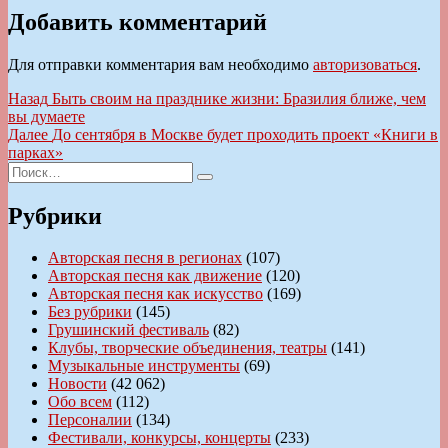
Добавить комментарий
Для отправки комментария вам необходимо
авторизоваться
.
Навигация
Предыдущая
Назад
Быть своим на празднике жизни: Бразилия ближе, чем
запись:
вы думаете
по
Следующая
Далее
До сентября в Москве будет проходить проект «Книги в
записям
запись:
парках»
Искать:
Поиск
Рубрики
Авторская песня в регионах
(107)
Авторская песня как движение
(120)
Авторская песня как искусство
(169)
Без рубрики
(145)
Грушинский фестиваль
(82)
Клубы, творческие объединения, театры
(141)
Музыкальные инструменты
(69)
Новости
(42 062)
Обо всем
(112)
Персоналии
(134)
Фестивали, конкурсы, концерты
(233)