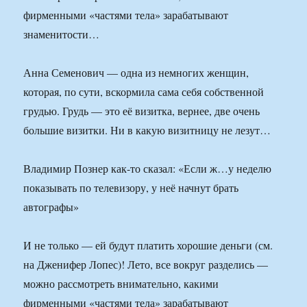
фирменными «частями тела» зарабатывают
знаменитости…
Анна Семенович — одна из немногих женщин,
которая, по сути, вскормила сама себя собственной
грудью. Грудь — это её визитка, вернее, две очень
большие визитки. Ни в какую визитницу не лезут…
Владимир Познер как-то сказал: «Если ж…у неделю
показывать по телевизору, у неё начнут брать
автографы»
И не только — ей будут платить хорошие деньги (см.
на Дженифер Лопес)! Лето, все вокруг разделись —
можно рассмотреть внимательно, какими
фирменными «частями тела» зарабатывают