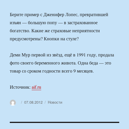
Берите пример с Дженифер Лопес, превратившей
изъян — большую попу — в застрахованное
богатство. Какие же страховые неприятности
предусмотрены? Кнопки на стуле?
Деми Мур первой из звёзд, ещё в 1991 году, продала
фото своего беременного живота. Одна беда — это
товар со сроком годности всего 9 месяцев.
Источник:
aif.ru
Автор
Опубликовано
Рубрики
07.08.2012
Новости