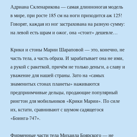
Адриана Скленарикова — самая длинноногая модель
в мире, при росте 185 см на ноги приходится аж 125!
Говорят, каждая из ног застрахована на разную сумму:
на левой есть шрам и ожог, она «стоит» дешевле…
Крики и стоны Марии Шараповой — это, конечно, не
часть тела, а часть образа. И зарабатывает она не ими,
а рукой с ракеткой, причём не только деньги, а славу и
уважение для нашей страны. Зато на «самых
знаменитых стонах планеты» наживаются
предприимчивые дельцы, продающие популярный
рингтон для мобильников «Крики Марии». По силе
их, кстати, сравнивают с шумом садящегося
«Боинга-747».
Фирменные части тела Михаила Боярского — не