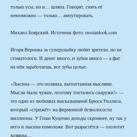
только усы, но и… шляпа. Говорят, снять её
невозможно — только… ампутировать.
Михаил Боярский. Источник фото: russianlook.com
Игоря Верника за супер­улыбку любят зрители, но не
стоматологи. И денег много, и зубов много — а фиг
на нём заработаешь, все зубы целые.
«Лысина — это полянка, вытоптанная мыслями.
Мысли были чужие, поэтому топтались снаружи!» —
это одно из любимых высказываний Брюса Уиллиса,
который «стрижёт» на фирменной безволосости
миллионы. У Гоши Куценко доходы скромнее, ну так у
него и лысина помоложе. Вот разрастётся — озолотит
хозяина…