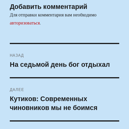
Добавить комментарий
Для отправки комментария вам необходимо
авторизоваться
.
Навигация
НАЗАД
по
На седьмой день бог отдыхал
Предыдущая
запись:
записям
ДАЛЕЕ
Кутиков: Современных
Следующая
чиновников мы не боимся
запись: