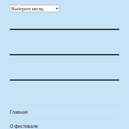
Архивы
Главная
О фестивале