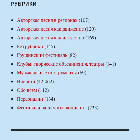
РУБРИКИ
Авторская песня в регионах
(107)
Авторская песня как движение
(120)
Авторская песня как искусство
(169)
Без рубрики
(145)
Грушинский фестиваль
(82)
Клубы, творческие объединения, театры
(141)
Музыкальные инструменты
(69)
Новости
(42 062)
Обо всем
(112)
Персоналии
(134)
Фестивали, конкурсы, концерты
(233)