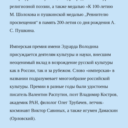
религиозной поэзии, а также медалью «К 100-летию
М. Шолохова и пушкинской медалью „Ревнителю
просвещения“ в память 200-летия со дня рождения А.
С. Пушкина.
Имперская премия имени Эдуарда Володина
присуждается деятелям культуры и науки, внесшим
неоценимый вклад в возрождение русской культуры
как в России, так и за рубежом. Слово «имперская» в
названии подразумевает многообразие российской
культуры. Премии в разные годы были удостоены
писатель Валентин Распутин, поэт Владимир Костров,
академик РАН, филолог Олег Трубачев, летчик-
космонавт Виктор Савиных, а также игумен Дамаскин
(Орловский).