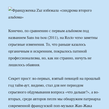
Конечно, по сравнению с первым альбомом под
названием Sans tsu tsou (2011), на Recto verso заметны
серьезные изменения. То, что раньше казалось
органичным и искренним, покрылось патиной
профессионализма, но, как ни странно, ничуть не
лишилось обаяния.
Секрет прост: во-первых, взятый певицей на прошлый
год тайм-аут, видимо, стал для нее периодом
серьезного обдумывания вопроса «что дальше?», а во-
вторых, среди авторов песен мы обнаружим патриарха
современной французской поп-музыки Жан-Жака