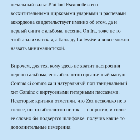
печальный вальс J\’ai tant Escamotte c его
восхитительными цирковыми ударными и распевами
аккордеона свидетельствует именно об этом, да и
первый сингл с альбома, песенка On Ira, тоже не то
чтобы залихватская, а балладу La lessive и вовсе можно
назвать минималистской.
Впрочем, для тех, кому здесь не хватит настроения
первого альбома, есть абсолютно органичный мануш
Comme ci comme ca и натуральный поп-танцевальный
хит Gamine с виртуозными гитарными пассажами.
Некоторые критики отметили, что Zaz несколько не в
голосе, но это абсолютно не так — напротив, и голос
ее словно бы подвергся шлифовке, получив какие-то
дополнительные измерения.