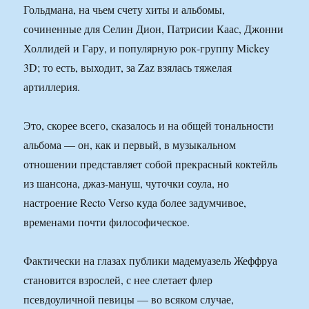
Гольдмана, на чьем счету хиты и альбомы,
сочиненные для Селин Дион, Патрисии Каас, Джонни
Холлидей и Гару, и популярную рок-группу Mickey
3D; то есть, выходит, за Zaz взялась тяжелая
артиллерия.
Это, скорее всего, сказалось и на общей тональности
альбома — он, как и первый, в музыкальном
отношении представляет собой прекрасный коктейль
из шансона, джаз-мануш, чуточки соула, но
настроение Recto Verso куда более задумчивое,
временами почти философическое.
Фактически на глазах публики мадемуазель Жеффруа
становится взрослей, с нее слетает флер
псевдоуличной певицы — во всяком случае,