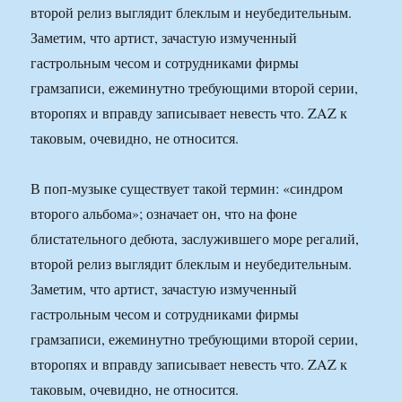
второй релиз выглядит блеклым и неубедительным.
Заметим, что артист, зачастую измученный
гастрольным чесом и сотрудниками фирмы
грамзаписи, ежеминутно требующими второй серии,
второпях и вправду записывает невесть что. ZAZ к
таковым, очевидно, не относится.
В поп-музыке существует такой термин: «синдром
второго альбома»; означает он, что на фоне
блистательного дебюта, заслужившего море регалий,
второй релиз выглядит блеклым и неубедительным.
Заметим, что артист, зачастую измученный
гастрольным чесом и сотрудниками фирмы
грамзаписи, ежеминутно требующими второй серии,
второпях и вправду записывает невесть что. ZAZ к
таковым, очевидно, не относится.