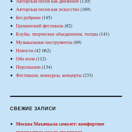
Авторская песня как движение
(120)
Авторская песня как искусство
(169)
Без рубрики
(145)
Грушинский фестиваль
(82)
Клубы, творческие объединения, театры
(141)
Музыкальные инструменты
(69)
Новости
(42 062)
Обо всем
(112)
Персоналии
(134)
Фестивали, конкурсы, концерты
(233)
СВЕЖИЕ ЗАПИСИ
Москва Махачкала самолет: комфортное
путешествие между столицами