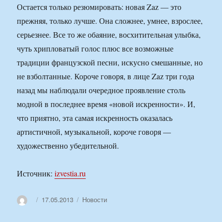
Остается только резюмировать: новая Zaz — это
прежняя, только лучше. Она сложнее, умнее, взрослее,
серьезнее. Все то же обаяние, восхитительная улыбка,
чуть хрипловатый голос плюс все возможные
традиции французской песни, искусно смешанные, но
не взболтанные. Короче говоря, в лице Zaz три года
назад мы наблюдали очередное проявление столь
модной в последнее время «новой искренности». И,
что приятно, эта самая искренность оказалась
артистичной, музыкальной, короче говоря —
художественно убедительной.
Источник:
izvestia.ru
Автор
Опубликовано
Рубрики
17.05.2013
Новости