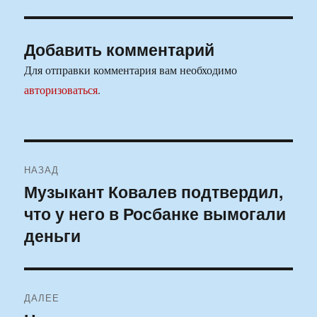
Добавить комментарий
Для отправки комментария вам необходимо
авторизоваться
.
Навигация
НАЗАД
по
Музыкант Ковалев подтвердил,
Предыдущая
что у него в Росбанке вымогали
запись:
записям
деньги
ДАЛЕЕ