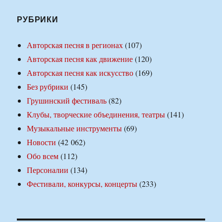
РУБРИКИ
Авторская песня в регионах
(107)
Авторская песня как движение
(120)
Авторская песня как искусство
(169)
Без рубрики
(145)
Грушинский фестиваль
(82)
Клубы, творческие объединения, театры
(141)
Музыкальные инструменты
(69)
Новости
(42 062)
Обо всем
(112)
Персоналии
(134)
Фестивали, конкурсы, концерты
(233)