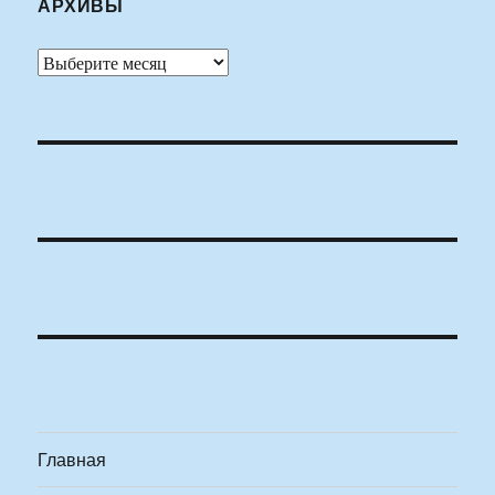
АРХИВЫ
Архивы
Главная