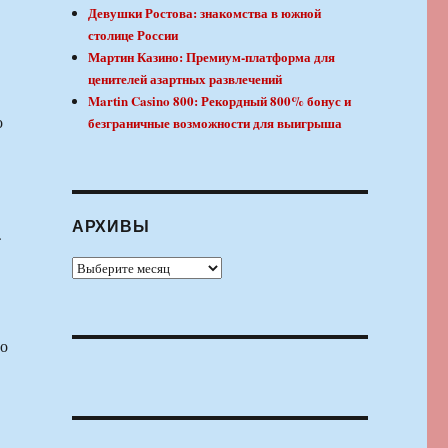
Девушки Ростова: знакомства в южной
столице России
Мартин Казино: Премиум-платформа для
ценителей азартных развлечений
Martin Casino 800: Рекордный 800% бонус и
о
безграничные возможности для выигрыша
АРХИВЫ
.
Архивы
но