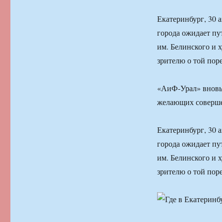
Екатеринбург, 30 
города ожидает пу
им. Белинского и 
зрителю о той поре
«АиФ-Урал» вновь 
желающих соверш
Екатеринбург, 30 
города ожидает пу
им. Белинского и 
зрителю о той поре