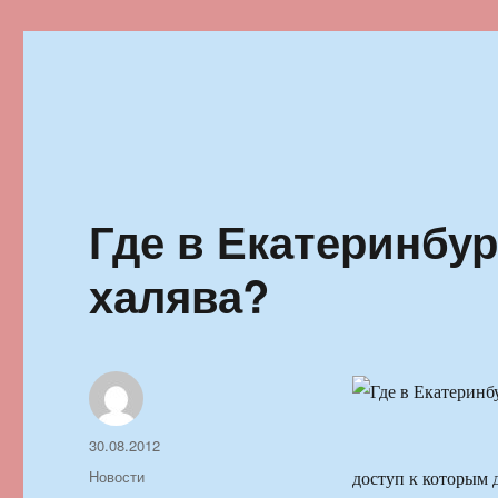
Ильменский фестиваль автор
Где в Екатеринбур
халява?
Автор
Опубликовано
30.08.2012
Рубрики
Новости
доступ к которым