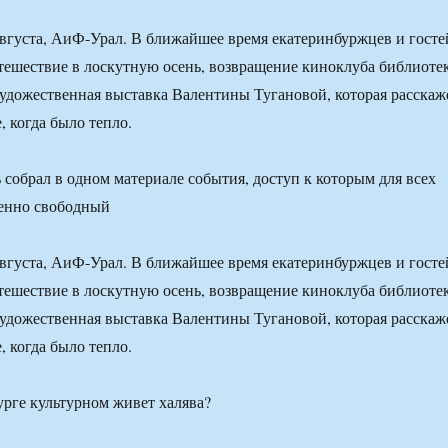
августа, АиФ-Урал. В ближайшее время екатеринбуржцев и госте
тешествие в лоскутную осень, возвращение киноклуба библиоте
художественная выставка Валентины Тугановой, которая расскаж
, когда было тепло.
собрал в одном материале события, доступ к которым для всех
енно свободный
августа, АиФ-Урал. В ближайшее время екатеринбуржцев и госте
тешествие в лоскутную осень, возвращение киноклуба библиоте
художественная выставка Валентины Тугановой, которая расскаж
, когда было тепло.