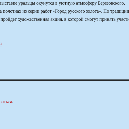
выставке уральцы окунутся в уютную атмосферу Березовского,
а полотнах из серии работ «Город русского золота». По традици
 пройдет художественная акция, в которой смогут принять участ
ru
ваться
.