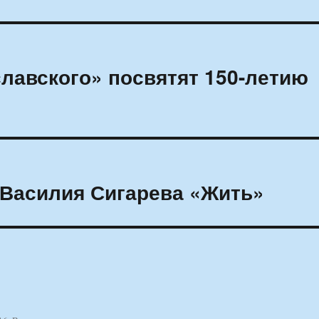
лавского» посвятят 150-летию
 Василия Сигарева «Жить»