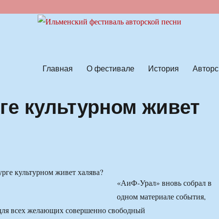
ской песни
Главная
О фестивале
История
Авторс
ге культурном живет
«АиФ-Урал» вновь собрал в
одном материале события,
 для всех желающих совершенно свободный