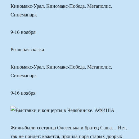
Киномакс-Урал, Киномакс-Победа, Мегаполис,
Синемапарк
9-16 ноября
Реальная сказка
Киномакс-Урал, Киномакс-Победа, Мегаполис,
Синемапарк
9-16 ноября
Жили-были сестрица Олесенька и братец Саша… Нет,
так не пойдет: кажется, прошла пора старых-добрых