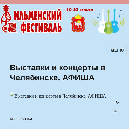
МЕНЮ
Ильменский фестиваль авторской
песни
Выставки и концерты в
Челябинске. АФИША
Ре
ал
ьная сказка