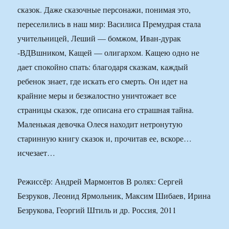
сказок. Даже сказочные персонажи, понимая это,
переселились в наш мир: Василиса Премудрая стала
учительницей, Леший — бомжом, Иван-дурак
-ВДВшником, Кащей — олигархом. Кащею одно не
дает спокойно спать: благодаря сказкам, каждый
ребенок знает, где искать его смерть. Он идет на
крайние меры и безжалостно уничтожает все
страницы сказок, где описана его страшная тайна.
Маленькая девочка Олеся находит нетронутую
старинную книгу сказок и, прочитав ее, вскоре…
исчезает…
Режиссёр: Андрей Мармонтов В ролях: Сергей
Безруков, Леонид Ярмольник, Максим Шибаев, Ирина
Безрукова, Георгий Штиль и др. Россия, 2011