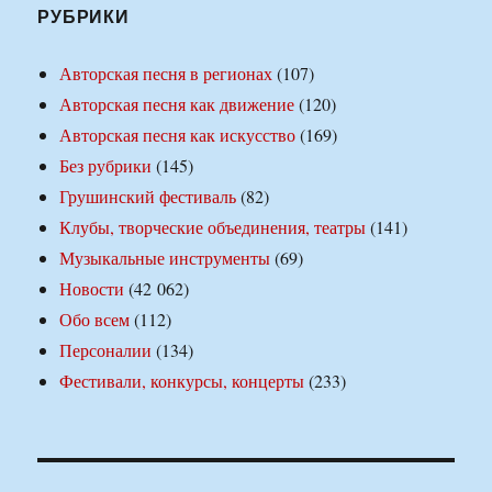
РУБРИКИ
Авторская песня в регионах
(107)
Авторская песня как движение
(120)
Авторская песня как искусство
(169)
Без рубрики
(145)
Грушинский фестиваль
(82)
Клубы, творческие объединения, театры
(141)
Музыкальные инструменты
(69)
Новости
(42 062)
Обо всем
(112)
Персоналии
(134)
Фестивали, конкурсы, концерты
(233)