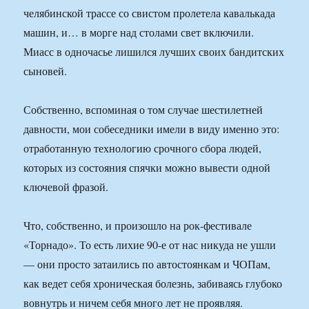
челябинской трассе со свистом пролетела кавалькада
машин, и… в морге над столами свет включили.
Миасс в одночасье лишился лучших своих бандитских
сыновей.
Собственно, вспоминая о том случае шестилетней
давности, мои собеседники имели в виду именно это:
отработанную технологию срочного сбора людей,
которых из состояния спячки можно вывести одной
ключевой фразой.
Что, собственно, и произошло на рок-фестивале
«Торнадо». То есть лихие 90-е от нас никуда не ушли
— они просто затаились по автостоянкам и ЧОПам,
как ведет себя хроническая болезнь, забиваясь глубоко
вовнутрь и ничем себя много лет не проявляя.