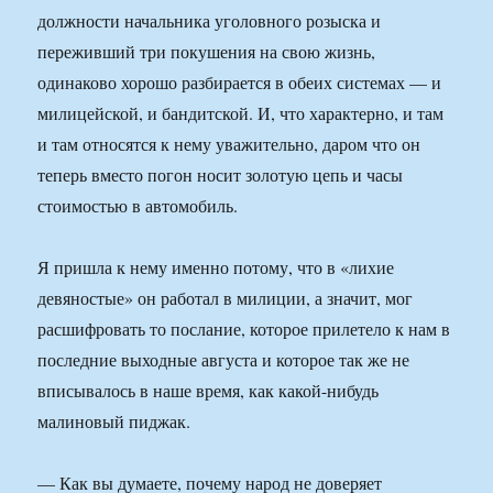
должности начальника уголовного розыска и
переживший три покушения на свою жизнь,
одинаково хорошо разбирается в обеих системах — и
милицейской, и бандитской. И, что характерно, и там
и там относятся к нему уважительно, даром что он
теперь вместо погон носит золотую цепь и часы
стоимостью в автомобиль.
Я пришла к нему именно потому, что в «лихие
девяностые» он работал в милиции, а значит, мог
расшифровать то послание, которое прилетело к нам в
последние выходные августа и которое так же не
вписывалось в наше время, как какой-нибудь
малиновый пиджак.
— Как вы думаете, почему народ не доверяет