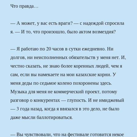
Что правда…
— А может, у вас есть враги? — с надеждой спросила
я. — И то, что произошло, было актом возмездия?
— Я работаю по 20 часов в сутки ежедневно. Ни
долгов, ни неисполненных обязательств у меня нет. И,
честно сказать, не знаю более коренных людей, чем я
сам, если вы намекаете на мои казахские корни. У
меня деды по седьмое колено похоронены здесь.
Музыка для меня не коммерческий проект, потому
разговор о конкурентах — глупость. И не имиджевый
— 3 года назад, когда я ввязался в это дело, не было
даже мысли баллотироваться.
— Вы чувствовали, что на фестивале готовится некое