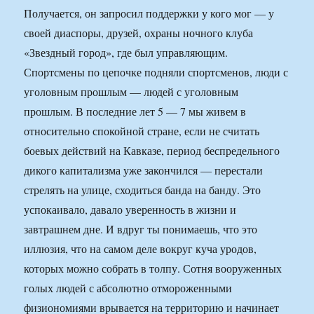
Получается, он запросил поддержки у кого мог — у
своей диаспоры, друзей, охраны ночного клуба
«Звездный город», где был управляющим.
Спортсмены по цепочке подняли спортсменов, люди с
уголовным прошлым — людей с уголовным
прошлым. В последние лет 5 — 7 мы живем в
относительно спокойной стране, если не считать
боевых действий на Кавказе, период беспредельного
дикого капитализма уже закончился — перестали
стрелять на улице, сходиться банда на банду. Это
успокаивало, давало уверенность в жизни и
завтрашнем дне. И вдруг ты понимаешь, что это
иллюзия, что на самом деле вокруг куча уродов,
которых можно собрать в толпу. Сотня вооруженных
голых людей с абсолютно отмороженными
физиономиями врывается на территорию и начинает