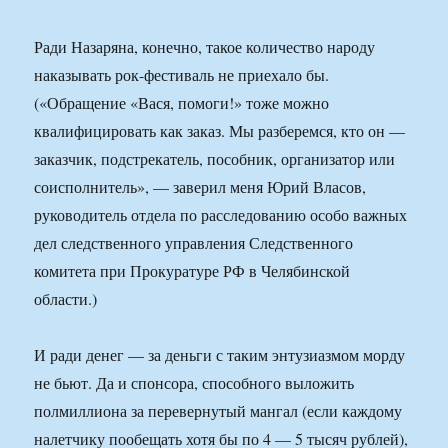
Ради Назаряна, конечно, такое количество народу
наказывать рок-фестиваль не приехало бы.
(«Обращение «Вася, помоги!» тоже можно
квалифицировать как заказ. Мы разберемся, кто он —
заказчик, подстрекатель, пособник, организатор или
соисполнитель», — заверил меня Юрий Власов,
руководитель отдела по расследованию особо важных
дел следственного управления Следственного
комитета при Прокуратуре РФ в Челябинской
области.)
И ради денег — за деньги с таким энтузиазмом морду
не бьют. Да и спонсора, способного выложить
полмиллиона за перевернутый мангал (если каждому
налетчику пообещать хотя бы по 4 — 5 тысяч рублей),