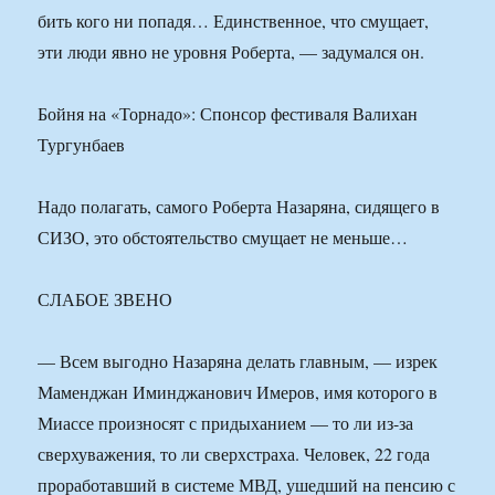
бить кого ни попадя… Единственное, что смущает,
эти люди явно не уровня Роберта, — задумался он.
Бойня на «Торнадо»: Спонсор фестиваля Валихан
Тургунбаев
Надо полагать, самого Роберта Назаряна, сидящего в
СИЗО, это обстоятельство смущает не меньше…
СЛАБОЕ ЗВЕНО
— Всем выгодно Назаряна делать главным, — изрек
Маменджан Иминджанович Имеров, имя которого в
Миассе произносят с придыханием — то ли из-за
сверхуважения, то ли сверхстраха. Человек, 22 года
проработавший в системе МВД, ушедший на пенсию с