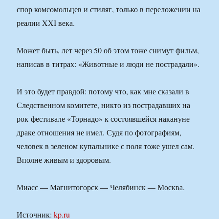
спор комсомольцев и стиляг, только в переложении на
реалии XXI века.
Может быть, лет через 50 об этом тоже снимут фильм,
написав в титрах: «Животные и люди не пострадали».
И это будет правдой: потому что, как мне сказали в
Следственном комитете, никто из пострадавших на
рок-фестивале «Торнадо» к состоявшейся накануне
драке отношения не имел. Судя по фотографиям,
человек в зеленом купальнике с поля тоже ушел сам.
Вполне живым и здоровым.
Миасс — Магнитогорск — Челябинск — Москва.
Источник:
kp.ru