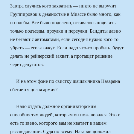
Завтра случись кого захватить — никто не выручит.
Группировок в девяностые в Миассе было много, как
и пальбы. Все было поделено, оставалось поделить
только подъезды, проулки и переулки. Бандиты давно
не бегают с автоматами, если сегодня нужно кого-то
убрать — его закажут. Если надо что-то пробить, будут
делать не рейдерский захват, а протащат решение
через депутатов.
— И на этом фоне по свистку шашлычника Назаряна
сбегается целая армия?
— Надо отдать должное организаторским
способностям людей, которым он пожаловался. Это и
есть то звено, которого вам не хватает в вашем
расследовании. Судя по всему, Назарян доложил