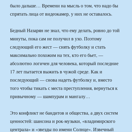
было дальше… Времени на мысль о том, что надо бы
спрятать лица от видеокамер, у них не оставалось.
Бедный Назарян не знал, что ему делать, ровно до той
минуты, пока сам не получил в ухо. Поэтому
следующий его жест — снять футболку и стать
максимально похожим на тех, кто его бьет, —
абсолютно логичен для человека, который последние
17 лет пытается выжить в чужой среде. Как и
последующий — снова надеть футболку и, вместо
того чтобы тикать с места преступления, вернуться к
привычному — шампурам и мангалу…
Это конфликт не бандитов и общества, а двух систем
ценностей: шансона и рок-музыки, «владимирского
централа» и «звезды по имени Солнце». Извечный