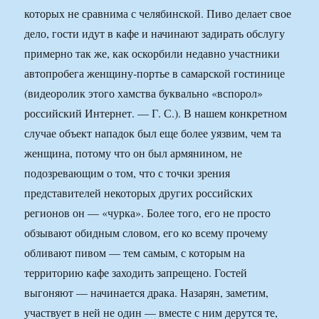
которых не сравнима с челябинской. Пиво делает свое
дело, гости идут в кафе и начинают задирать обслугу
примерно так же, как оскорбили недавно участники
автопробега женщину-портье в самарской гостинице
(видеоролик этого хамства буквально «вспорол»
российский Интернет. — Г. С.). В нашем конкретном
случае объект нападок был еще более уязвим, чем та
женщина, потому что он был армянином, не
подозревающим о том, что с точки зрения
представителей некоторых других российских
регионов он — «чурка». Более того, его не просто
обзывают обидным словом, его ко всему прочему
обливают пивом — тем самым, с которым на
территорию кафе заходить запрещено. Гостей
выгоняют — начинается драка. Назарян, заметим,
участвует в ней не один — вместе с ним дерутся те,