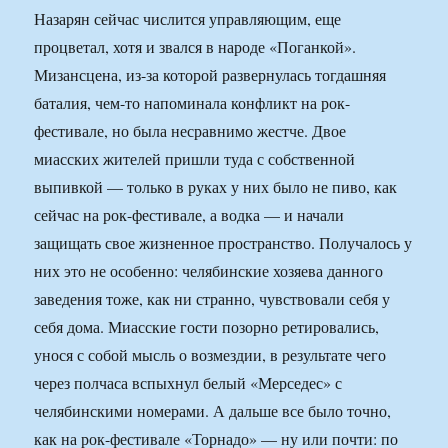
Назарян сейчас числится управляющим, еще
процветал, хотя и звался в народе «Поганкой».
Мизансцена, из-за которой развернулась тогдашняя
баталия, чем-то напоминала конфликт на рок-
фестивале, но была несравнимо жестче. Двое
миасских жителей пришли туда с собственной
выпивкой — только в руках у них было не пиво, как
сейчас на рок-фестивале, а водка — и начали
защищать свое жизненное пространство. Получалось у
них это не особенно: челябинские хозяева данного
заведения тоже, как ни странно, чувствовали себя у
себя дома. Миасские гости позорно ретировались,
унося с собой мысль о возмездии, в результате чего
через полчаса вспыхнул белый «Мерседес» с
челябинскими номерами. А дальше все было точно,
как на рок-фестивале «Торнадо» — ну или почти: по