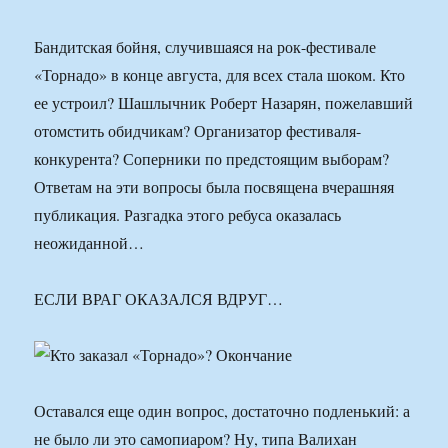
Бандитская бойня, случившаяся на рок-фестивале
«Торнадо» в конце августа, для всех стала шоком. Кто
ее устроил? Шашлычник Роберт Назарян, пожелавший
отомстить обидчикам? Организатор фестиваля-
конкурента? Соперники по предстоящим выборам?
Ответам на эти вопросы была посвящена вчерашняя
публикация. Разгадка этого ребуса оказалась
неожиданной…
ЕСЛИ ВРАГ ОКАЗАЛСЯ ВДРУГ…
Оставался еще один вопрос, достаточно подленький: а
не было ли это самопиаром? Ну, типа Валихан