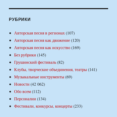
РУБРИКИ
Авторская песня в регионах
(107)
Авторская песня как движение
(120)
Авторская песня как искусство
(169)
Без рубрики
(145)
Грушинский фестиваль
(82)
Клубы, творческие объединения, театры
(141)
Музыкальные инструменты
(69)
Новости
(42 062)
Обо всем
(112)
Персоналии
(134)
Фестивали, конкурсы, концерты
(233)