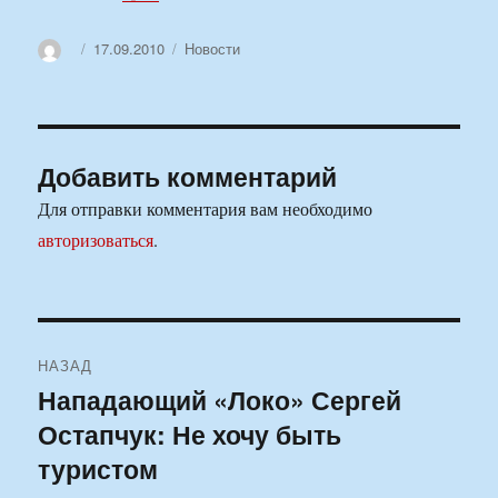
Автор
Опубликовано
Рубрики
17.09.2010
Новости
Добавить комментарий
Для отправки комментария вам необходимо
авторизоваться
.
Навигация
НАЗАД
по
Нападающий «Локо» Сергей
Предыдущая
Остапчук: Не хочу быть
запись:
записям
туристом