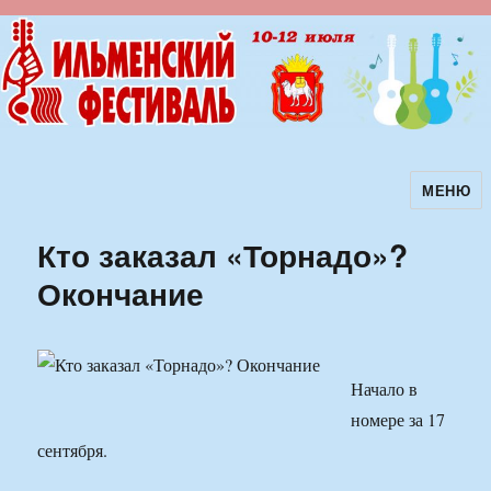
МЕНЮ
Ильменский фестиваль авторской
песни
Кто заказал «Торнадо»?
Окончание
Начало в
номере за 17
сентября.