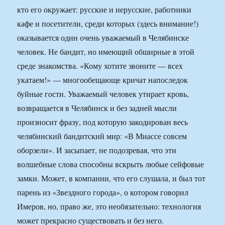
кто его окружает: русские и нерусские, работники
кафе и посетители, среди которых (здесь внимание!)
оказывается один очень уважаемый в Челябинске
человек. Не бандит, но имеющий обширные в этой
среде знакомства. «Кому хотите звоните — всех
укатаем!» — многообещающе кричат напоследок
буйные гости. Уважаемый человек утирает кровь,
возвращается в Челябинск и без задней мысли
произносит фразу, под которую закодирован весь
челябинский бандитский мир: «В Миассе совсем
оборзели». И засыпает, не подозревая, что эти
волшебные слова способны вскрыть любые сейфовые
замки. Может, в компании, что его слушала, и был тот
парень из «Звездного города», о котором говорил
Имеров, но, право же, это необязательно: технология
может прекрасно существовать и без него.