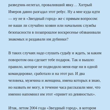
разведчик-нелегал, проваливший явку… Хитрый
Имеров давно разгадал этот ребус. Ну а мне куда идти
— ну не в «Звездный город» же с прямым вопросом:
не ваши ли случайно хозяин или начальник службы
безопасности в позапрошлое воскресенье обзванивали
знакомых и раздавали им дубинки?
В таких случаях надо слушать судьбу и ждать, за каким
поворотом она сделает тебе подарок. Так и вышло:
правило, которое не подводило меня еще ни в одной
командировке, сработало и на этот раз. И два
человека, мужчина и женщина, имена которых я знаю,
но назвать не могу, в течение часа рассказали мне, что
именно напомнил им этот «привет из девяностых».
Итак, летом 2004 года «Звездный город», в котором