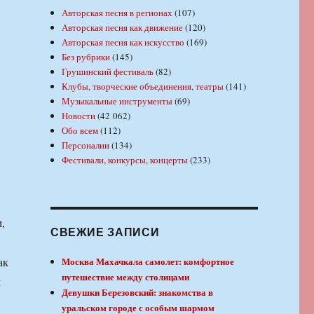
Авторская песня в регионах
(107)
Авторская песня как движение
(120)
Авторская песня как искусство
(169)
Без рубрики
(145)
Грушинский фестиваль
(82)
Клубы, творческие объединения, театры
(141)
Музыкальные инструменты
(69)
Новости
(42 062)
Обо всем
(112)
Персоналии
(134)
Фестивали, конкурсы, концерты
(233)
,
СВЕЖИЕ ЗАПИСИ
ак
Москва Махачкала самолет: комфортное
путешествие между столицами
м
Девушки Березовский: знакомства в
уральском городе с особым шармом