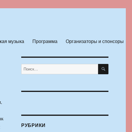
кая музыка
Программа
Организаторы и спонсоры
ПОИСК
Искать:
,
ак
РУБРИКИ
м