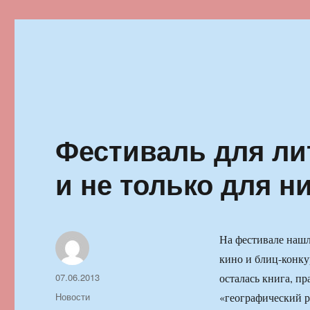
Ильменский фестиваль автор
Фестиваль для ли
и не только для н
На фестивале нашл
кино и блиц-конку
Автор
Опубликовано
07.06.2013
осталась книга, пр
Рубрики
Новости
«географический р