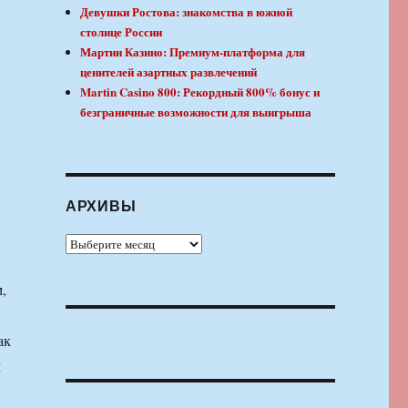
Девушки Ростова: знакомства в южной
столице России
Мартин Казино: Премиум-платформа для
ценителей азартных развлечений
Martin Casino 800: Рекордный 800% бонус и
безграничные возможности для выигрыша
АРХИВЫ
Архивы
,
ак
м