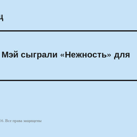
щ
н Мэй сыграли «Нежность» для
16. Все права защищены