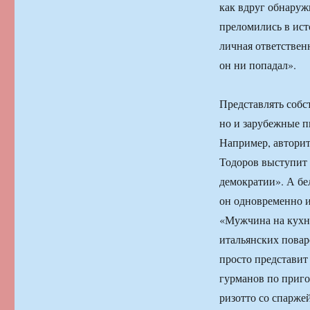
как вдруг обнаруж
преломились в ист
личная ответственн
он ни попадал».
Представлять собс
но и зарубежные п
Например, автори
Тодоров выступит 
демократии». А бе
он одновременно и
«Мужчина на кухн
итальянских повар
просто представит
гурманов по приго
ризотто со спарже