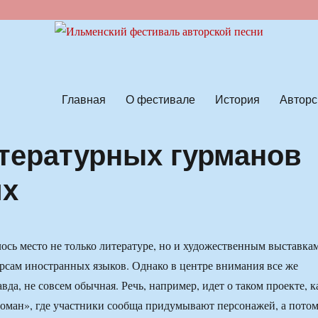
ской песни
Главная
О фестивале
История
Авторс
тературных гурманов
их
ось место не только литературе, но и художественным выставкам
рсам иностранных языков. Однако в центре внимания все же
авда, не совсем обычная. Речь, например, идет о таком проекте, к
оман», где участники сообща придумывают персонажей, а пото