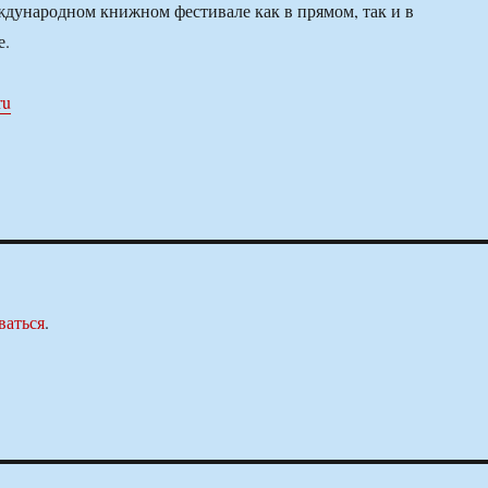
дународном книжном фестивале как в прямом, так и в
е.
ru
ваться
.