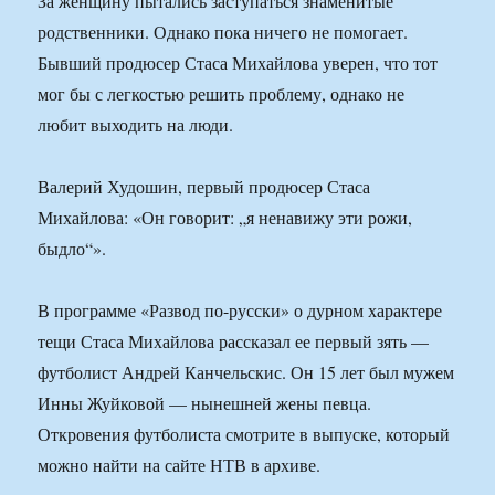
За женщину пытались заступаться знаменитые
родственники. Однако пока ничего не помогает.
Бывший продюсер Стаса Михайлова уверен, что тот
мог бы с легкостью решить проблему, однако не
любит выходить на люди.
Валерий Худошин, первый продюсер Стаса
Михайлова: «Он говорит: „я ненавижу эти рожи,
быдло“».
В программе «Развод по-русски» о дурном характере
тещи Стаса Михайлова рассказал ее первый зять —
футболист Андрей Канчельскис. Он 15 лет был мужем
Инны Жуйковой — нынешней жены певца.
Откровения футболиста смотрите в выпуске, который
можно найти на сайте НТВ в архиве.