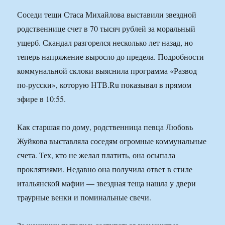
Соседи тещи Стаса Михайлова выставили звездной
родственнице счет в 70 тысяч рублей за моральный
ущерб. Скандал разгорелся несколько лет назад, но
теперь напряжение выросло до предела. Подробности
коммунальной склоки выяснила программа «Развод
по-русски», которую НТВ.Ru показывал в прямом
эфире в 10:55.
Как старшая по дому, родственница певца Любовь
Жуйкова выставляла соседям огромные коммунальные
счета. Тех, кто не желал платить, она осыпала
проклятиями. Недавно она получила ответ в стиле
итальянской мафии — звездная теща нашла у двери
траурные венки и поминальные свечи.