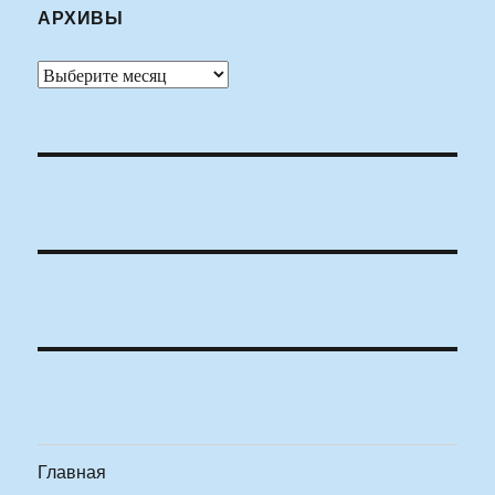
АРХИВЫ
Архивы
Главная