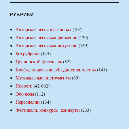
РУБРИКИ
Авторская песня в регионах
(107)
Авторская песня как движение
(120)
Авторская песня как искусство
(169)
Без рубрики
(145)
Грушинский фестиваль
(82)
Клубы, творческие объединения, театры
(141)
Музыкальные инструменты
(69)
Новости
(42 062)
Обо всем
(112)
Персоналии
(134)
Фестивали, конкурсы, концерты
(233)