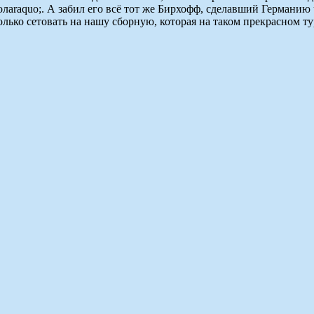
 голаraquo;. А забил его всё тот же Бирхофф, сделавший Герман
лько сетовать на нашу сборную, которая на таком прекрасном т