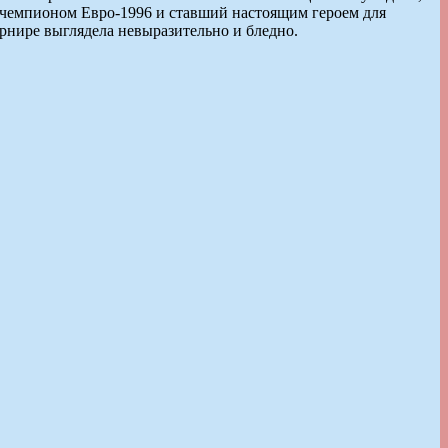
ию чемпионом Евро-1996 и ставший настоящим героем для
урнире выглядела невыразительно и бледно.