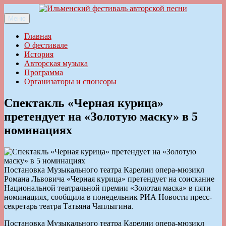
Перейти
к
Меню
Ильменский фестиваль авторской песни
содержимому
Главная
О фестивале
История
Авторская музыка
Программа
Организаторы и спонсоры
Спектакль «Черная курица»
претендует на «Золотую маску» в 5
номинациях
Постановка Музыкального театра Карелии опера-мюзикл
Романа Львовича «Черная курица» претендует на соискание
Национальной театральной премии «Золотая маска» в пяти
номинациях, сообщила в понедельник РИА Новости пресс-
секретарь театра Татьяна Чаплыгина.
Постановка Музыкального театра Карелии опера-мюзикл