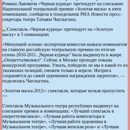
Романа Львовича «Черная курица» претендует на соискание
Национальной театральной премии «Золотая маска» в пяти
номинациях, сообщила в понедельник РИА Новости пресс-
секретарь театра Татьяна Чаплыгина.
«Минувшей осенью экспертная комиссия назвала номинантов
на главную российскую театральную премию по итогам
сезона 2010-2011. „Черная курица“ была выдвинута в жанре
„Оперетта/мюзикл“. Сейчас в Москве проходят показы
конкурсной программы. Узнать, победили ли мы в какой-то из
указанных позиций, сможем только в апреле. Интрига
сохраняется до самой церемонии награждения лауреатов», —
поделилась Чаплыгина.
«Золотая маска-2012»: спектакли, которые нельзя пропустить
>>
Спектакль Музыкального театра республики выдвинут на
соискание премии в номинациях: «Лучший спектакль в
оперетте/мюзикле», «Лучшая работа композитора в
Музыкальном театре», «Лучшая работа художника в
Музыкальном театре», «Лучшая женская роль» и «Лучшая