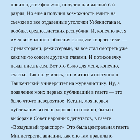
производстве фильмов, получил наивысший 6-й
разряд. Но еще я получил возможность ездить на
съемки во все отдаленные уголочки Узбекистана и,
вообще, среднеазиатских республик. И, конечно же, я
имел возможность общения с людьми творческими —
с редакторами, режиссерами, на все стал смотреть уже
какими-то совсем другими глазами. И потихонечку
начал писать сам. Вот это было для меня, конечно,
счастье. Так получилось, что в итоге я поступил в
Ташкентский университет на журналистику. Ну, а
появление моих первых публикаций в газете — это
было что-то невероятное! Кстати, моя первая
публикация, я очень хорошо это помню, была о
выборах в Совет народных депутатов, в газете
«Воздушный транспорт». Это была центральная газета
Министерства авиации, как оно там правильно