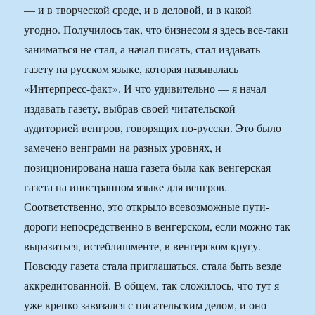
— и в творческой среде, и в деловой, и в какой
угодно. Получилось так, что бизнесом я здесь все-таки
заниматься не стал, а начал писать, стал издавать
газету на русском языке, которая называлась
«Интерпресс-факт». И что удивительно — я начал
издавать газету, выбрав своей читательской
аудиторией венгров, говорящих по-русски. Это было
замечено венграми на разных уровнях, и
позиционирована наша газета была как венгерская
газета на иностранном языке для венгров.
Соответственно, это открыло всевозможные пути-
дороги непосредственно в венгерском, если можно так
выразиться, истеблишменте, в венгерском кругу.
Повсюду газета стала приглашаться, стала быть везде
аккредитованной. В общем, так сложилось, что тут я
уже крепко завязался с писательским делом, и оно