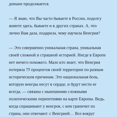
доныне продолжается.
— Я знаю, что Вы часто бываете в России, подолгу
живете здесь, бываете и в других странах. А, что
лично Вам дала, подарила, чему научила Венгрия?
— Это совершенно уникальная страна, уникальная
своей сложной и страшной историей. Нигде в Европе
нет ничего похожего. Мало кто знает, что Венгрия
потеряла 75 процентов своей территории по разным
историческим причинам. Это национальная боль,
которую венгры несут в сердце, и будут нести ее
всегда, — связана с нынешними сложными
политическими перипетиями на карте Европы. Ведь,
когда спрашивают у венгров, с кем граничит их
страна, они отвечают: с Венгрией… Все вокруг