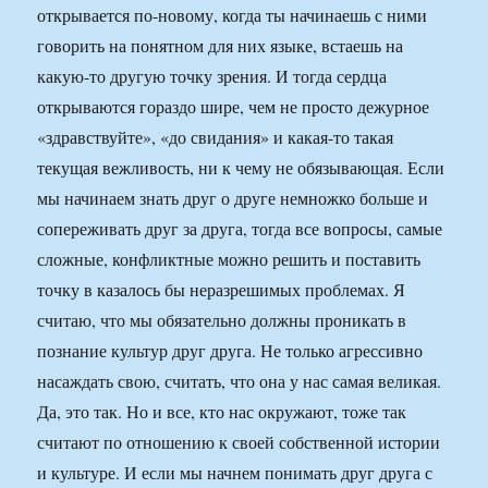
открывается по-новому, когда ты начинаешь с ними
говорить на понятном для них языке, встаешь на
какую-то другую точку зрения. И тогда сердца
открываются гораздо шире, чем не просто дежурное
«здравствуйте», «до свидания» и какая-то такая
текущая вежливость, ни к чему не обязывающая. Если
мы начинаем знать друг о друге немножко больше и
сопереживать друг за друга, тогда все вопросы, самые
сложные, конфликтные можно решить и поставить
точку в казалось бы неразрешимых проблемах. Я
считаю, что мы обязательно должны проникать в
познание культур друг друга. Не только агрессивно
насаждать свою, считать, что она у нас самая великая.
Да, это так. Но и все, кто нас окружают, тоже так
считают по отношению к своей собственной истории
и культуре. И если мы начнем понимать друг друга с