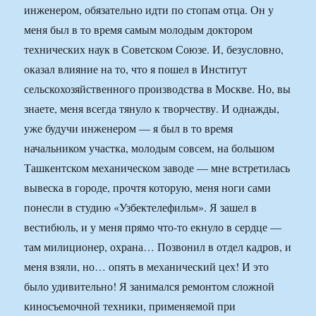
инженером, обязательно идти по стопам отца. Он у
меня был в то время самым молодым доктором
технических наук в Советском Союзе. И, безусловно,
оказал влияние на то, что я пошел в Институт
сельскохозяйственного производства в Москве. Но, вы
знаете, меня всегда тянуло к творчеству. И однажды,
уже будучи инженером — я был в то время
начальником участка, молодым совсем, на большом
Ташкентском механическом заводе — мне встретилась
вывеска в городе, прочтя которую, меня ноги сами
понесли в студию «Узбектелефильм». Я зашел в
вестибюль, и у меня прямо что-то екнуло в сердце —
там милиционер, охрана… Позвонил в отдел кадров, и
меня взяли, но… опять в механический цех! И это
было удивительно! Я занимался ремонтом сложной
киносъемочной техники, применяемой при