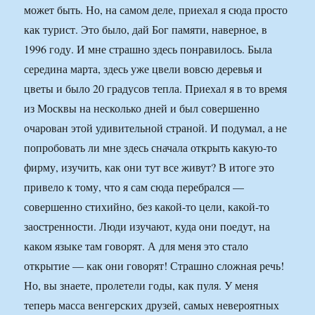
может быть. Но, на самом деле, приехал я сюда просто
как турист. Это было, дай Бог памяти, наверное, в
1996 году. И мне страшно здесь понравилось. Была
середина марта, здесь уже цвели вовсю деревья и
цветы и было 20 градусов тепла. Приехал я в то время
из Москвы на несколько дней и был совершенно
очарован этой удивительной страной. И подумал, а не
попробовать ли мне здесь сначала открыть какую-то
фирму, изучить, как они тут все живут? В итоге это
привело к тому, что я сам сюда перебрался —
совершенно стихийно, без какой-то цели, какой-то
заостренности. Люди изучают, куда они поедут, на
каком языке там говорят. А для меня это стало
открытие — как они говорят! Страшно сложная речь!
Но, вы знаете, пролетели годы, как пуля. У меня
теперь масса венгерских друзей, самых невероятных