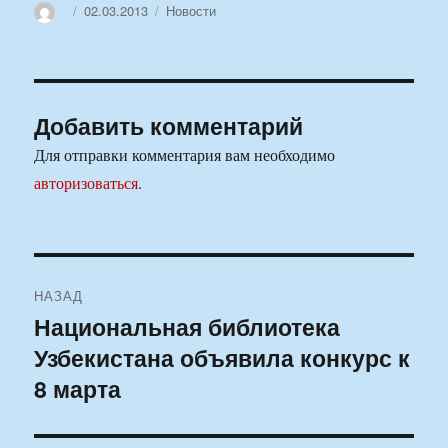
Автор
Опубликовано
Рубрики
02.03.2013
Новости
Добавить комментарий
Для отправки комментария вам необходимо
авторизоваться
.
Навигация
НАЗАД
по
Национальная библиотека
Предыдущая
Узбекистана объявила конкурс к
запись:
записям
8 марта