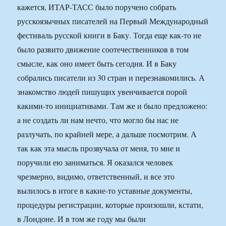
кажется, ИТАР-ТАСС было поручено собрать
русскоязычных писателей на Первый Международный
фестиваль русской книги в Баку. Тогда еще как-то не
было развито движение соотечественников в том
смысле, как оно имеет быть сегодня. И в Баку
собрались писатели из 30 стран и перезнакомились. А
знакомство людей пишущих увенчивается порой
какими-то инициативами. Там же и было предложено:
а не создать ли нам нечто, что могло бы нас не
разлучать, по крайней мере, а дальше посмотрим. А
так как эта мысль прозвучала от меня, то мне и
поручили ею заниматься. Я оказался человек
чрезмерно, видимо, ответственный, и все это
вылилось в итоге в какие-то уставные документы,
процедуры регистрации, которые произошли, кстати,
в Лондоне. И в том же году мы были