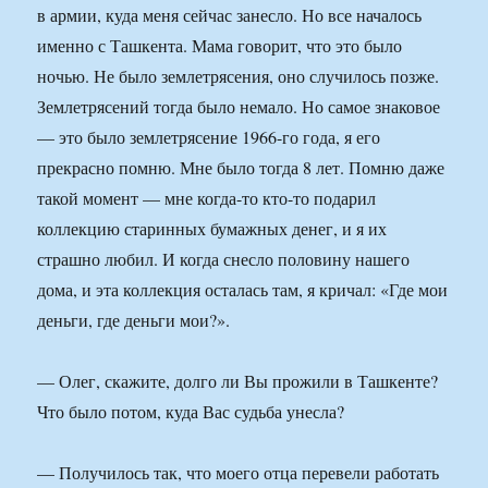
в армии, куда меня сейчас занесло. Но все началось
именно с Ташкента. Мама говорит, что это было
ночью. Не было землетрясения, оно случилось позже.
Землетрясений тогда было немало. Но самое знаковое
— это было землетрясение 1966-го года, я его
прекрасно помню. Мне было тогда 8 лет. Помню даже
такой момент — мне когда-то кто-то подарил
коллекцию старинных бумажных денег, и я их
страшно любил. И когда снесло половину нашего
дома, и эта коллекция осталась там, я кричал: «Где мои
деньги, где деньги мои?».
— Олег, скажите, долго ли Вы прожили в Ташкенте?
Что было потом, куда Вас судьба унесла?
— Получилось так, что моего отца перевели работать