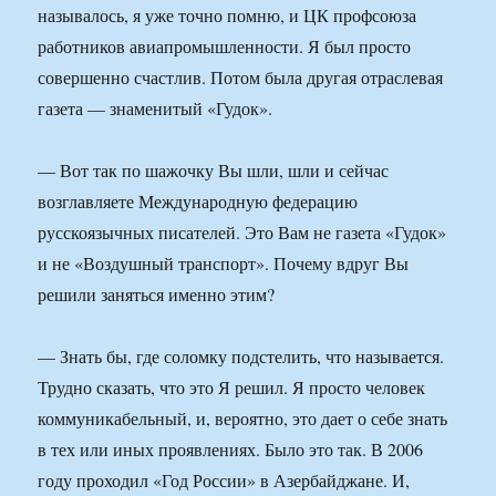
называлось, я уже точно помню, и ЦК профсоюза
работников авиапромышленности. Я был просто
совершенно счастлив. Потом была другая отраслевая
газета — знаменитый «Гудок».
— Вот так по шажочку Вы шли, шли и сейчас
возглавляете Международную федерацию
русскоязычных писателей. Это Вам не газета «Гудок»
и не «Воздушный транспорт». Почему вдруг Вы
решили заняться именно этим?
— Знать бы, где соломку подстелить, что называется.
Трудно сказать, что это Я решил. Я просто человек
коммуникабельный, и, вероятно, это дает о себе знать
в тех или иных проявлениях. Было это так. В 2006
году проходил «Год России» в Азербайджане. И,