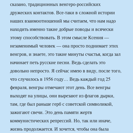
сказано, традиционных венгеро-российских
дружеских контактов. Все-таки в сложной истории
наших взаимоотношений мы считаем, что нам надо
находить именно такие добрые поводы и всячески
этому способствовать. В этом смысле Ксения —
незаменимый человек — она просто поднимает этих
венгров, и знаете, это такие минуты счастья, когда зал
начинает петь русские песни. Ведь сделать это
довольно непросто. Я сейчас имею в виду, после того,
что случилось в 1956 году… Ведь каждый год 25
февраля, венгры отмечают этот день. Все венгры
выходят на улицы, они вырезают из флагов дырки,
там, где был раньше герб с советской символикой,
зажигают свечи. Это день памяти жертв
коммунистических репрессий. Но, так или иначе,
жизнь продолжается. И хочется, чтобы она была