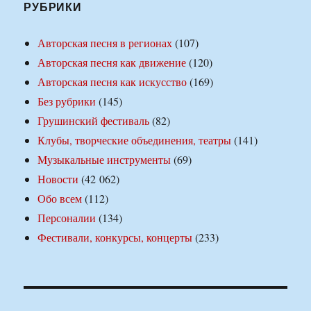
РУБРИКИ
Авторская песня в регионах
(107)
Авторская песня как движение
(120)
Авторская песня как искусство
(169)
Без рубрики
(145)
Грушинский фестиваль
(82)
Клубы, творческие объединения, театры
(141)
Музыкальные инструменты
(69)
Новости
(42 062)
Обо всем
(112)
Персоналии
(134)
Фестивали, конкурсы, концерты
(233)