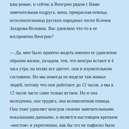
ваш роман, и сейчас в Венгрии рядом с Вами
замечательная подруга, жена, прекрасная певица,
исполнительница русских народных песен Ксения
Захарова-Воловик. Вас удивляло что-то в ее
восприятии Венгрии?
— Да, мне было приятно видеть именно ее удивление
образом жизни, укладом, тем, что венгры встают в 4
часа утра, на полях все цветет, они в изумительном
состоянии. Но мы никогда не видели там живых
людей, потому что они работают до 12 часов, а мы в
12 часов часто сами только встаем. Но и она
молодчина, она трудяга, она великолепная певица.
Она тоже удивляет венгров своими замечательными
вокальными данными, и является настоящим крепким
«мостом» в укреплении, как бы это не пафосно было