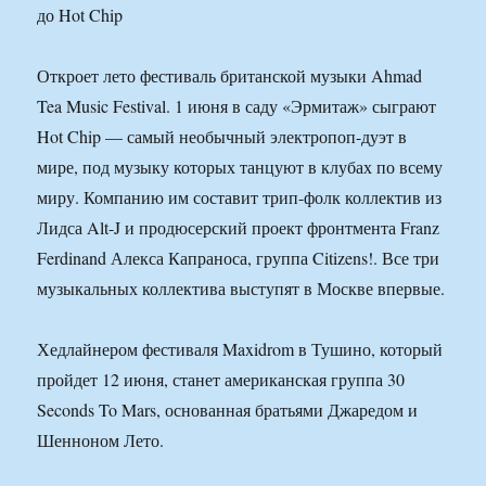
Откроет лето фестиваль британской музыки Ahmad
Tea Music Festival. 1 июня в саду «Эрмитаж» сыграют
Hot Chip — самый необычный электропоп-дуэт в
мире, под музыку которых танцуют в клубах по всему
миру. Компанию им составит трип-фолк коллектив из
Лидса Alt-J и продюсерский проект фронтмента Franz
Ferdinand Алекса Капраноса, группа Citizens!. Все три
музыкальных коллектива выступят в Москве впервые.
Хедлайнером фестиваля Maxidrom в Тушино, который
пройдет 12 июня, станет американская группа 30
Seconds To Mars, основанная братьями Джаредом и
Шенноном Лето.