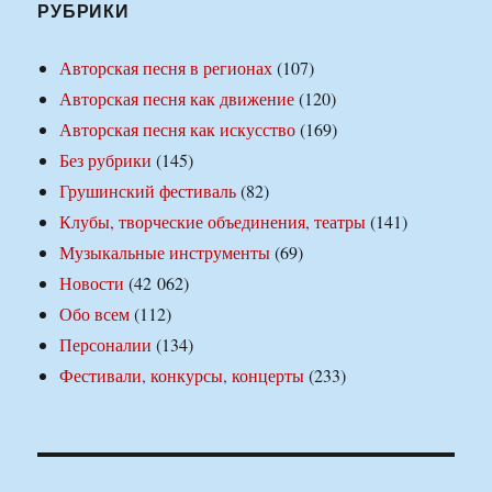
РУБРИКИ
Авторская песня в регионах
(107)
Авторская песня как движение
(120)
Авторская песня как искусство
(169)
Без рубрики
(145)
Грушинский фестиваль
(82)
Клубы, творческие объединения, театры
(141)
Музыкальные инструменты
(69)
Новости
(42 062)
Обо всем
(112)
Персоналии
(134)
Фестивали, конкурсы, концерты
(233)