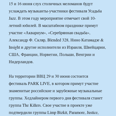
15 и 16 июня слух столичных меломанов будут
услаждать музыканты-участники фестиваля Усадьба
Jazz. В этом году мероприятие отмечает свой 10-
летний юбилей. В масштабном празднике примут
участие «Аквариум», «Серебрянная свадьба»,
Александр Ф. Скляр, Blended 328, Нино Катамадзе &
Insight и другие исполнители из Израиля, Швейцарии,
США, Франции, Норвегии, Польши, Венгрии и
Нидерландов.
На территории ВВЦ 29 и 30 июня состоится
фестиваль PARK LIVE, в котором примут участие
знаменитые российские и зарубежные музыкальные
группы. Хедлайнером первого дня фестиваля станет
группа The Killers. Свое участие в проекте уже
подтвердили группы Limp Bizkit, Paramore, Justice,