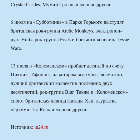
Crystal Castles, Мумий Тролль и многие другие.
6 июля на «Субботнике» в Парке Горького выступят
британская рок-группа Arctic Monkeys, электропоп-
дуэт Hurts, рок-группа Foals и британская певица Jessie
Ware.
13 июля в «Коломенском» пройдет десятый по счету
Пикник «Афиши», на котором выступит, возможно,
лучший британский коллектив последних двух
десятилетий, рок-группа Blur. Также в «Коломенском»
споют британская певица Наташа Хан, лауреатка
«Грэмми» La Roux и многие другие.
Источник:
m24.ru