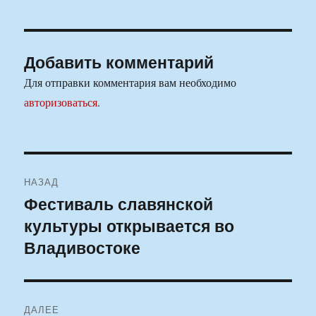
Добавить комментарий
Для отправки комментария вам необходимо
авторизоваться
.
Навигация
НАЗАД
по
Фестиваль славянской
Предыдущая
культуры открывается во
запись:
записям
Владивостоке
ДАЛЕЕ