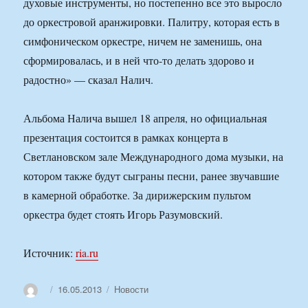
духовые инструменты, но постепенно все это выросло
до оркестровой аранжировки. Палитру, которая есть в
симфоническом оркестре, ничем не заменишь, она
сформировалась, и в ней что-то делать здорово и
радостно» — сказал Налич.
Альбома Налича вышел 18 апреля, но официальная
презентация состоится в рамках концерта в
Светлановском зале Международного дома музыки, на
котором также будут сыграны песни, ранее звучавшие
в камерной обработке. За дирижерским пультом
оркестра будет стоять Игорь Разумовский.
Источник:
ria.ru
Автор
Опубликовано
Рубрики
16.05.2013
Новости