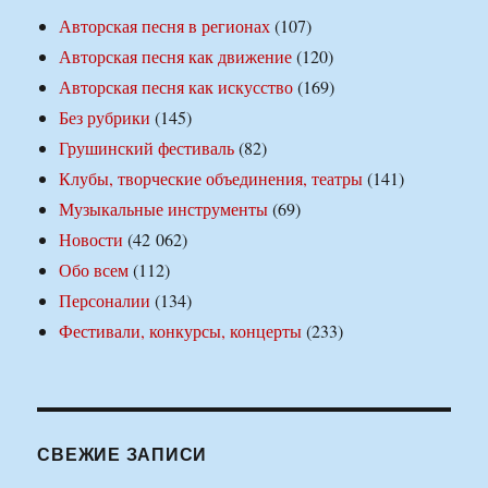
Авторская песня в регионах
(107)
Авторская песня как движение
(120)
Авторская песня как искусство
(169)
Без рубрики
(145)
Грушинский фестиваль
(82)
Клубы, творческие объединения, театры
(141)
Музыкальные инструменты
(69)
Новости
(42 062)
Обо всем
(112)
Персоналии
(134)
Фестивали, конкурсы, концерты
(233)
СВЕЖИЕ ЗАПИСИ