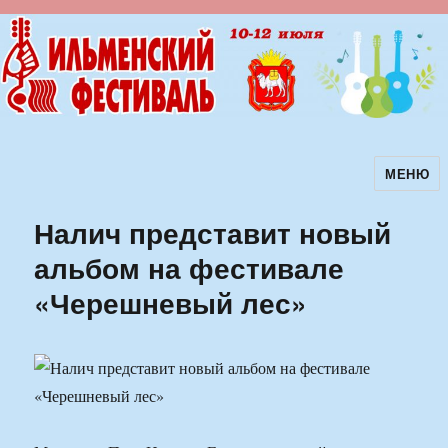
МЕНЮ
Ильменский фестиваль авторской
песни
Налич представит новый
альбом на фестивале
«Черешневый лес»