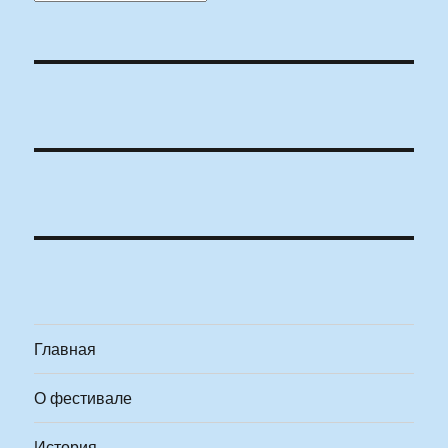
Главная
О фестивале
История