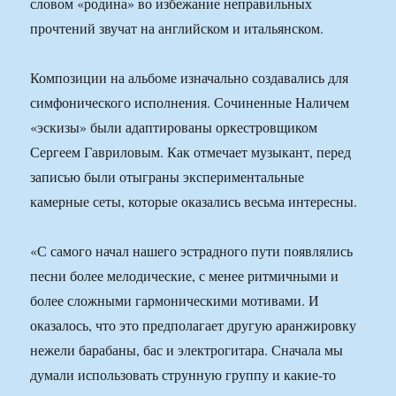
словом «родина» во избежание неправильных
прочтений звучат на английском и итальянском.
Композиции на альбоме изначально создавались для
симфонического исполнения. Сочиненные Наличем
«эскизы» были адаптированы оркестровщиком
Сергеем Гавриловым. Как отмечает музыкант, перед
записью были отыграны экспериментальные
камерные сеты, которые оказались весьма интересны.
«С самого начал нашего эстрадного пути появлялись
песни более мелодические, с менее ритмичными и
более сложными гармоническими мотивами. И
оказалось, что это предполагает другую аранжировку
нежели барабаны, бас и электрогитара. Сначала мы
думали использовать струнную группу и какие-то