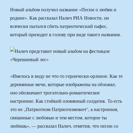
Новый альбом получил название «Песни о любви и
родине». Как рассказал Налич РИА Новости, он
всячески пытался сбить патриотический пафос,
который приходит в голову при виде такого названия.
«Имелось в виду не что-то героически-орлиное. Как те
деревянные мечи, которые изображены на обложке,
оно обозначают трогательно-романтическое
настроение. Как стойкий оловянный солдатик. То есть
это не „Патриотизм Патриотизмович“, а настроения,
связанные с любовью и тем местом, которое ты
любишь», — рассказал Налич, отметив, что песни со