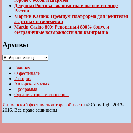
городе с особым шармом
Девушки Ростова: знакомства в южной столице
России
Мартин Казино: Премиум-платформа для ценителей
азартных развлечений
Martin Casino 800: Рекордный 800% бонус и
безграничные возможности для выигрыша
Архивы
Архивы
Главная
О фестивале
История
Авторская музыка
Программа
Организаторы и спонсоры
Ильменский фестиваль авторской песни
© CopyRight 2013-
2016. Все права защищены