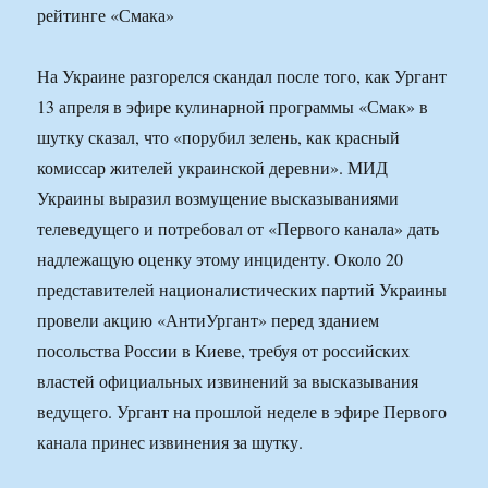
На Украине разгорелся скандал после того, как Ургант
13 апреля в эфире кулинарной программы «Смак» в
шутку сказал, что «порубил зелень, как красный
комиссар жителей украинской деревни». МИД
Украины выразил возмущение высказываниями
телеведущего и потребовал от «Первого канала» дать
надлежащую оценку этому инциденту. Около 20
представителей националистических партий Украины
провели акцию «АнтиУргант» перед зданием
посольства России в Киеве, требуя от российских
властей официальных извинений за высказывания
ведущего. Ургант на прошлой неделе в эфире Первого
канала принес извинения за шутку.