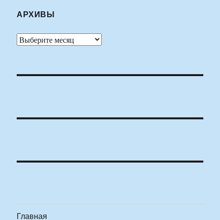
АРХИВЫ
Архивы
Главная