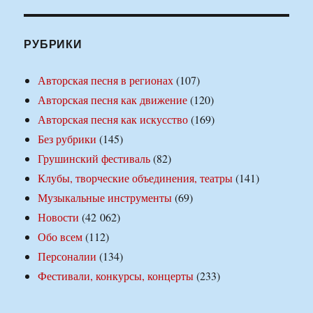
РУБРИКИ
Авторская песня в регионах
(107)
Авторская песня как движение
(120)
Авторская песня как искусство
(169)
Без рубрики
(145)
Грушинский фестиваль
(82)
Клубы, творческие объединения, театры
(141)
Музыкальные инструменты
(69)
Новости
(42 062)
Обо всем
(112)
Персоналии
(134)
Фестивали, конкурсы, концерты
(233)