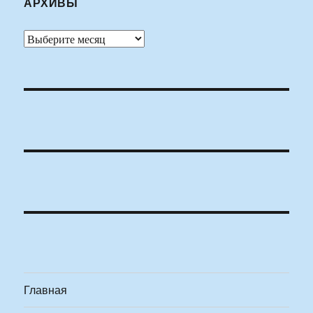
АРХИВЫ
Архивы
Главная