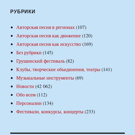
РУБРИКИ
Авторская песня в регионах
(107)
Авторская песня как движение
(120)
Авторская песня как искусство
(169)
Без рубрики
(145)
Грушинский фестиваль
(82)
Клубы, творческие объединения, театры
(141)
Музыкальные инструменты
(69)
Новости
(42 062)
Обо всем
(112)
Персоналии
(134)
Фестивали, конкурсы, концерты
(233)