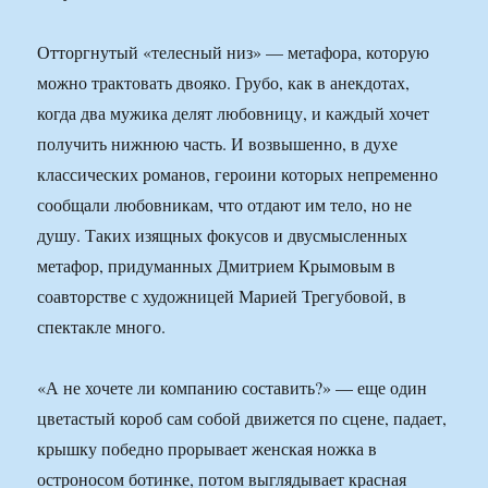
Отторгнутый «телесный низ» — метафора, которую
можно трактовать двояко. Грубо, как в анекдотах,
когда два мужика делят любовницу, и каждый хочет
получить нижнюю часть. И возвышенно, в духе
классических романов, героини которых непременно
сообщали любовникам, что отдают им тело, но не
душу. Таких изящных фокусов и двусмысленных
метафор, придуманных Дмитрием Крымовым в
соавторстве с художницей Марией Трегубовой, в
спектакле много.
«А не хочете ли компанию составить?» — еще один
цветастый короб сам собой движется по сцене, падает,
крышку победно прорывает женская ножка в
остроносом ботинке, потом выглядывает красная