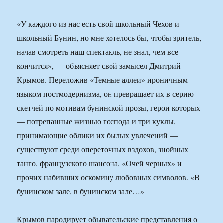
«У каждого из нас есть свой школьный Чехов и
школьный Бунин, но мне хотелось бы, чтобы зритель,
начав смотреть наш спектакль, не знал, чем все
кончится», — объясняет свой замысел Дмитрий
Крымов. Переложив «Темные аллеи» ироничным
языком постмодернизма, он превращает их в серию
скетчей по мотивам бунинской прозы, герои которых
— потрепанные жизнью господа и три куклы,
принимающие облики их былых увлечений —
существуют среди опереточных вздохов, знойных
танго, французского шансона, «Очей черных» и
прочих набивших оскомину любовных символов. «В
бунинском зале, в бунинском зале…»
Крымов пародирует обывательские представления о