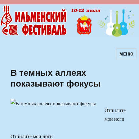
МЕНЮ
Ильменский фестиваль авторской
песни
В темных аллеях
показывают фокусы
Отпилите
мои ноги
Отпилите мои ноги