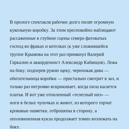
В прологе спектакля рабочие долго пилят огромную
кукольную коробку. За этим преспокойно наблюдают
рассаженные в глубине сцены семеро фатоватых
господ во фраках и котелках (к уже сложившейся
труппе Крымова на этот раз примкнул Валерий
Гаркалин и аккордеонист Александр Кабанцов). Лежа
на боку, подперев рукою щеку, черноокая дива —
обитательница коробки — пристально смотрит в зал, и
только раз негромко вскрикивает, когда пила касается
платья. И вот уже отпиленный «телесный низ» —
ноги в белых чулочках и живот, из которого торчат
кровавые ошметки, отброшены в сторону, а
ополовиненная кукла продолжает томно возлежать на
боку.