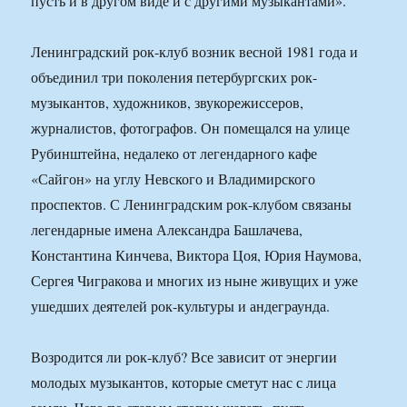
пусть и в другом виде и с другими музыкантами».
Ленинградский рок-клуб возник весной 1981 года и
объединил три поколения петербургских рок-
музыкантов, художников, звукорежиссеров,
журналистов, фотографов. Он помещался на улице
Рубинштейна, недалеко от легендарного кафе
«Сайгон» на углу Невского и Владимирского
проспектов. С Ленинградским рок-клубом связаны
легендарные имена Александра Башлачева,
Константина Кинчева, Виктора Цоя, Юрия Наумова,
Сергея Чигракова и многих из ныне живущих и уже
ушедших деятелей рок-культуры и андеграунда.
Возродится ли рок-клуб? Все зависит от энергии
молодых музыкантов, которые сметут нас с лица