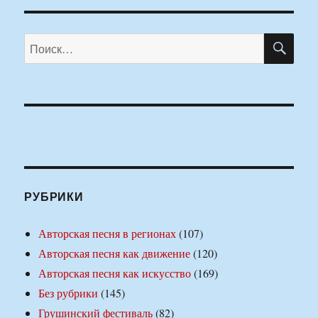
ПО
Искать:
РУБРИКИ
Авторская песня в регионах
(107)
Авторская песня как движение
(120)
Авторская песня как искусство
(169)
Без рубрики
(145)
Грушинский фестиваль
(82)