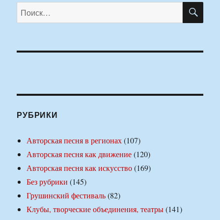
ПО
Искать:
РУБРИКИ
Авторская песня в регионах
(107)
Авторская песня как движение
(120)
Авторская песня как искусство
(169)
Без рубрики
(145)
Грушинский фестиваль
(82)
Клубы, творческие объединения, театры
(141)