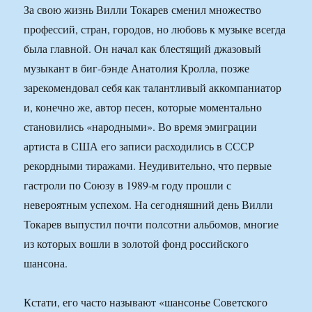
За свою жизнь Вилли Токарев сменил множество
профессий, стран, городов, но любовь к музыке всегда
была главной. Он начал как блестящий джазовый
музыкант в биг-бэнде Анатолия Кролла, позже
зарекомендовал себя как талантливый аккомпаниатор
и, конечно же, автор песен, которые моментально
становились «народными». Во время эмиграции
артиста в США его записи расходились в СССР
рекордными тиражами. Неудивительно, что первые
гастроли по Союзу в 1989-м году прошли с
невероятным успехом. На сегодняшний день Вилли
Токарев выпустил почти полсотни альбомов, многие
из которых вошли в золотой фонд российского
шансона.
Кстати, его часто называют «шансонье Советского