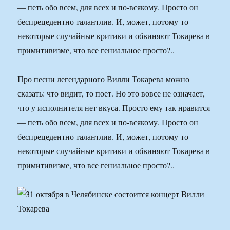
— петь обо всем, для всех и по-всякому. Просто он
беспрецедентно талантлив. И, может, потому-то
некоторые случайные критики и обвиняют Токарева в
примитивизме, что все гениальное просто?..
Про песни легендарного Вилли Токарева можно
сказать: что видит, то поет. Но это вовсе не означает,
что у исполнителя нет вкуса. Просто ему так нравится
— петь обо всем, для всех и по-всякому. Просто он
беспрецедентно талантлив. И, может, потому-то
некоторые случайные критики и обвиняют Токарева в
примитивизме, что все гениальное просто?..