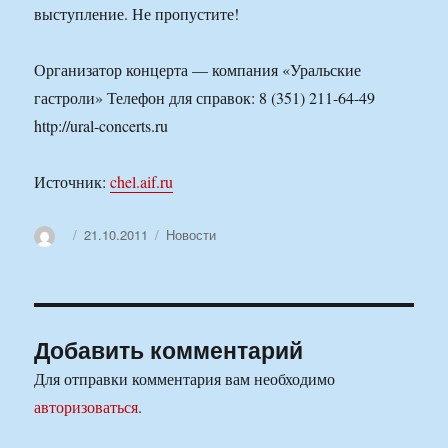
выступление. Не пропустите!
Организатор концерта — компания «Уральские
гастроли» Телефон для справок: 8 (351) 211-64-49
http://ural-concerts.ru
Источник:
chel.aif.ru
Автор
Опубликовано
Рубрики
21.10.2011
Новости
Добавить комментарий
Для отправки комментария вам необходимо
авторизоваться
.