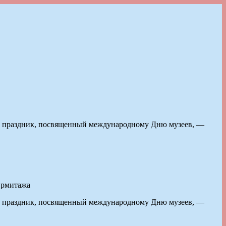
ым праздник, посвященный международному Дню музеев, —
Эрмитажа
ым праздник, посвященный международному Дню музеев, —