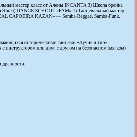
альный мастер класс от Алены INCANTA 3) Школа брейка
лмаза Эль 6) DANCE SCHOOL «FAM» 7) Танцевальный мастер
р «REAL CAPOEIRA KAZAN» — Samba-Reggae, Samba-Funk,
анимающихся историческими танцами «Лучный тир».
 с инструктором или друг с другом на безопасном (мягком)
 древности.