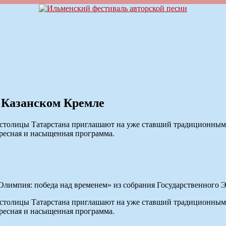
в Казанском Кремле
зеи столицы Татарстана приглашают на уже ставший традиционн
ересная и насыщенная программа.
лимпия: победа над временем» из собрания Государственного 
зеи столицы Татарстана приглашают на уже ставший традиционн
ересная и насыщенная программа.