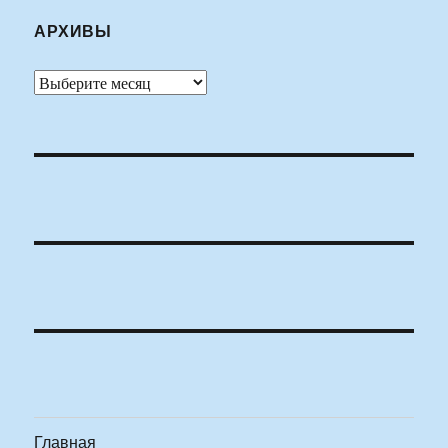
АРХИВЫ
Архивы
Главная