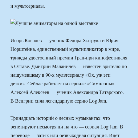
и мультсериалы.
Игорь Ковалев — ученик Федора Хитрука и Юрия
Норштейна, единственный мультипликатор в мире,
трижды удостоенный премии Гран-при кинофестиваля
в Оттаве. Дмитрий Маланичев — известен зрителю по
нашумевшему в 90-х мультсериалу «Ох, уж эти
детки». Сейчас работает на сериале «Симпсоны».
Алексей Алексеев — ученик Александра Татарского.
В Венгрии снял легендарную серию Log Jam.
Тринадцать историй о лесных музыкантах, что
репетируют несмотря ни на что — сериал Log Jam. В
переводе — затык или безвыходная ситуация. Идет