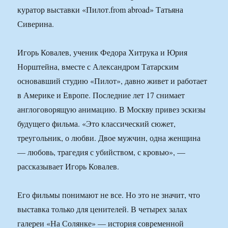
куратор выставки «Пилот.from abroad» Татьяна
Сиверина.
Игорь Ковалев, ученик Федора Хитрука и Юрия
Норштейна, вместе с Александром Татарским
основавший студию «Пилот», давно живет и работает
в Америке и Европе. Последние лет 17 снимает
англоговорящую анимацию. В Москву привез эскизы
будущего фильма. «Это классический сюжет,
треугольник, о любви. Двое мужчин, одна женщина
— любовь, трагедия с убийством, с кровью», —
рассказывает Игорь Ковалев.
Его фильмы понимают не все. Но это не значит, что
выставка только для ценителей. В четырех залах
галереи «На Солянке» — история современной