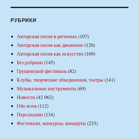
РУБРИКИ
Авторская песня в регионах
(107)
Авторская песня как движение
(120)
Авторская песня как искусство
(169)
Без рубрики
(145)
Грушинский фестиваль
(82)
Клубы, творческие объединения, театры
(141)
Музыкальные инструменты
(69)
Новости
(42 062)
Обо всем
(112)
Персоналии
(134)
Фестивали, конкурсы, концерты
(233)